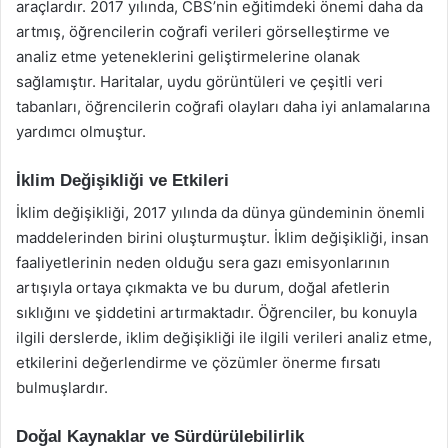
araçlardır. 2017 yılında, CBS’nin eğitimdeki önemi daha da
artmış, öğrencilerin coğrafi verileri görselleştirme ve
analiz etme yeteneklerini geliştirmelerine olanak
sağlamıştır. Haritalar, uydu görüntüleri ve çeşitli veri
tabanları, öğrencilerin coğrafi olayları daha iyi anlamalarına
yardımcı olmuştur.
İklim Değişikliği ve Etkileri
İklim değişikliği, 2017 yılında da dünya gündeminin önemli
maddelerinden birini oluşturmuştur. İklim değişikliği, insan
faaliyetlerinin neden olduğu sera gazı emisyonlarının
artışıyla ortaya çıkmakta ve bu durum, doğal afetlerin
sıklığını ve şiddetini artırmaktadır. Öğrenciler, bu konuyla
ilgili derslerde, iklim değişikliği ile ilgili verileri analiz etme,
etkilerini değerlendirme ve çözümler önerme fırsatı
bulmuşlardır.
Doğal Kaynaklar ve Sürdürülebilirlik