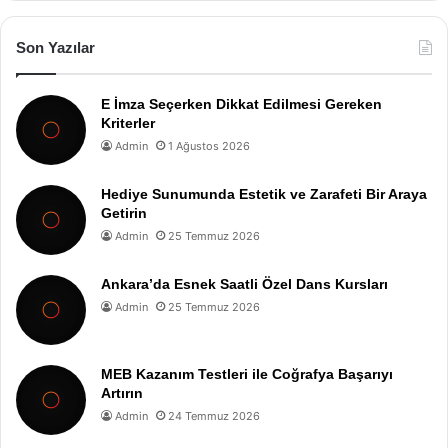
Son Yazılar
E İmza Seçerken Dikkat Edilmesi Gereken
Kriterler
Admin
1 Ağustos 2026
Hediye Sunumunda Estetik ve Zarafeti Bir Araya
Getirin
Admin
25 Temmuz 2026
Ankara’da Esnek Saatli Özel Dans Kursları
Admin
25 Temmuz 2026
MEB Kazanım Testleri ile Coğrafya Başarıyı
Artırın
Admin
24 Temmuz 2026