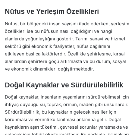
Nüfus ve Yerleşim Özellikleri
Nüfus, bir bölgedeki insan sayısını ifade ederken, yerleşim
özellikleri ise bu nüfusun nasıl dağıldığını ve hangi
alanlarda yoğunlaştığını gösterir. Tarım, sanayi ve hizmet
sektörü gibi ekonomik faaliyetler, nüfus dağılımını
etkileyen başlıca faktörlerdir. Özellikle şehirleşme, kırsal
alanlardan şehirlere göçü artırmakta ve bu durum, sosyal
ve ekonomik dinamikleri değiştirmektedir.
Doğal Kaynaklar ve Sürdürülebilirlik
Doğal kaynaklar, insanların yaşamlarını sürdürebilmesi için
ihtiyaç duyduğu su, toprak, orman, maden gibi unsurlardır.
Sürdürülebilirlik, bu kaynakların gelecek nesiller için
korunması ve verimli kullanılması anlamına gelir. Doğal
kaynakların aşırı tüketimi, çevresel sorunlar yaratmakta ve
gelecek için tehdit oluşturmaktadır. Bu nedenle, kaynakları