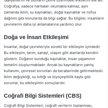
faaliyetlerini ve bunların çevre üzerindeki etkilerini ele alır.
Coğrafya, sadece haritaları okumakla kalmaz, aynı
zamanda iklim, su kaynakları, doğal kaynaklar ve nüfus
dağılımı gibi konularda da bilgi sağlar. Bu bilgiler, insanların
çevrelerini daha iyi anlamalarına yardımcı olur.
Doğa ve İnsan Etkileşimi
İnsanlar, doğal çevreleriyle sürekli bir etkileşim içindedir.
Bu etkileşim, tarım, sanayi, ulaşım gibi alanlarda kendini
gösterir. Doğanın sunduğu kaynaklar, insan yaşamının
temelini oluşturmaktadır. Ancak bu kaynakların yanlış
kullanımı, çevresel sorunları da beraberinde getirmektedir.
İklim değişikliği, su kıtlığı ve biyoçeşitlilik kaybı gibi
sorunlar, bu etkileşimin sonuçlarıdır.
Coğrafi Bilgi Sistemleri (CBS)
Coğrafi Bilgi Sistemleri, coğrafi verilerin toplanması,