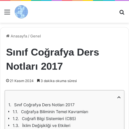
Menü
Ar
Anasayfa
/
Genel
Sınıf Coğrafya Ders
Notları 2017
21 Kasım 2024
3 dakika okuma süresi
Sınıf Coğrafya Ders Notları 2017
Coğrafya Biliminin Temel Kavramları
Coğrafi Bilgi Sistemleri (CBS)
İklim Değişikliği ve Etkileri