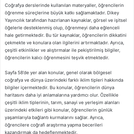
Coğrafya derslerinde kullanılan materyaller, öğrencilerin
öğrenme süreçlerine büyük katkı sağlamaktadır. Dikey
Yayıncılık tarafından hazırlanan kaynaklar, görsel ve işitsel
öğelerle desteklenmiş olup, öğrenmeyi daha eğlenceli
hale getirmektedir. Bu tür kaynaklar, öğrencilerin dikkatini
çekmekte ve konulara olan ilgilerini artırmaktadır. Ayrıca,
çeşitli etkinlikler ve alıştırmalar ile pekiştirilmiş bilgiler,
öğrencilerin kalıcı öğrenmesini teşvik etmektedir.
Sayfa 58’de yer alan konular, genel olarak bölgesel
coğrafya ve dünya üzerindeki farklı iklim tipleri hakkında
bilgiler içermektedir. Bu konular, öğrencilerin dünya
haritasını daha iyi anlamalarına yardımcı olur. Özellikle
çeşitli iklim tiplerinin, tarım, sanayi ve yerleşim alanları
üzerindeki etkileri gibi konular, öğrencilerin günlük
yaşamlarıyla bağlantı kurmalarını sağlar. Ayrıca,
öğrencilere coğrafi araştırma yapma becerileri
kazandırmak da hedeflenmektedir.