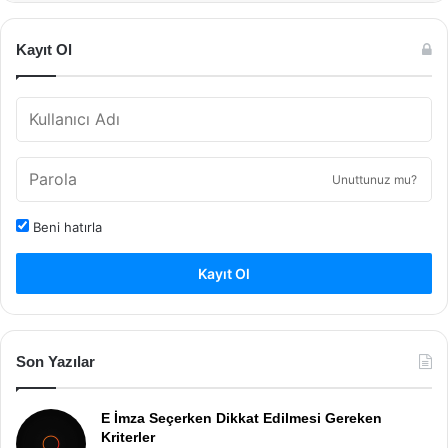
Kayıt Ol
Unuttunuz mu?
Beni hatırla
Kayıt Ol
Son Yazılar
E İmza Seçerken Dikkat Edilmesi Gereken
Kriterler