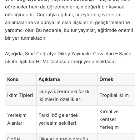
öğrenciler hem de öğretmenler için değerli bir kaynak
niteliğindedir. Coğrafya eğitimi, bireylerin çevrelerini
anlamalarına ve dünya ile olan ilişkilerini geliştirmelerine
yardımcı olur. Bu nedenle, bu tür yayınlar, eğitimde önemli
bir yer tutmaktadır.
Aşağıda, Sınıf Coğrafya Dikey Yayıncılık Cevapları – Sayfa
58 ile ilgili bir HTML tablosu örneği yer almaktadır:
Konu
Açıklama
Örnek
Dünya üzerindeki farklı
İklim Tipleri
Tropikal İklim
iklimlerin özellikleri.
Kırsal ve
Yerleşim
Farklı bölgelerdeki
Kentsel
Alanları
yerleşim şekilleri.
Yerleşim
Doğal
Ülkelerin sahip olduğu