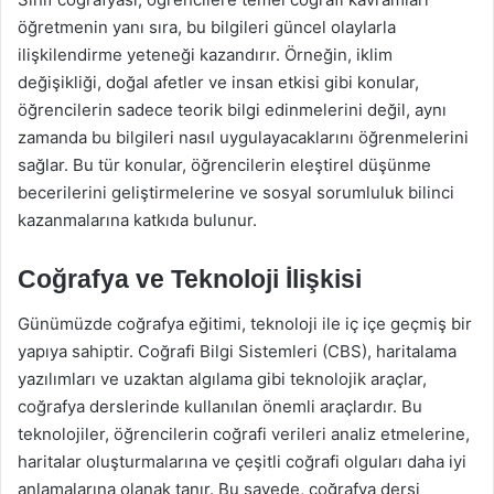
öğretmenin yanı sıra, bu bilgileri güncel olaylarla
ilişkilendirme yeteneği kazandırır. Örneğin, iklim
değişikliği, doğal afetler ve insan etkisi gibi konular,
öğrencilerin sadece teorik bilgi edinmelerini değil, aynı
zamanda bu bilgileri nasıl uygulayacaklarını öğrenmelerini
sağlar. Bu tür konular, öğrencilerin eleştirel düşünme
becerilerini geliştirmelerine ve sosyal sorumluluk bilinci
kazanmalarına katkıda bulunur.
Coğrafya ve Teknoloji İlişkisi
Günümüzde coğrafya eğitimi, teknoloji ile iç içe geçmiş bir
yapıya sahiptir. Coğrafi Bilgi Sistemleri (CBS), haritalama
yazılımları ve uzaktan algılama gibi teknolojik araçlar,
coğrafya derslerinde kullanılan önemli araçlardır. Bu
teknolojiler, öğrencilerin coğrafi verileri analiz etmelerine,
haritalar oluşturmalarına ve çeşitli coğrafi olguları daha iyi
anlamalarına olanak tanır. Bu sayede, coğrafya dersi