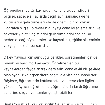
Öğrencilerin bu tür kaynakları kullanarak edindikleri
bilgiler, sadece sınavlarda değil, aynı zamanda genel
kültürlerini geliştirmelerinde de önemli bir rol oynar.
Coğrafya bilgisi, bireylerin dünyayı daha iyi anlamalarını ve
çevreleriyle etkileşimlerini geliştirmelerini sağlar. Bu
nedenle, coğrafya dersleri ve kaynakları, eğitim sisteminin
vazgeçilmez bir parçasıdır.
Dikey Yayıncılık’ın sunduğu içerikler, öğretmenler için de
büyük bir yardımcı kaynaktır. Öğretmenler, bu
kaynaklardan faydalanarak derslerini daha etkili bir şekilde
planlayabilir ve öğrencilere çeşitli aktiviteler sunabilirler.
Böylece, öğrencilerin katılımı artar ve derse olan ilgileri
yükselir. Ayrıca, öğretmenler, öğrencilerin farklı öğrenme
stillerine uygun yöntemler geliştirebilirler.
Sınıf Coğrafya Dikey Yayıncılık Cevapları – Sayfa 58, hem