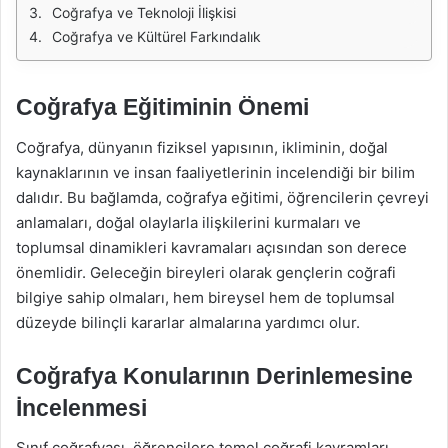
Coğrafya ve Teknoloji İlişkisi
Coğrafya ve Kültürel Farkındalık
Coğrafya Eğitiminin Önemi
Coğrafya, dünyanın fiziksel yapısının, ikliminin, doğal
kaynaklarının ve insan faaliyetlerinin incelendiği bir bilim
dalıdır. Bu bağlamda, coğrafya eğitimi, öğrencilerin çevreyi
anlamaları, doğal olaylarla ilişkilerini kurmaları ve
toplumsal dinamikleri kavramaları açısından son derece
önemlidir. Geleceğin bireyleri olarak gençlerin coğrafi
bilgiye sahip olmaları, hem bireysel hem de toplumsal
düzeyde bilinçli kararlar almalarına yardımcı olur.
Coğrafya Konularının Derinlemesine
İncelenmesi
Sınıf coğrafyası, öğrencilere temel coğrafi kavramları