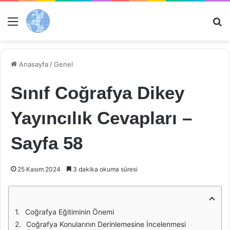
Menü
Ar
Anasayfa
/
Genel
Sınıf Coğrafya Dikey
Yayıncılık Cevapları –
Sayfa 58
25 Kasım 2024
3 dakika okuma süresi
Coğrafya Eğitiminin Önemi
Coğrafya Konularının Derinlemesine İncelenmesi