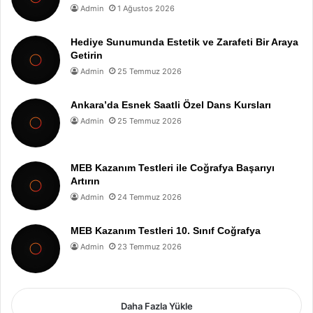
Admin
1 Ağustos 2026
Hediye Sunumunda Estetik ve Zarafeti Bir Araya
Getirin
Admin
25 Temmuz 2026
Ankara’da Esnek Saatli Özel Dans Kursları
Admin
25 Temmuz 2026
MEB Kazanım Testleri ile Coğrafya Başarıyı
Artırın
Admin
24 Temmuz 2026
MEB Kazanım Testleri 10. Sınıf Coğrafya
Admin
23 Temmuz 2026
Daha Fazla Yükle