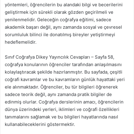
yöntemleri, öğrencilerin bu alandaki bilgi ve becerilerini
geliştirmek için sürekli olarak gözden geçirilmeli ve
yenilenmelidir. Geleceğin coğrafya eğitimi, sadece
akademik başarı değil, aynı zamanda sosyal ve çevresel
sorumluluk bilinci ile donatılmış bireyler yetiştirmeyi
hedeflemelidir.
Sınıf Coğrafya Dikey Yayıncılık Cevapları – Sayfa 58,
coğrafya konularının öğrenciler tarafından anlaşılmasını
kolaylaştıracak şekilde hazırlanmıştır. Bu sayfada, çeşitli
coğrafi kavramlar ve bu kavramların günlük hayattaki yeri
ele alınmaktadır. Öğrenciler, bu tür bilgileri öğrenerek
sadece teorik değil, aynı zamanda pratik bilgiler de
edinmiş olurlar. Coğrafya derslerinin amacı, öğrencilerin
dünya üzerindeki yerleri, iklimleri ve coğrafi özellikleri
tanımalarını sağlamak ve bu bilgileri hayatlarında nasıl
kullanabileceklerini göstermektir.