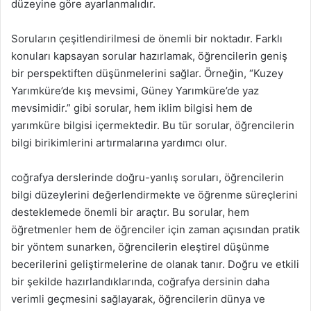
düzeyine göre ayarlanmalıdır.
Soruların çeşitlendirilmesi de önemli bir noktadır. Farklı
konuları kapsayan sorular hazırlamak, öğrencilerin geniş
bir perspektiften düşünmelerini sağlar. Örneğin, “Kuzey
Yarımküre’de kış mevsimi, Güney Yarımküre’de yaz
mevsimidir.” gibi sorular, hem iklim bilgisi hem de
yarımküre bilgisi içermektedir. Bu tür sorular, öğrencilerin
bilgi birikimlerini artırmalarına yardımcı olur.
coğrafya derslerinde doğru-yanlış soruları, öğrencilerin
bilgi düzeylerini değerlendirmekte ve öğrenme süreçlerini
desteklemede önemli bir araçtır. Bu sorular, hem
öğretmenler hem de öğrenciler için zaman açısından pratik
bir yöntem sunarken, öğrencilerin eleştirel düşünme
becerilerini geliştirmelerine de olanak tanır. Doğru ve etkili
bir şekilde hazırlandıklarında, coğrafya dersinin daha
verimli geçmesini sağlayarak, öğrencilerin dünya ve