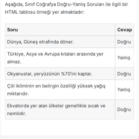
Aşağıda, Sınıf Coğrafya Doğru-Yanlış Soruları ile ilgili bir
HTML tablosu örneği yer almaktadır:
Soru
Cevap
Dünya, Güneş etrafında döner.
Doğru
Türkiye, Asya ve Avrupa kıtaları arasında yer
Yanlış
almaz.
Okyanuslar, yeryüzünün %70’ini kaplar.
Doğru
Çöl ikliminin en belirgin özelliği yüksek yağış
Yanlış
miktarıdır.
Ekvatorda yer alan ülkeler genellikle sıcak ve
Doğru
nemlidir.