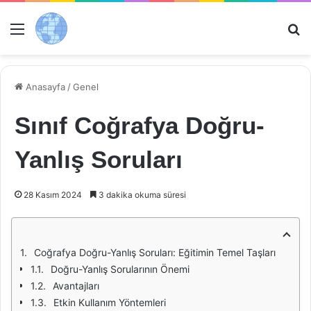
Menü
Ar
Anasayfa
/
Genel
Sınıf Coğrafya Doğru-
Yanlış Soruları
28 Kasım 2024
3 dakika okuma süresi
Coğrafya Doğru-Yanlış Soruları: Eğitimin Temel Taşları
Doğru-Yanlış Sorularının Önemi
Avantajları
Etkin Kullanım Yöntemleri