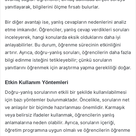
yanıtlayarak, bilgilerini ölçme fırsatı bulurlar.
Bir diğer avantajı ise, yanlış cevapların nedenlerini analiz
etme imkanıdır. Öğrenciler, yanlış cevap verdikleri soruları
inceleyerek, hangi konularda eksik olduklarını daha iyi
anlayabilirler. Bu durum, öğrenme sürecinin etkinliğini
artırır. Ayrıca, doğru-yanlış soruları, öğrencilerin daha fazla
bilgi edinme isteğini tetikleyebilir; çünkü soruların
yanıtlarını öğrenmek için araştırma yapma gerekliliği doğar.
Etkin Kullanım Yöntemleri
Doğru-yanlış sorularının etkili bir şekilde kullanılabilmesi
için bazı yöntemler bulunmaktadır. Öncelikle, soruların net
ve anlaşılır bir biçimde hazırlanması önemlidir. Karmaşık
veya belirsiz ifadeler kullanmak, öğrencilerin yanlış
anlamalarına neden olabilir. Ayrıca, soruların içeriği,
öğretim programına uygun olmalı ve öğrencilerin öğrenme