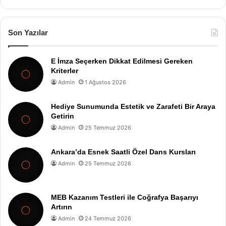
Son Yazılar
E İmza Seçerken Dikkat Edilmesi Gereken
Kriterler
Admin
1 Ağustos 2026
Hediye Sunumunda Estetik ve Zarafeti Bir Araya
Getirin
Admin
25 Temmuz 2026
Ankara’da Esnek Saatli Özel Dans Kursları
Admin
25 Temmuz 2026
MEB Kazanım Testleri ile Coğrafya Başarıyı
Artırın
Admin
24 Temmuz 2026