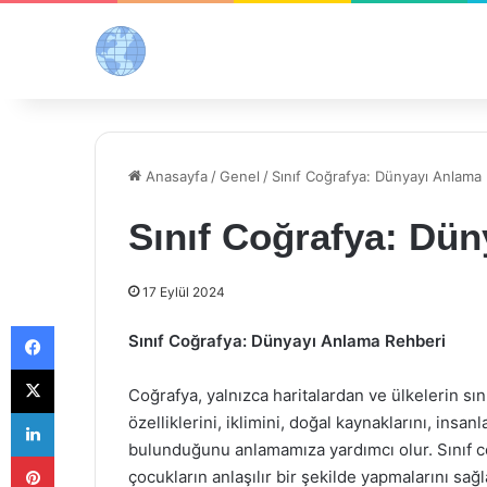
Anasayfa
/
Genel
/
Sınıf Coğrafya: Dünyayı Anlama
Sınıf Coğrafya: Dü
17 Eylül 2024
Facebook
Sınıf Coğrafya: Dünyayı Anlama Rehberi
X
Coğrafya, yalnızca haritalardan ve ülkelerin sını
LinkedIn
özelliklerini, iklimini, doğal kaynaklarını, insa
bulunduğunu anlamamıza yardımcı olur. Sınıf c
Pinterest
çocukların anlaşılır bir şekilde yapmalarını sağ