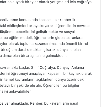
larına duyarlı bireyler olarak yetişmeleri için coğrafya
analiz etme konusunda kapsamlı bir rehberlik
aki etkileşimleri ortaya koyarak, öğrencilerin çevresel
ik düşünme becerilerini geliştirmekte ve sosyal
e, bu eğitim modeli, öğrencilerin global sorunlara
eyler olarak topluma kazandırılmasında önemli bir rol
bir eğitim dersi olmaktan çıkarak, dünya ile olan
rdımcı olan bir araç haline gelmektedir.
avramakla başlar. Sınıf Coğrafya: Dünyayı Anlama
plerini öğretmeyi amaçlayan kapsamlı bir kaynak olarak
nin temel kavramlarını açıklarken, dünya üzerindeki
detaylı bir şekilde ele alır. Öğrenciler, bu bilgileri
 iyi anlayabilirler.
e yer almaktadır. Rehber, bu kavramların nasıl