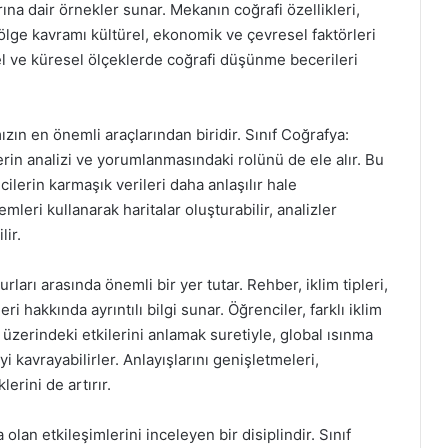
na dair örnekler sunar. Mekanın coğrafi özellikleri,
bölge kavramı kültürel, ekonomik ve çevresel faktörleri
el ve küresel ölçeklerde coğrafi düşünme becerileri
ızın en önemli araçlarından biridir. Sınıf Coğrafya:
rin analizi ve yorumlanmasındaki rolünü de ele alır. Bu
cilerin karmaşık verileri daha anlaşılır hale
mleri kullanarak haritalar oluşturabilir, analizler
lir.
arı arasında önemli bir yer tutar. Rehber, iklim tipleri,
i hakkında ayrıntılı bilgi sunar. Öğrenciler, farklı iklim
üzerindeki etkilerini anlamak suretiyle, global ısınma
yi kavrayabilirler. Anlayışlarını genişletmeleri,
erini de artırır.
olan etkileşimlerini inceleyen bir disiplindir. Sınıf