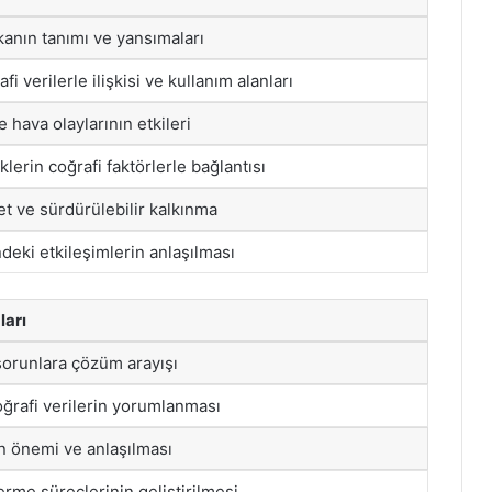
anın tanımı ve yansımaları
i verilerle ilişkisi ve kullanım alanları
ve hava olaylarının etkileri
klerin coğrafi faktörlerle bağlantısı
et ve sürdürülebilir kalkınma
deki etkileşimlerin anlaşılması
ları
sorunlara çözüm arayışı
ğrafi verilerin yorumlanması
ğin önemi ve anlaşılması
rme süreçlerinin geliştirilmesi