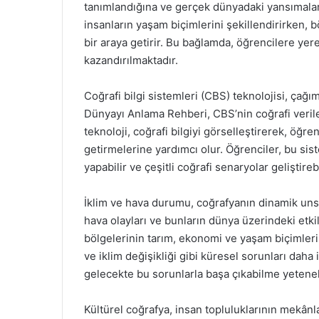
tanımlandığına ve gerçek dünyadaki yansımaları
insanların yaşam biçimlerini şekillendirirken, 
bir araya getirir. Bu bağlamda, öğrencilere yer
kazandırılmaktadır.
Coğrafi bilgi sistemleri (CBS) teknolojisi, çağım
Dünyayı Anlama Rehberi, CBS’nin coğrafi verile
teknoloji, coğrafi bilgiyi görselleştirerek, öğren
getirmelerine yardımcı olur. Öğrenciler, bu siste
yapabilir ve çeşitli coğrafi senaryolar geliştirebi
İklim ve hava durumu, coğrafyanın dinamik unsurl
hava olayları ve bunların dünya üzerindeki etkiler
bölgelerinin tarım, ekonomi ve yaşam biçimleri 
ve iklim değişikliği gibi küresel sorunları daha i
gelecekte bu sorunlarla başa çıkabilme yetenekl
Kültürel coğrafya, insan topluluklarının mekânla 