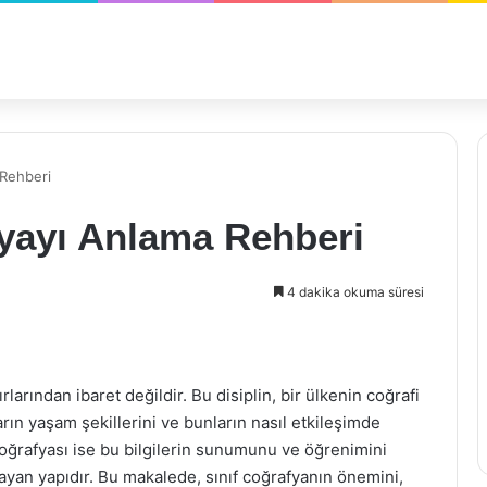
 Rehberi
nyayı Anlama Rehberi
4 dakika okuma süresi
rlarından ibaret değildir. Bu disiplin, bir ülkenin coğrafi
nların yaşam şekillerini ve bunların nasıl etkileşimde
oğrafyası ise bu bilgilerin sunumunu ve öğrenimini
layan yapıdır. Bu makalede, sınıf coğrafyanın önemini,