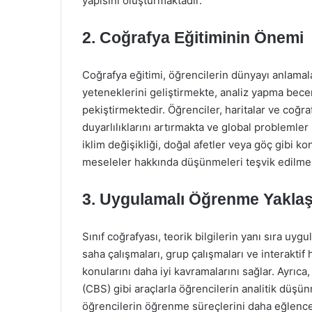
yapısını oluşturmaktadır.
2. Coğrafya Eğitiminin Önemi
Coğrafya eğitimi, öğrencilerin dünyayı anlamal
yeteneklerini geliştirmekte, analiz yapma becer
pekiştirmektedir. Öğrenciler, haritalar ve coğra
duyarlılıklarını artırmakta ve global problemler
iklim değişikliği, doğal afetler veya göç gibi ko
meseleler hakkında düşünmeleri teşvik edilmek
3. Uygulamalı Öğrenme Yaklaş
Sınıf coğrafyası, teorik bilgilerin yanı sıra uy
saha çalışmaları, grup çalışmaları ve interaktif 
konularını daha iyi kavramalarını sağlar. Ayrıca,
(CBS) gibi araçlarla öğrencilerin analitik düşünm
öğrencilerin öğrenme süreçlerini daha eğlencel