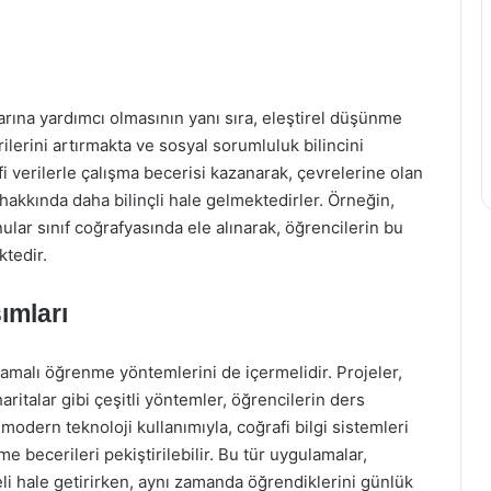
arına yardımcı olmasının yanı sıra, eleştirel düşünme
ilerini artırmakta ve sosyal sorumluluk bilincini
fi verilerle çalışma becerisi kazanarak, çevrelerine olan
 hakkında daha bilinçli hale gelmektedirler. Örneğin,
nular sınıf coğrafyasında ele alınarak, öğrencilerin bu
tedir.
ımları
gulamalı öğrenme yöntemlerini de içermelidir. Projeler,
haritalar gibi çeşitli yöntemler, öğrencilerin ders
 modern teknoloji kullanımıyla, coğrafi bilgi sistemleri
e becerileri pekiştirilebilir. Bu tür uygulamalar,
i hale getirirken, aynı zamanda öğrendiklerini günlük