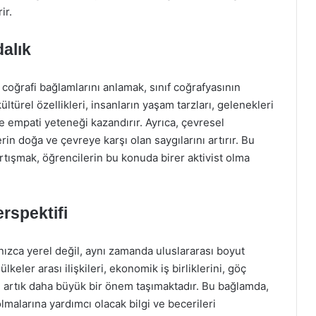
ir.
dalık
 coğrafi bağlamlarını anlamak, sınıf coğrafyasının
ültürel özellikleri, insanların yaşam tarzları, gelenekleri
re empati yeteneği kazandırır. Ayrıca, çevresel
n doğa ve çevreye karşı olan saygılarını artırır. Bu
rtışmak, öğrencilerin bu konuda birer aktivist olma
rspektifi
nızca yerel değil, aynı zamanda uluslararası boyut
eler arası ilişkileri, ekonomik iş birliklerini, göç
arı artık daha büyük bir önem taşımaktadır. Bu bağlamda,
lmalarına yardımcı olacak bilgi ve becerileri