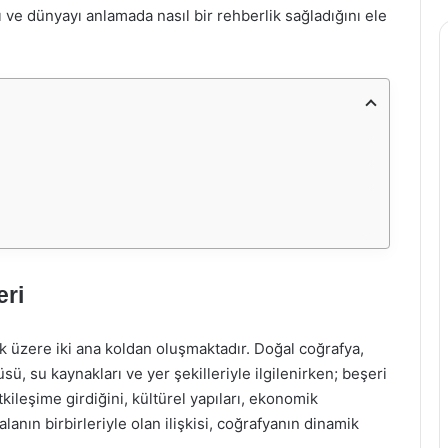
 ve dünyayı anlamada nasıl bir rehberlik sağladığını ele
eri
k üzere iki ana koldan oluşmaktadır. Doğal coğrafya,
tüsü, su kaynakları ve yer şekilleriyle ilgilenirken; beşeri
tkileşime girdiğini, kültürel yapıları, ekonomik
 alanın birbirleriyle olan ilişkisi, coğrafyanın dinamik