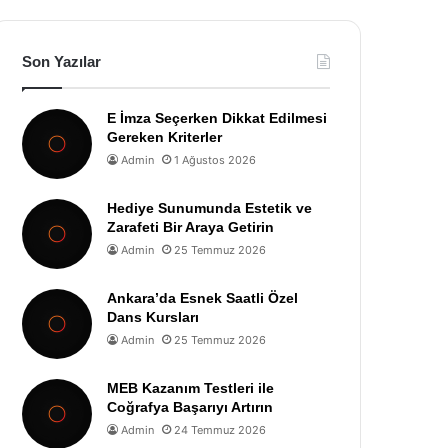
Son Yazılar
E İmza Seçerken Dikkat Edilmesi
Gereken Kriterler
Admin
1 Ağustos 2026
Hediye Sunumunda Estetik ve
Zarafeti Bir Araya Getirin
Admin
25 Temmuz 2026
Ankara’da Esnek Saatli Özel
Dans Kursları
Admin
25 Temmuz 2026
MEB Kazanım Testleri ile
Coğrafya Başarıyı Artırın
Admin
24 Temmuz 2026