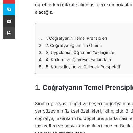
Skype
öğretilerken dikkate alınması gereken noktaları
alacağız.
E-Posta ile paylaş
Yazdır
1. Coğrafyanın Temel Prensipleri
2. Coğrafya Eğitiminin Önemi
3. Uygulamalı Öğrenme Yaklaşımları
4. Kültürel ve Çevresel Farkındalık
5. Küreselleşme ve Gelecek Perspektifi
1. Coğrafyanın Temel Prensipl
Sınıf coğrafyası, doğal ve beşeri coğrafya olma
yer yüzeyinin fiziksel özellikleri, iklim, bitki ör
coğrafya, insanların bu doğal unsurlarla nasıl e
faaliyetleri ve sosyal dinamikleri inceler. Bu iki