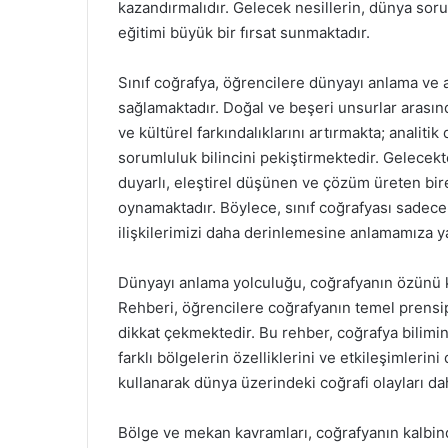
kazandırmalıdır. Gelecek nesillerin, dünya sorun
eğitimi büyük bir fırsat sunmaktadır.
Sınıf coğrafya, öğrencilere dünyayı anlama ve 
sağlamaktadır. Doğal ve beşeri unsurlar arasınd
ve kültürel farkındalıklarını artırmakta; analit
sorumluluk bilincini pekiştirmektedir. Gelecekt
duyarlı, eleştirel düşünen ve çözüm üreten bir
oynamaktadır. Böylece, sınıf coğrafyası sadece 
ilişkilerimizi daha derinlemesine anlamamıza ya
Dünyayı anlama yolculuğu, coğrafyanın özünü k
Rehberi, öğrencilere coğrafyanın temel prensi
dikkat çekmektedir. Bu rehber, coğrafya bilimi
farklı bölgelerin özelliklerini ve etkileşimlerini 
kullanarak dünya üzerindeki coğrafi olayları daha
Bölge ve mekan kavramları, coğrafyanın kalbind