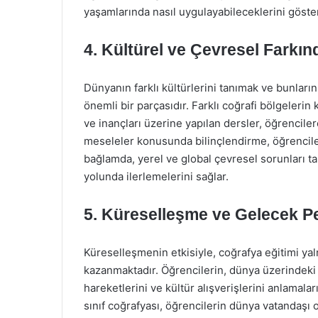
yaşamlarında nasıl uygulayabileceklerini göster
4. Kültürel ve Çevresel Farkın
Dünyanın farklı kültürlerini tanımak ve bunların
önemli bir parçasıdır. Farklı coğrafi bölgelerin k
ve inançları üzerine yapılan dersler, öğrencile
meseleler konusunda bilinçlendirme, öğrencileri
bağlamda, yerel ve global çevresel sorunları ta
yolunda ilerlemelerini sağlar.
5. Küreselleşme ve Gelecek Pe
Küreselleşmenin etkisiyle, coğrafya eğitimi yal
kazanmaktadır. Öğrencilerin, dünya üzerindeki ülk
hareketlerini ve kültür alışverişlerini anlamal
sınıf coğrafyası, öğrencilerin dünya vatandaşı o