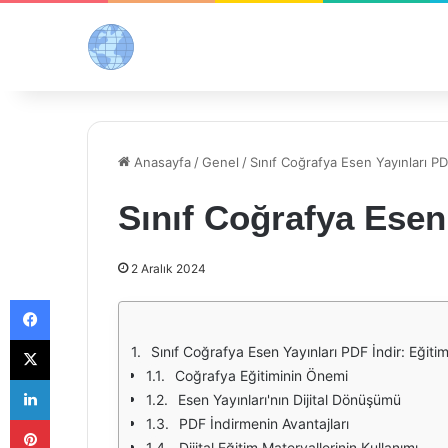
Anasayfa
/
Genel
/
Sınıf Coğrafya Esen Yayınları PD
Sınıf Coğrafya Esen
2 Aralık 2024
Facebook
X
Sınıf Coğrafya Esen Yayınları PDF İndir: Eğiti
Coğrafya Eğitiminin Önemi
LinkedIn
Esen Yayınları'nın Dijital Dönüşümü
Pinterest
PDF İndirmenin Avantajları
Dijital Eğitim Materyallerinin Kullanımı