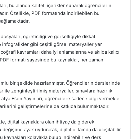
arı, bu alanda kaliteli içerikler sunarak öğrencilerin
adır. Özellikle, PDF formatında indirilebilen bu
sağlamaktadır.
syaları, öğreticiliği ve görselliğiyle dikkat
 infografikler gibi çeşitli görsel materyaller yer
 coğrafi kavramları daha iyi anlamalarına ve akılda kalıcı
, PDF formatı sayesinde bu kaynaklar, her zaman
mlu bir şekilde hazırlanmıştır. Öğrencilerin derslerinde
r ile zenginleştirilmiş materyaller, sınavlara hazırlık
rafya Esen Yayınları, öğrencilere sadece bilgi vermekle
ilerini geliştirmelerine de katkıda bulunmaktadır.
te, dijital kaynaklara olan ihtiyaç da giderek
 değişime ayak uydurarak, dijital ortamda da ulaşılabilir
u kaynakları kolaylıkla bulup indirebilir ve ders