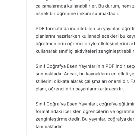
çalışmalarında kullanabilirler. Bu durum, hem
esnek bir öğrenme imkanı sunmaktadır.
PDF formatında indirilebilen bu yayınlar, öğret
planlarını hazırlarken kullanabilecekleri bu kay
öğretmenlerin öğrencileriyle etkileşimlerini ar
kullanarak sınıf içi aktiviteleri zenginleştirebilir
Sınıf Coğrafya Esen Yayınları’nın PDF indir se
sunmaktadır. Ancak, bu kaynakların en etkili şe
stillerini dikkate alarak çalışmaları önemlidir
planı, öğrencilerin başarılarını artıracaktır.
Sınıf Coğrafya Esen Yayınları, coğrafya eğiti
formatındaki içerikler, öğrencilerin ve öğretme
zenginleştirmektedir. Bu yayınlar, coğrafya ders
tanımaktadır.