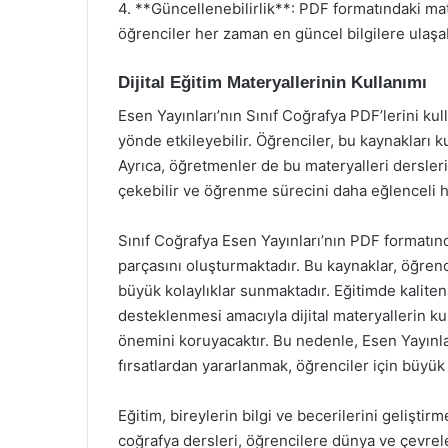
4. **Güncellenebilirlik**: PDF formatındaki mate
öğrenciler her zaman en güncel bilgilere ulaşabi
Dijital Eğitim Materyallerinin Kullanımı
Esen Yayınları’nın Sınıf Coğrafya PDF’lerini kul
yönde etkileyebilir. Öğrenciler, bu kaynakları k
Ayrıca, öğretmenler de bu materyalleri dersleri
çekebilir ve öğrenme sürecini daha eğlenceli ha
Sınıf Coğrafya Esen Yayınları’nın PDF formatın
parçasını oluşturmaktadır. Bu kaynaklar, öğre
büyük kolaylıklar sunmaktadır. Eğitimde kaliteni
desteklenmesi amacıyla dijital materyallerin k
önemini koruyacaktır. Bu nedenle, Esen Yayınla
fırsatlardan yararlanmak, öğrenciler için büyük
Eğitim, bireylerin bilgi ve becerilerini geliştir
coğrafya dersleri, öğrencilere dünya ve çevrel