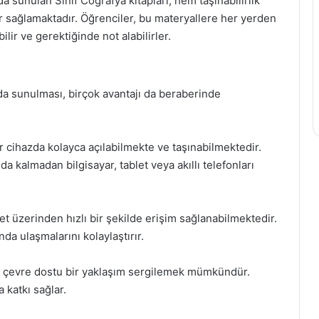
 sunulan Sınıf Coğrafya kitapları, hem taşınabilirlik
ar sağlamaktadır. Öğrenciler, bu materyallere her yerden
ilir ve gerektiğinde not alabilirler.
da sunulması, birçok avantajı da beraberinde
ir cihazda kolayca açılabilmekte ve taşınabilmektedir.
da kalmadan bilgisayar, tablet veya akıllı telefonları
net üzerinden hızlı bir şekilde erişim sağlanabilmektedir.
nda ulaşmalarını kolaylaştırır.
ak çevre dostu bir yaklaşım sergilemek mümkündür.
 katkı sağlar.