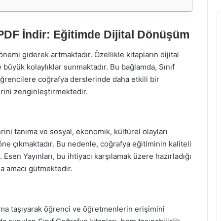
PDF İndir: Eğitimde Dijital Dönüşüm
emi giderek artmaktadır. Özellikle kitapların dijital
 büyük kolaylıklar sunmaktadır. Bu bağlamda, Sınıf
ğrencilere coğrafya derslerinde daha etkili bir
ini zenginleştirmektedir.
ini tanıma ve sosyal, ekonomik, kültürel olayları
öne çıkmaktadır. Bu nedenle, coğrafya eğitiminin kaliteli
Esen Yayınları, bu ihtiyacı karşılamak üzere hazırladığı
ma amacı gütmektedir.
tama taşıyarak öğrenci ve öğretmenlerin erişimini