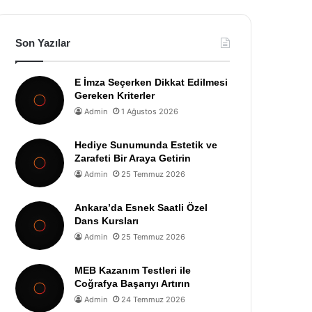
Son Yazılar
E İmza Seçerken Dikkat Edilmesi
Gereken Kriterler
Admin
1 Ağustos 2026
Hediye Sunumunda Estetik ve
Zarafeti Bir Araya Getirin
Admin
25 Temmuz 2026
Ankara’da Esnek Saatli Özel
Dans Kursları
Admin
25 Temmuz 2026
MEB Kazanım Testleri ile
Coğrafya Başarıyı Artırın
Admin
24 Temmuz 2026