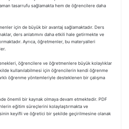
 zaman tasarrufu sağlamakta hem de öğrencilere daha
menler için de büyük bir avantaj sağlamaktadır. Ders
naklar, ders anlatımını daha etkili hale getirmekte ve
tırmaktadır. Ayrıca, öğretmenler, bu materyalleri
ler.
çenekleri, öğrencilere ve öğretmenlere büyük kolaylıklar
kilde kullanılabilmesi için öğrencilerin kendi öğrenme
. Farklı öğrenme yöntemleriyle desteklenen bir çalışma
minde önemli bir kaynak olmaya devam etmektedir. PDF
nlerin eğitim süreçlerini kolaylaştırmakta ve
inin keyifli ve öğretici bir şekilde geçirilmesine olanak