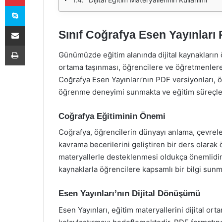
Skype
E-Posta ile paylaş
Sınıf Coğrafya Esen Yayınları 
Yazdır
Günümüzde eğitim alanında dijital kaynakların ön
ortama taşınması, öğrencilere ve öğretmenlere
Coğrafya Esen Yayınları’nın PDF versiyonları, ö
öğrenme deneyimi sunmakta ve eğitim süreçler
Coğrafya Eğitiminin Önemi
Coğrafya, öğrencilerin dünyayı anlama, çevreler
kavrama becerilerini geliştiren bir ders olarak 
materyallerle desteklenmesi oldukça önemlidir. 
kaynaklarla öğrencilere kapsamlı bir bilgi sun
Esen Yayınları’nın Dijital Dönüşümü
Esen Yayınları, eğitim materyallerini dijital or