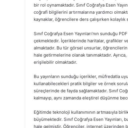
bir rol oynamaktadır. Sınıf Coğrafya Esen Yayınl
coğrafi bilgilerini artırmalarına yardımcı olmakt
kaynaklar, öğrencilere ders çalışırken kolaylık 
Sınıf Coğrafya Esen Yayınları’nın sunduğu PDF do
çekmektedir. İçeriklerinde haritalar, grafikler ve
almaktadır. Bu tür görsel unsurlar, öğrencilerin
hale getirmelerine olanak tanımaktadır. Ayrıca
erişilebilir olmaktadır.
Bu yayınların sunduğu içerikler, müfredatla uyu
kullanabilecekleri pratik bilgiler ve örnek sorula
süreçlerinde de fayda sağlamaktadır. Sınıf Coğ
kalmayıp, aynı zamanda eleştirel düşünme becer
Eğitimde teknoloji kullanımının artmasıyla birlik
büyümektedir. Sınıf Coğrafya Esen Yayınları, bu
hale gelmiştir. Öğrenciler, internet üzerinden b