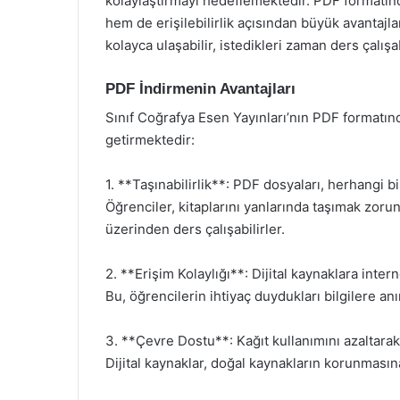
kolaylaştırmayı hedeflemektedir. PDF formatında
hem de erişilebilirlik açısından büyük avantajl
kolayca ulaşabilir, istedikleri zaman ders çalışab
PDF İndirmenin Avantajları
Sınıf Coğrafya Esen Yayınları’nın PDF formatın
getirmektedir:
1. **Taşınabilirlik**: PDF dosyaları, herhangi b
Öğrenciler, kitaplarını yanlarında taşımak zorun
üzerinden ders çalışabilirler.
2. **Erişim Kolaylığı**: Dijital kaynaklara inter
Bu, öğrencilerin ihtiyaç duydukları bilgilere anı
3. **Çevre Dostu**: Kağıt kullanımını azaltar
Dijital kaynaklar, doğal kaynakların korunmasına