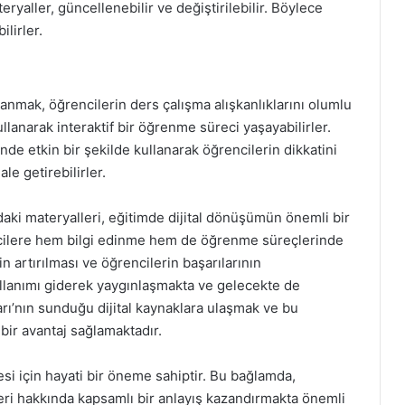
ryaller, güncellenebilir ve değiştirilebilir. Böylece
lirler.
lanmak, öğrencilerin ders çalışma alışkanlıklarını olumlu
ullanarak interaktif bir öğrenme süreci yaşayabilirler.
nde etkin bir şekilde kullanarak öğrencilerin dikkatini
le getirebilirler.
daki materyalleri, eğitimde dijital dönüşümün önemli bir
ncilere hem bilgi edinme hem de öğrenme süreçlerinde
n artırılması ve öğrencilerin başarılarının
ullanımı giderek yaygınlaşmakta ve gelecekte de
rı’nın sunduğu dijital kaynaklara ulaşmak ve bu
 bir avantaj sağlamaktadır.
mesi için hayati bir öneme sahiptir. Bu bağlamda,
eri hakkında kapsamlı bir anlayış kazandırmakta önemli