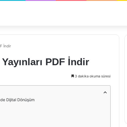
F İndir
 Yayınları PDF İndir
3 dakika okuma süresi
mde Dijital Dönüşüm