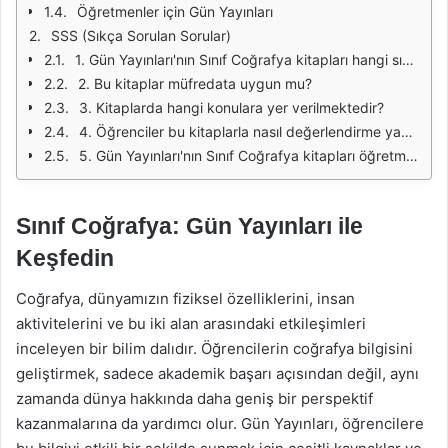
Öğretmenler için Gün Yayınları
SSS (Sıkça Sorulan Sorular)
1. Gün Yayınları'nın Sınıf Coğrafya kitapları hangi sınıf seviyelerine yöneliktir?
2. Bu kitaplar müfredata uygun mu?
3. Kitaplarda hangi konulara yer verilmektedir?
4. Öğrenciler bu kitaplarla nasıl değerlendirme yapabilir?
5. Gün Yayınları'nın Sınıf Coğrafya kitapları öğretmenler için faydalı mı?
Sınıf Coğrafya: Gün Yayınları ile
Keşfedin
Coğrafya, dünyamızın fiziksel özelliklerini, insan
aktivitelerini ve bu iki alan arasındaki etkileşimleri
inceleyen bir bilim dalıdır. Öğrencilerin coğrafya bilgisini
geliştirmek, sadece akademik başarı açısından değil, aynı
zamanda dünya hakkında daha geniş bir perspektif
kazanmalarına da yardımcı olur. Gün Yayınları, öğrencilere