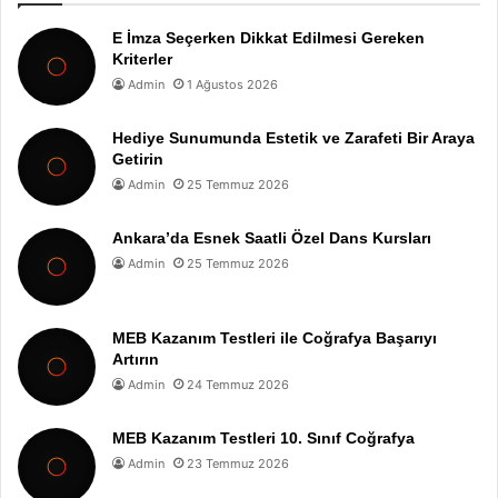
E İmza Seçerken Dikkat Edilmesi Gereken
Kriterler
Admin
1 Ağustos 2026
Hediye Sunumunda Estetik ve Zarafeti Bir Araya
Getirin
Admin
25 Temmuz 2026
Ankara’da Esnek Saatli Özel Dans Kursları
Admin
25 Temmuz 2026
MEB Kazanım Testleri ile Coğrafya Başarıyı
Artırın
Admin
24 Temmuz 2026
MEB Kazanım Testleri 10. Sınıf Coğrafya
Admin
23 Temmuz 2026