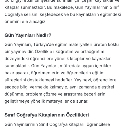
bu bilgiyi etkili bir şekilde sunmak için çeşitli kaynaklar ve
kitaplar sunmaktadır. Bu makalede, Gün Yayınları’nın Sınıf
Coğrafya serisini keşfedecek ve bu kaynakların eğitimdeki
önemini ele alacağız.
Gün Yayınları Nedir?
Gün Yayınları, Türkiye’de eğitim materyalleri üreten köklü
bir yayınevidir. Özellikle ilköğretim ve ortaöğretim
düzeyindeki öğrencilere yönelik kitaplar ve kaynaklar
sunmaktadır. Gün Yayınları, müfredata uygun içerikler
hazırlayarak, öğretmenlerin ve öğrencilerin eğitim
süreçlerini desteklemeyi hedefler. Yayınevi, öğrencilere
sadece bilgi vermekle kalmayıp, aynı zamanda eleştirel
düşünme, problem çözme ve araştırma becerilerini
geliştirmeye yönelik materyaller de sunar.
Sınıf Coğrafya Kitaplarının Özellikleri
Gün Yayınları’nın Sınıf Coğrafya kitapları, öğrencilere