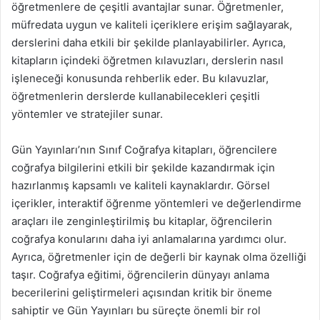
öğretmenlere de çeşitli avantajlar sunar. Öğretmenler,
müfredata uygun ve kaliteli içeriklere erişim sağlayarak,
derslerini daha etkili bir şekilde planlayabilirler. Ayrıca,
kitapların içindeki öğretmen kılavuzları, derslerin nasıl
işleneceği konusunda rehberlik eder. Bu kılavuzlar,
öğretmenlerin derslerde kullanabilecekleri çeşitli
yöntemler ve stratejiler sunar.
Gün Yayınları’nın Sınıf Coğrafya kitapları, öğrencilere
coğrafya bilgilerini etkili bir şekilde kazandırmak için
hazırlanmış kapsamlı ve kaliteli kaynaklardır. Görsel
içerikler, interaktif öğrenme yöntemleri ve değerlendirme
araçları ile zenginleştirilmiş bu kitaplar, öğrencilerin
coğrafya konularını daha iyi anlamalarına yardımcı olur.
Ayrıca, öğretmenler için de değerli bir kaynak olma özelliği
taşır. Coğrafya eğitimi, öğrencilerin dünyayı anlama
becerilerini geliştirmeleri açısından kritik bir öneme
sahiptir ve Gün Yayınları bu süreçte önemli bir rol