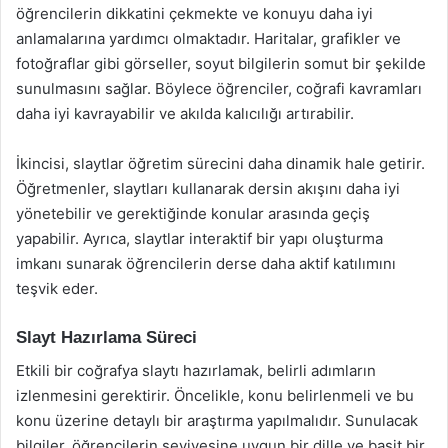
öğrencilerin dikkatini çekmekte ve konuyu daha iyi
anlamalarına yardımcı olmaktadır. Haritalar, grafikler ve
fotoğraflar gibi görseller, soyut bilgilerin somut bir şekilde
sunulmasını sağlar. Böylece öğrenciler, coğrafi kavramları
daha iyi kavrayabilir ve akılda kalıcılığı artırabilir.
İkincisi, slaytlar öğretim sürecini daha dinamik hale getirir.
Öğretmenler, slaytları kullanarak dersin akışını daha iyi
yönetebilir ve gerektiğinde konular arasında geçiş
yapabilir. Ayrıca, slaytlar interaktif bir yapı oluşturma
imkanı sunarak öğrencilerin derse daha aktif katılımını
teşvik eder.
Slayt Hazırlama Süreci
Etkili bir coğrafya slaytı hazırlamak, belirli adımların
izlenmesini gerektirir. Öncelikle, konu belirlenmeli ve bu
konu üzerine detaylı bir araştırma yapılmalıdır. Sunulacak
bilgiler, öğrencilerin seviyesine uygun bir dille ve basit bir