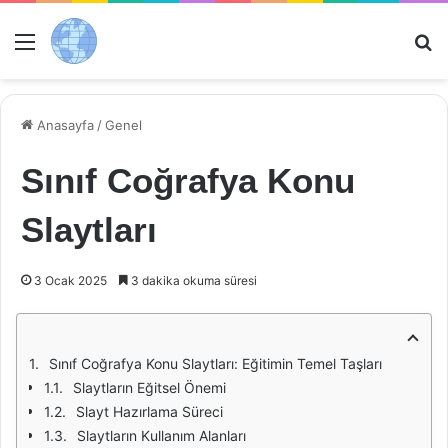
Menü
Ar
Anasayfa
/
Genel
Sınıf Coğrafya Konu
Slaytları
3 Ocak 2025
3 dakika okuma süresi
Sınıf Coğrafya Konu Slaytları: Eğitimin Temel Taşları
Slaytların Eğitsel Önemi
Slayt Hazırlama Süreci
Slaytların Kullanım Alanları