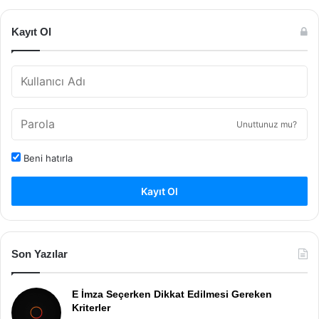
Kayıt Ol
Unuttunuz mu?
Beni hatırla
Kayıt Ol
Son Yazılar
E İmza Seçerken Dikkat Edilmesi Gereken
Kriterler