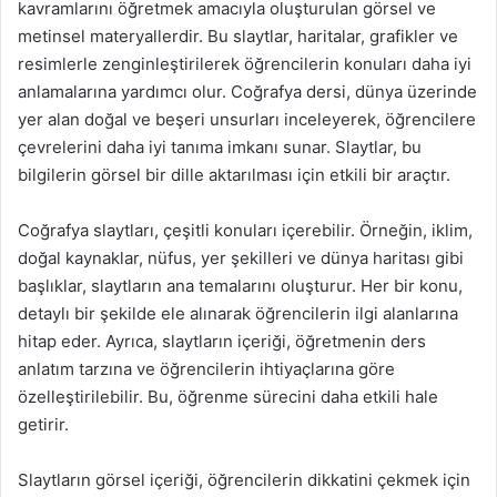
kavramlarını öğretmek amacıyla oluşturulan görsel ve
metinsel materyallerdir. Bu slaytlar, haritalar, grafikler ve
resimlerle zenginleştirilerek öğrencilerin konuları daha iyi
anlamalarına yardımcı olur. Coğrafya dersi, dünya üzerinde
yer alan doğal ve beşeri unsurları inceleyerek, öğrencilere
çevrelerini daha iyi tanıma imkanı sunar. Slaytlar, bu
bilgilerin görsel bir dille aktarılması için etkili bir araçtır.
Coğrafya slaytları, çeşitli konuları içerebilir. Örneğin, iklim,
doğal kaynaklar, nüfus, yer şekilleri ve dünya haritası gibi
başlıklar, slaytların ana temalarını oluşturur. Her bir konu,
detaylı bir şekilde ele alınarak öğrencilerin ilgi alanlarına
hitap eder. Ayrıca, slaytların içeriği, öğretmenin ders
anlatım tarzına ve öğrencilerin ihtiyaçlarına göre
özelleştirilebilir. Bu, öğrenme sürecini daha etkili hale
getirir.
Slaytların görsel içeriği, öğrencilerin dikkatini çekmek için