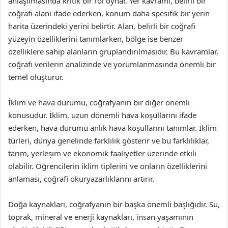
anlaşılmasında kritik bir rol oynar. Yer kavramı, belirli bir
coğrafi alanı ifade ederken, konum daha spesifik bir yerin
harita üzerindeki yerini belirtir. Alan, belirli bir coğrafi
yüzeyin özelliklerini tanımlarken, bölge ise benzer
özelliklere sahip alanların gruplandırılmasıdır. Bu kavramlar,
coğrafi verilerin analizinde ve yorumlanmasında önemli bir
temel oluşturur.
İklim ve hava durumu, coğrafyanın bir diğer önemli
konusudur. İklim, uzun dönemli hava koşullarını ifade
ederken, hava durumu anlık hava koşullarını tanımlar. İklim
türleri, dünya genelinde farklılık gösterir ve bu farklılıklar,
tarım, yerleşim ve ekonomik faaliyetler üzerinde etkili
olabilir. Öğrencilerin iklim tiplerini ve onların özelliklerini
anlaması, coğrafi okuryazarlıklarını artırır.
Doğa kaynakları, coğrafyanın bir başka önemli başlığıdır. Su,
toprak, mineral ve enerji kaynakları, insan yaşamının