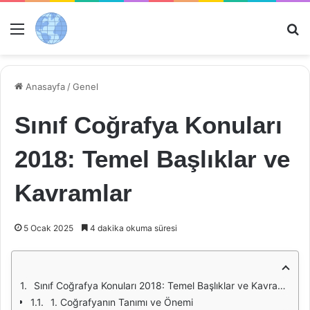
Menü
Ar
Anasayfa
/
Genel
Sınıf Coğrafya Konuları
2018: Temel Başlıklar ve
Kavramlar
5 Ocak 2025
4 dakika okuma süresi
Sınıf Coğrafya Konuları 2018: Temel Başlıklar ve Kavramlar
1. Coğrafyanın Tanımı ve Önemi