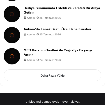
Hediye Sunumunda Estetik ve Zarafeti Bir Araya
Getirin
Admin
25 Temmuz 2026
Ankara’da Esnek Saatli Özel Dans Kursları
Admin
25 Temmuz 2026
MEB Kazanım Testleri ile Coğrafya Başarıyı
Artırın
Admin
24 Temmuz 2026
Daha Fazla Yükle
unblocked games
evden eve nakliyat