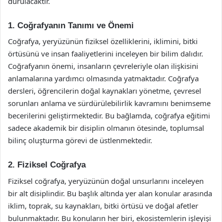
durulacaktır.
1. Coğrafyanın Tanımı ve Önemi
Coğrafya, yeryüzünün fiziksel özelliklerini, iklimini, bitki
örtüsünü ve insan faaliyetlerini inceleyen bir bilim dalıdır.
Coğrafyanın önemi, insanların çevreleriyle olan ilişkisini
anlamalarına yardımcı olmasında yatmaktadır. Coğrafya
dersleri, öğrencilerin doğal kaynakları yönetme, çevresel
sorunları anlama ve sürdürülebilirlik kavramını benimseme
becerilerini geliştirmektedir. Bu bağlamda, coğrafya eğitimi
sadece akademik bir disiplin olmanın ötesinde, toplumsal
bilinç oluşturma görevi de üstlenmektedir.
2. Fiziksel Coğrafya
Fiziksel coğrafya, yeryüzünün doğal unsurlarını inceleyen
bir alt disiplindir. Bu başlık altında yer alan konular arasında
iklim, toprak, su kaynakları, bitki örtüsü ve doğal afetler
bulunmaktadır. Bu konuların her biri, ekosistemlerin işleyişi