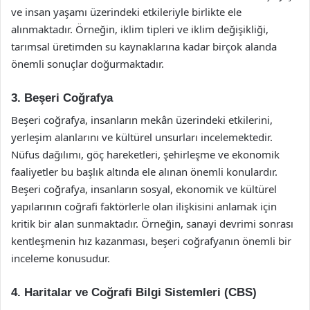
ve insan yaşamı üzerindeki etkileriyle birlikte ele
alınmaktadır. Örneğin, iklim tipleri ve iklim değişikliği,
tarımsal üretimden su kaynaklarına kadar birçok alanda
önemli sonuçlar doğurmaktadır.
3. Beşeri Coğrafya
Beşeri coğrafya, insanların mekân üzerindeki etkilerini,
yerleşim alanlarını ve kültürel unsurları incelemektedir.
Nüfus dağılımı, göç hareketleri, şehirleşme ve ekonomik
faaliyetler bu başlık altında ele alınan önemli konulardır.
Beşeri coğrafya, insanların sosyal, ekonomik ve kültürel
yapılarının coğrafi faktörlerle olan ilişkisini anlamak için
kritik bir alan sunmaktadır. Örneğin, sanayi devrimi sonrası
kentleşmenin hız kazanması, beşeri coğrafyanın önemli bir
inceleme konusudur.
4. Haritalar ve Coğrafi Bilgi Sistemleri (CBS)