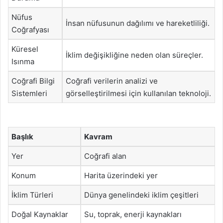
Nüfus
İnsan nüfusunun dağılımı ve hareketliliği.
Coğrafyası
Küresel
İklim değişikliğine neden olan süreçler.
Isınma
Coğrafi Bilgi
Coğrafi verilerin analizi ve
Sistemleri
görselleştirilmesi için kullanılan teknoloji.
Başlık
Kavram
Yer
Coğrafi alan
Konum
Harita üzerindeki yer
İklim Türleri
Dünya genelindeki iklim çeşitleri
Doğal Kaynaklar
Su, toprak, enerji kaynakları