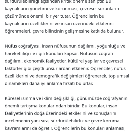
sürdürülebilirliği açısından kritik öneme sahiptir. Bu
kaynakların yönetimi ve korunması, çevresel sorunların
çözümünde önemli bir yer tutar. Öğrencilerin bu
kaynakların özelliklerini ve insan üzerindeki etkilerini
öğrenmeleri, çevre bilincinin gelişmesine katkıda bulunur.
Nüfus coğrafyası, insan nüfusunun dağılımı, yoğunluğu ve
hareketliliği ile ilgili konuları kapsar. Nüfusun coğrafi
dağılımı, ekonomik faaliyetler, kültürel yapılar ve çevresel
faktörler gibi çeşitli unsurlardan etkilenir. Öğrenciler, nüfus
özelliklerini ve demografik değişimleri öğrenerek, toplumsal
dinamikleri daha iyi anlama fırsatı bulurlar.
Küresel ısınma ve iklim değişikliği, günümüzde coğrafyanın
önemli tartışma konularından biridir. Bu konular, insan
faaliyetlerinin doğa üzerindeki etkilerini ve sonuçlarını
incelemenin yanı sıra, sürdürülebilirlik ve çevre koruma
kavramlarını da öğretir. Öğrencilerin bu konuları anlaması,