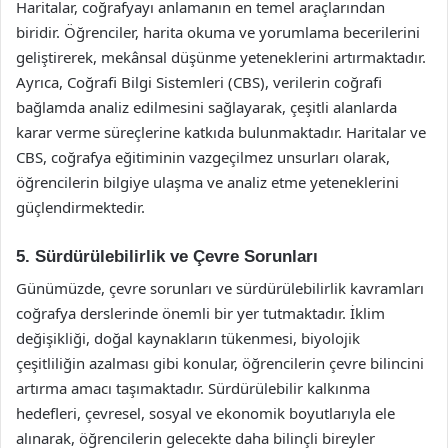
Haritalar, coğrafyayı anlamanın en temel araçlarından
biridir. Öğrenciler, harita okuma ve yorumlama becerilerini
geliştirerek, mekânsal düşünme yeteneklerini artırmaktadır.
Ayrıca, Coğrafi Bilgi Sistemleri (CBS), verilerin coğrafi
bağlamda analiz edilmesini sağlayarak, çeşitli alanlarda
karar verme süreçlerine katkıda bulunmaktadır. Haritalar ve
CBS, coğrafya eğitiminin vazgeçilmez unsurları olarak,
öğrencilerin bilgiye ulaşma ve analiz etme yeteneklerini
güçlendirmektedir.
5. Sürdürülebilirlik ve Çevre Sorunları
Günümüzde, çevre sorunları ve sürdürülebilirlik kavramları
coğrafya derslerinde önemli bir yer tutmaktadır. İklim
değişikliği, doğal kaynakların tükenmesi, biyolojik
çeşitliliğin azalması gibi konular, öğrencilerin çevre bilincini
artırma amacı taşımaktadır. Sürdürülebilir kalkınma
hedefleri, çevresel, sosyal ve ekonomik boyutlarıyla ele
alınarak, öğrencilerin gelecekte daha bilinçli bireyler