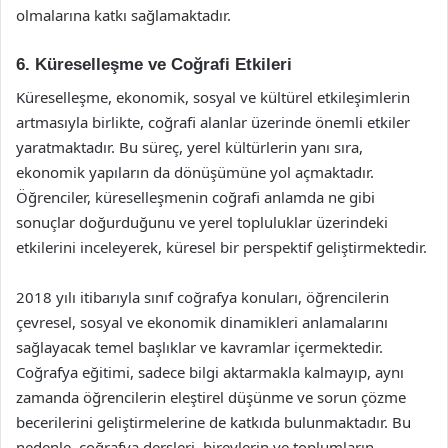
olmalarına katkı sağlamaktadır.
6. Küreselleşme ve Coğrafi Etkileri
Küreselleşme, ekonomik, sosyal ve kültürel etkileşimlerin
artmasıyla birlikte, coğrafi alanlar üzerinde önemli etkiler
yaratmaktadır. Bu süreç, yerel kültürlerin yanı sıra,
ekonomik yapıların da dönüşümüne yol açmaktadır.
Öğrenciler, küreselleşmenin coğrafi anlamda ne gibi
sonuçlar doğurduğunu ve yerel topluluklar üzerindeki
etkilerini inceleyerek, küresel bir perspektif geliştirmektedir.
2018 yılı itibarıyla sınıf coğrafya konuları, öğrencilerin
çevresel, sosyal ve ekonomik dinamikleri anlamalarını
sağlayacak temel başlıklar ve kavramlar içermektedir.
Coğrafya eğitimi, sadece bilgi aktarmakla kalmayıp, aynı
zamanda öğrencilerin eleştirel düşünme ve sorun çözme
becerilerini geliştirmelerine de katkıda bulunmaktadır. Bu
nedenle, coğrafya dersleri, bireylerin ve toplumların