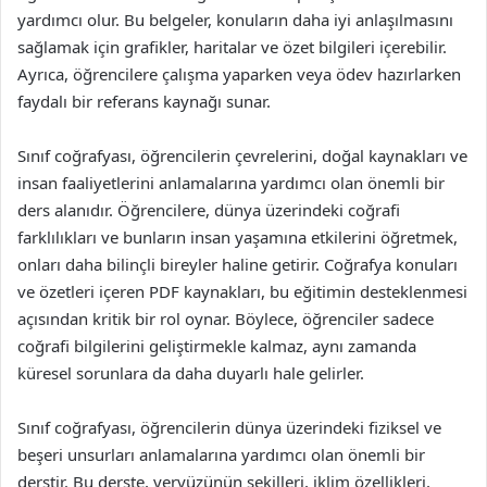
yardımcı olur. Bu belgeler, konuların daha iyi anlaşılmasını
sağlamak için grafikler, haritalar ve özet bilgileri içerebilir.
Ayrıca, öğrencilere çalışma yaparken veya ödev hazırlarken
faydalı bir referans kaynağı sunar.
Sınıf coğrafyası, öğrencilerin çevrelerini, doğal kaynakları ve
insan faaliyetlerini anlamalarına yardımcı olan önemli bir
ders alanıdır. Öğrencilere, dünya üzerindeki coğrafi
farklılıkları ve bunların insan yaşamına etkilerini öğretmek,
onları daha bilinçli bireyler haline getirir. Coğrafya konuları
ve özetleri içeren PDF kaynakları, bu eğitimin desteklenmesi
açısından kritik bir rol oynar. Böylece, öğrenciler sadece
coğrafi bilgilerini geliştirmekle kalmaz, aynı zamanda
küresel sorunlara da daha duyarlı hale gelirler.
Sınıf coğrafyası, öğrencilerin dünya üzerindeki fiziksel ve
beşeri unsurları anlamalarına yardımcı olan önemli bir
derstir. Bu derste, yeryüzünün şekilleri, iklim özellikleri,