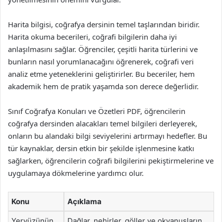
Harita bilgisi, coğrafya dersinin temel taşlarından biridir.
Harita okuma becerileri, coğrafi bilgilerin daha iyi
anlaşılmasını sağlar. Öğrenciler, çeşitli harita türlerini ve
bunların nasıl yorumlanacağını öğrenerek, coğrafi veri
analiz etme yeteneklerini geliştirirler. Bu beceriler, hem
akademik hem de pratik yaşamda son derece değerlidir.
Sınıf Coğrafya Konuları ve Özetleri PDF, öğrencilerin
coğrafya dersinden alacakları temel bilgileri derleyerek,
onların bu alandaki bilgi seviyelerini artırmayı hedefler. Bu
tür kaynaklar, dersin etkin bir şekilde işlenmesine katkı
sağlarken, öğrencilerin coğrafi bilgilerini pekiştirmelerine ve
uygulamaya dökmelerine yardımcı olur.
Konu
Açıklama
Yeryüzünün
Dağlar, nehirler, göller ve okyanusların