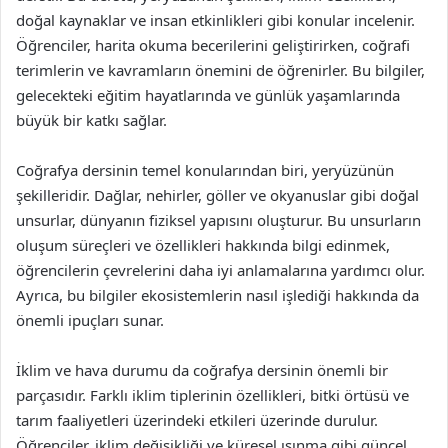
doğal kaynaklar ve insan etkinlikleri gibi konular incelenir.
Öğrenciler, harita okuma becerilerini geliştirirken, coğrafi
terimlerin ve kavramların önemini de öğrenirler. Bu bilgiler,
gelecekteki eğitim hayatlarında ve günlük yaşamlarında
büyük bir katkı sağlar.
Coğrafya dersinin temel konularından biri, yeryüzünün
şekilleridir. Dağlar, nehirler, göller ve okyanuslar gibi doğal
unsurlar, dünyanın fiziksel yapısını oluşturur. Bu unsurların
oluşum süreçleri ve özellikleri hakkında bilgi edinmek,
öğrencilerin çevrelerini daha iyi anlamalarına yardımcı olur.
Ayrıca, bu bilgiler ekosistemlerin nasıl işlediği hakkında da
önemli ipuçları sunar.
İklim ve hava durumu da coğrafya dersinin önemli bir
parçasıdır. Farklı iklim tiplerinin özellikleri, bitki örtüsü ve
tarım faaliyetleri üzerindeki etkileri üzerinde durulur.
Öğrenciler, iklim değişikliği ve küresel ısınma gibi güncel