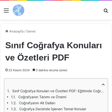
Menü
Ar
Anasayfa
/
Genel
Sınıf Coğrafya Konuları
ve Özetleri PDF
23 Kasım 2024
3 dakika okuma süresi
Sınıf Coğrafya Konuları ve Özetleri PDF: Eğitimde Coğrafyanın Önemi
Coğrafyanın Tanımı ve Önemi
Coğrafyanın Alt Dalları
Coğrafya Dersinde İşlenen Temel Konular