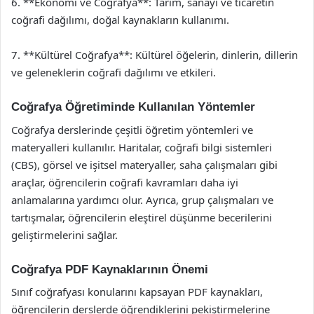
6. **Ekonomi ve Coğrafya**: Tarım, sanayi ve ticaretin
coğrafi dağılımı, doğal kaynakların kullanımı.
7. **Kültürel Coğrafya**: Kültürel öğelerin, dinlerin, dillerin
ve geleneklerin coğrafi dağılımı ve etkileri.
Coğrafya Öğretiminde Kullanılan Yöntemler
Coğrafya derslerinde çeşitli öğretim yöntemleri ve
materyalleri kullanılır. Haritalar, coğrafi bilgi sistemleri
(CBS), görsel ve işitsel materyaller, saha çalışmaları gibi
araçlar, öğrencilerin coğrafi kavramları daha iyi
anlamalarına yardımcı olur. Ayrıca, grup çalışmaları ve
tartışmalar, öğrencilerin eleştirel düşünme becerilerini
geliştirmelerini sağlar.
Coğrafya PDF Kaynaklarının Önemi
Sınıf coğrafyası konularını kapsayan PDF kaynakları,
öğrencilerin derslerde öğrendiklerini pekiştirmelerine