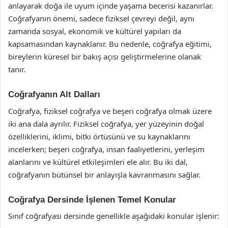
anlayarak doğa ile uyum içinde yaşama becerisi kazanırlar.
Coğrafyanın önemi, sadece fiziksel çevreyi değil, aynı
zamanda sosyal, ekonomik ve kültürel yapıları da
kapsamasından kaynaklanır. Bu nedenle, coğrafya eğitimi,
bireylerin küresel bir bakış açısı geliştirmelerine olanak
tanır.
Coğrafyanın Alt Dalları
Coğrafya, fiziksel coğrafya ve beşeri coğrafya olmak üzere
iki ana dala ayrılır. Fiziksel coğrafya, yer yüzeyinin doğal
özelliklerini, iklimi, bitki örtüsünü ve su kaynaklarını
incelerken; beşeri coğrafya, insan faaliyetlerini, yerleşim
alanlarını ve kültürel etkileşimleri ele alır. Bu iki dal,
coğrafyanın bütünsel bir anlayışla kavranmasını sağlar.
Coğrafya Dersinde İşlenen Temel Konular
Sınıf coğrafyası dersinde genellikle aşağıdaki konular işlenir: