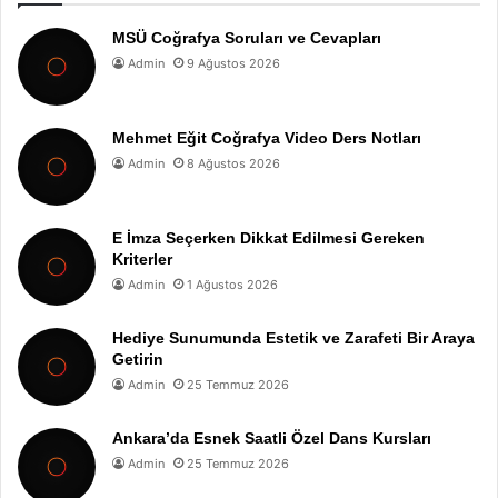
MSÜ Coğrafya Soruları ve Cevapları
Admin
9 Ağustos 2026
Mehmet Eğit Coğrafya Video Ders Notları
Admin
8 Ağustos 2026
E İmza Seçerken Dikkat Edilmesi Gereken
Kriterler
Admin
1 Ağustos 2026
Hediye Sunumunda Estetik ve Zarafeti Bir Araya
Getirin
Admin
25 Temmuz 2026
Ankara’da Esnek Saatli Özel Dans Kursları
Admin
25 Temmuz 2026