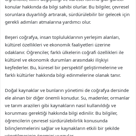
konular hakkında da bilgi sahibi olurlar. Bu bilgiler, çevresel
sorunlara duyarlılığı artırarak, sürdürülebilir bir gelecek için
gerekli adımları atmalarına yardımcı olur.
Beşeri coğrafya, insan topluluklarının yerleşim alanları,
kültürel özellikleri ve ekonomik faaliyetleri üzerine
odaklanır. Öğrenciler, farklı ülkelerin coğrafi özellikleri ile
kültürel ve ekonomik durumları arasındaki ilişkiyi
keşfederler. Bu, küresel bir perspektif geliştirmelerine ve
farklı kültürler hakkında bilgi edinmelerine olanak tanır.
Doğal kaynaklar ve bunların yönetimi de coğrafya dersinde
ele alınan bir diğer önemli konudur. Su, madenler, ormanlar
ve tarım arazileri gibi kaynakların nasıl kullanıldığı ve
korunması gerektiği hakkında bilgi edinilir. Bu bilgiler,
öğrencilerin çevresel sürdürülebilirlik konusunda
bilinçlenmelerini sağlar ve kaynakların etkili bir şekilde
yönetilmesinin önemini vurgular.