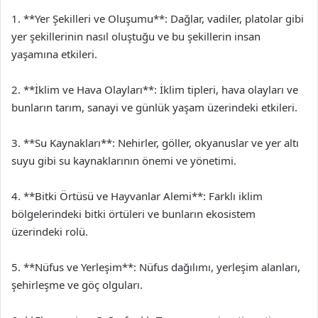
1. **Yer Şekilleri ve Oluşumu**: Dağlar, vadiler, platolar gibi
yer şekillerinin nasıl oluştuğu ve bu şekillerin insan
yaşamına etkileri.
2. **İklim ve Hava Olayları**: İklim tipleri, hava olayları ve
bunların tarım, sanayi ve günlük yaşam üzerindeki etkileri.
3. **Su Kaynakları**: Nehirler, göller, okyanuslar ve yer altı
suyu gibi su kaynaklarının önemi ve yönetimi.
4. **Bitki Örtüsü ve Hayvanlar Alemi**: Farklı iklim
bölgelerindeki bitki örtüleri ve bunların ekosistem
üzerindeki rolü.
5. **Nüfus ve Yerleşim**: Nüfus dağılımı, yerleşim alanları,
şehirleşme ve göç olguları.