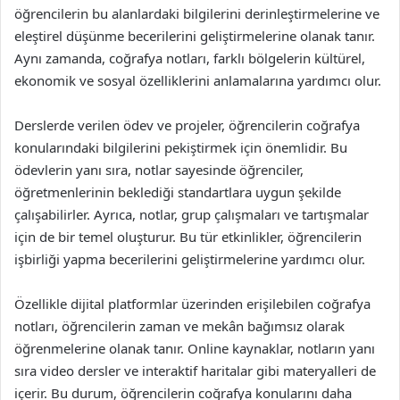
öğrencilerin bu alanlardaki bilgilerini derinleştirmelerine ve
eleştirel düşünme becerilerini geliştirmelerine olanak tanır.
Aynı zamanda, coğrafya notları, farklı bölgelerin kültürel,
ekonomik ve sosyal özelliklerini anlamalarına yardımcı olur.
Derslerde verilen ödev ve projeler, öğrencilerin coğrafya
konularındaki bilgilerini pekiştirmek için önemlidir. Bu
ödevlerin yanı sıra, notlar sayesinde öğrenciler,
öğretmenlerinin beklediği standartlara uygun şekilde
çalışabilirler. Ayrıca, notlar, grup çalışmaları ve tartışmalar
için de bir temel oluşturur. Bu tür etkinlikler, öğrencilerin
işbirliği yapma becerilerini geliştirmelerine yardımcı olur.
Özellikle dijital platformlar üzerinden erişilebilen coğrafya
notları, öğrencilerin zaman ve mekân bağımsız olarak
öğrenmelerine olanak tanır. Online kaynaklar, notların yanı
sıra video dersler ve interaktif haritalar gibi materyalleri de
içerir. Bu durum, öğrencilerin coğrafya konularını daha