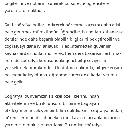
bilgilerini ve notlarını sunarak bu süreçte öğrencilere
yardımcı olmaktadır.
Sınıf coğrafya notları indirerek öğrenme sürecini daha etkili
hale getirmek mümkündür. Öğrenciler, bu notları kullanarak
derslerinde daha başarılı olabilir, bilgilerini pekiştirebilir ve
coğrafyayı daha iyi anlayabilirler. İnternetten güvenilir
kaynaklardan notlar indirerek, hem ders başarısını artırmak
hem de coğrafya konusundaki genel bilgi seviyesini
yükseltmek mümkündür. Unutulmamalıdır ki, bilgiye erişim
ne kadar kolay olursa, öğrenme süreci de o kadar verimli
hale gelir.
Coğrafya, dünyamızın fiziksel özelliklerini, insan
aktivitelerini ve bu iki unsuru birbirine bağlayan
etkileşimleri inceleyen bir bilim dalıdır. Sınıf coğrafya notları,
öğrencilerin bu disiplindeki temel kavramları anlamalarına
yardımcı olmak için hazırlanır. Bu notlar, coğrafya