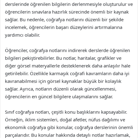
derslerinde öğrenilen bilgilerin derlenmesiyle oluşturulur ve
öğrencilerin sınavlara hazırlık sürecinde önemli bir kaynak
sağlar. Bu nedenle, coğrafya notlarını düzenli bir şekilde
incelemek, öğrencilerin başarı düzeylerini artırmalarına
yardımcı olabilir.
Öğrenciler, coğrafya notlarını indirerek derslerde öğrenilen
bilgileri pekiştirebilirler. Bu notlar, haritalar, grafikler ve
diğer görsel materyallerle desteklenerek daha anlaşılır hale
getirilebilir. Özellikle karmaşık coğrafi kavramların daha iyi
kavranabilmesi için görsel kaynaklar büyük bir kolaylık
sağlar. Ayrıca, notların düzenli olarak güncellenmesi,
öğrencilerin en güncel bilgilere ulaşmalarını sağlar.
Sınıf coğrafya notları, çeşitli konu başlıklarını kapsayabilir.
Örneğin, iklim sistemleri, doğal afetler, nüfus dağılımı ve
ekonomik coğrafya gibi konular, coğrafya derslerinin önemli
parçalarıdır. Bu konular hakkında detaylı notlar hazırlamak,