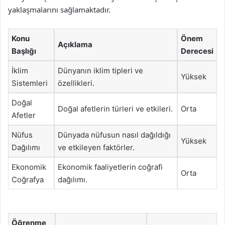
yaklaşmalarını sağlamaktadır.
Konu
Önem
Açıklama
Başlığı
Derecesi
İklim
Dünyanın iklim tipleri ve
Yüksek
Sistemleri
özellikleri.
Doğal
Doğal afetlerin türleri ve etkileri.
Orta
Afetler
Nüfus
Dünyada nüfusun nasıl dağıldığı
Yüksek
Dağılımı
ve etkileyen faktörler.
Ekonomik
Ekonomik faaliyetlerin coğrafi
Orta
Coğrafya
dağılımı.
Öğrenme