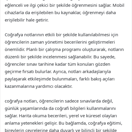
eğlenceli ve ilgi çekici bir şekilde öğrenmesini sağlar. Mobil
cihazlarla da erişilebilen bu kaynaklar, öğrenmeyi daha
erişilebilir hale getirir.
Coğrafya notlarının etkili bir şekilde kullanılabilmesi için
öğrencilerin zaman yönetimi becerilerini geliştirmeleri
önemlidir. Planlı bir çalışma programı oluşturarak, notların
düzenli bir şekilde incelenmesi sağlanabilir. Bu sayede,
öğrenciler sınav tarihine kadar tüm konuları gözden
geçirme fırsatı bulurlar. Ayrıca, notları arkadaşlarıyla
paylaşarak etkileşimde bulunmaları, farklı bakış açıları
kazanmalarına yardımcı olacaktır.
coğrafya notları, öğrencilerin sadece sınavlarda değil,
günlük yaşamlarında da coğrafi bilgileri kullanmalarını
sağlar. Harita okuma becerileri, yerel ve küresel olayları
anlama yetenekleri gelişir. Bu bağlamda, coğrafya eğitimi,
bireylerin çevrelerine daha duyarlı ve bilinçli bir şekilde