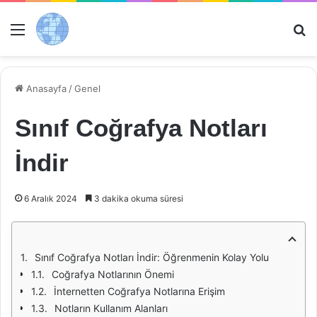
Menü
Ar
Anasayfa
/
Genel
Sınıf Coğrafya Notları
İndir
6 Aralık 2024
3 dakika okuma süresi
Sınıf Coğrafya Notları İndir: Öğrenmenin Kolay Yolu
Coğrafya Notlarının Önemi
İnternetten Coğrafya Notlarına Erişim
Notların Kullanım Alanları