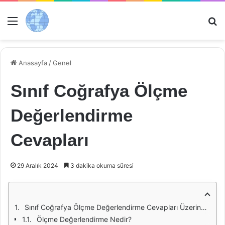
Menü
Ar
Anasayfa
/
Genel
Sınıf Coğrafya Ölçme
Değerlendirme
Cevapları
29 Aralık 2024
3 dakika okuma süresi
Sınıf Coğrafya Ölçme Değerlendirme Cevapları Üzerine Bir İnceleme
Ölçme Değerlendirme Nedir?