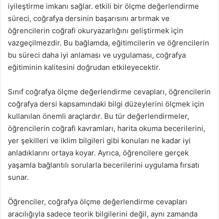
iyileştirme imkanı sağlar. etkili bir ölçme değerlendirme
süreci, coğrafya dersinin başarısını artırmak ve
öğrencilerin coğrafi okuryazarlığını geliştirmek için
vazgeçilmezdir. Bu bağlamda, eğitimcilerin ve öğrencilerin
bu süreci daha iyi anlaması ve uygulaması, coğrafya
eğitiminin kalitesini doğrudan etkileyecektir.
Sınıf coğrafya ölçme değerlendirme cevapları, öğrencilerin
coğrafya dersi kapsamındaki bilgi düzeylerini ölçmek için
kullanılan önemli araçlardır. Bu tür değerlendirmeler,
öğrencilerin coğrafi kavramları, harita okuma becerilerini,
yer şekilleri ve iklim bilgileri gibi konuları ne kadar iyi
anladıklarını ortaya koyar. Ayrıca, öğrencilere gerçek
yaşamla bağlantılı sorularla becerilerini uygulama fırsatı
sunar.
Öğrenciler, coğrafya ölçme değerlendirme cevapları
aracılığıyla sadece teorik bilgilerini değil, aynı zamanda