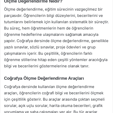
Ölçme Değerlendirme Nedir?
Ölçme değerlendirme, eğitim sürecinin vazgeçilmez bir
parçasıdır. Öğrencilerin bilgi düzeylerini, becerilerini ve
tutumlarını belirlemek için kullanılan sistematik bir süreçtir.
Bu süreç, hem öğretmenlerin hem de öğrencilerin
öğrenme hedeflerine ulaşmalarını sağlamak amacıyla
yapılır. Coğrafya dersinde ölçme değerlendirme, genellikle
yazılı sınavlar, sözlü sınavlar, proje ödevleri ve grup
çalışmalarını içerir. Bu çeşitlilik, öğrencilerin farklı
öğrenme stillerine hitap eden çeşitli yöntemler aracılığıyla
bilgi ve becerilerini göstermelerine olanak tanır.
Coğrafya Ölçme Değerlendirme Araçları
Coğrafya dersinde kullanılan ölçme değerlendirme
araçları, öğrencilerin coğrafi bilgi ve becerilerini ölçmek
için çeşitlilik gösterir. Bu araçlar arasında çoktan seçmeli
sorular, açık uçlu sorular, harita okuma becerileri, grafik
yorumlama ve saha çalışmaları yer alır. Bu tür araçlar,