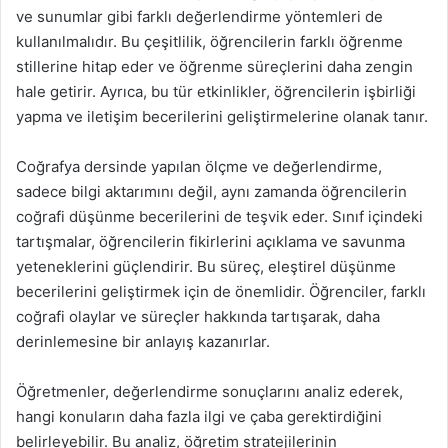
ve sunumlar gibi farklı değerlendirme yöntemleri de
kullanılmalıdır. Bu çeşitlilik, öğrencilerin farklı öğrenme
stillerine hitap eder ve öğrenme süreçlerini daha zengin
hale getirir. Ayrıca, bu tür etkinlikler, öğrencilerin işbirliği
yapma ve iletişim becerilerini geliştirmelerine olanak tanır.
Coğrafya dersinde yapılan ölçme ve değerlendirme,
sadece bilgi aktarımını değil, aynı zamanda öğrencilerin
coğrafi düşünme becerilerini de teşvik eder. Sınıf içindeki
tartışmalar, öğrencilerin fikirlerini açıklama ve savunma
yeteneklerini güçlendirir. Bu süreç, eleştirel düşünme
becerilerini geliştirmek için de önemlidir. Öğrenciler, farklı
coğrafi olaylar ve süreçler hakkında tartışarak, daha
derinlemesine bir anlayış kazanırlar.
Öğretmenler, değerlendirme sonuçlarını analiz ederek,
hangi konuların daha fazla ilgi ve çaba gerektirdiğini
belirleyebilir. Bu analiz, öğretim stratejilerinin