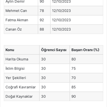
Aylin Demir
90
12/10/2023
Mehmet Can
78
12/10/2023
Fatma Akman
92
12/10/2023
Canan Öz
88
12/10/2023
Konu
Öğrenci Sayısı
Başarı Oranı (%)
Harita Okuma
30
80
İklim Bilgisi
30
75
Yer Şekilleri
30
70
Coğrafi Kavramlar
30
85
Doğal Kaynaklar
30
90