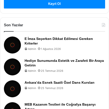
Kayıt Ol
Son Yazılar
E İmza Seçerken Dikkat Edilmesi Gereken
Kriterler
Admin
1 Ağustos 2026
Hediye Sunumunda Estetik ve Zarafeti Bir Araya
Getirin
Admin
25 Temmuz 2026
Ankara’da Esnek Saatli Özel Dans Kursları
Admin
25 Temmuz 2026
MEB Kazanım Testleri ile Coğrafya Başarıyı
Artırın