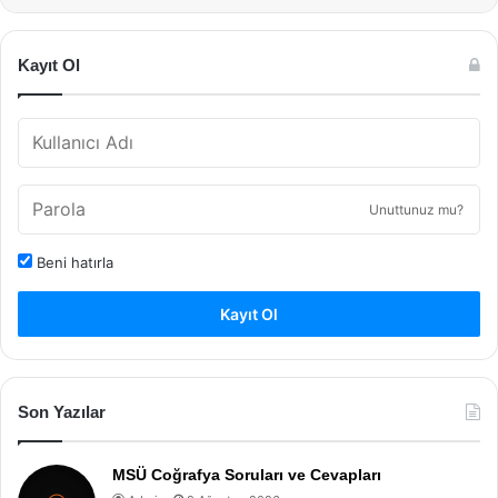
Kayıt Ol
Unuttunuz mu?
Beni hatırla
Kayıt Ol
Son Yazılar
MSÜ Coğrafya Soruları ve Cevapları