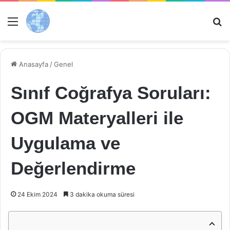
Menü
Ar
Anasayfa
/
Genel
Sınıf Coğrafya Soruları:
OGM Materyalleri ile
Uygulama ve
Değerlendirme
24 Ekim 2024
3 dakika okuma süresi