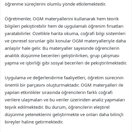
öğrenme süreçlerini olumlu yönde etkilemektedir.
Öğretmenler, OGM materyallerini kullanarak hem teorik
bilgileri pekiştirebilir hem de uygulamalı öğrenim fırsatları
yaratabilirler. Özellikle harita okuma, coğrafi bilgi sistemleri
ve çevresel sorunlar gibi konular OGM materyalleriyle daha
anlaşılır hale gelir. Bu materyaller sayesinde öğrencilerin
analitik düşünme becerileri geliştirilirken, grup çalışması
yapma ve işbirliği gibi sosyal becerileri de pekiştirilmektedir.
Uygulama ve değerlendirme faaliyetleri, öğretim sürecinin
önemli bir parçasını oluşturmaktadır. OGM materyalleri ile
yapılan etkinlikler sırasında öğrencilerin farklı coğrafi
verilere ulaşmaları ve bu veriler üzerinden analiz yapmaları
teşvik edilmektedir. Bu durum, öğrencilerin eleştirel
düşünme yeteneklerini geliştirmekte ve onları daha bilinçli
bireyler haline getirmektedir.