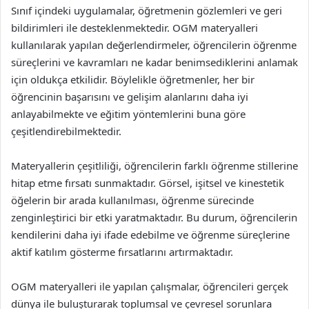
Sınıf içindeki uygulamalar, öğretmenin gözlemleri ve geri
bildirimleri ile desteklenmektedir. OGM materyalleri
kullanılarak yapılan değerlendirmeler, öğrencilerin öğrenme
süreçlerini ve kavramları ne kadar benimsediklerini anlamak
için oldukça etkilidir. Böylelikle öğretmenler, her bir
öğrencinin başarısını ve gelişim alanlarını daha iyi
anlayabilmekte ve eğitim yöntemlerini buna göre
çeşitlendirebilmektedir.
Materyallerin çeşitliliği, öğrencilerin farklı öğrenme stillerine
hitap etme fırsatı sunmaktadır. Görsel, işitsel ve kinestetik
öğelerin bir arada kullanılması, öğrenme sürecinde
zenginleştirici bir etki yaratmaktadır. Bu durum, öğrencilerin
kendilerini daha iyi ifade edebilme ve öğrenme süreçlerine
aktif katılım gösterme fırsatlarını artırmaktadır.
OGM materyalleri ile yapılan çalışmalar, öğrencileri gerçek
dünya ile buluşturarak toplumsal ve çevresel sorunlara