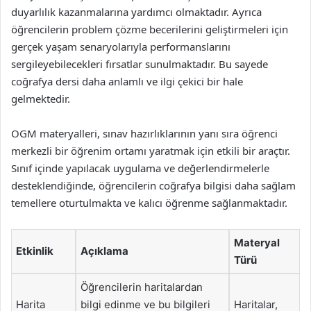
duyarlılık kazanmalarına yardımcı olmaktadır. Ayrıca
öğrencilerin problem çözme becerilerini geliştirmeleri için
gerçek yaşam senaryolarıyla performanslarını
sergileyebilecekleri fırsatlar sunulmaktadır. Bu sayede
coğrafya dersi daha anlamlı ve ilgi çekici bir hale
gelmektedir.
OGM materyalleri, sınav hazırlıklarının yanı sıra öğrenci
merkezli bir öğrenim ortamı yaratmak için etkili bir araçtır.
Sınıf içinde yapılacak uygulama ve değerlendirmelerle
desteklendiğinde, öğrencilerin coğrafya bilgisi daha sağlam
temellere oturtulmakta ve kalıcı öğrenme sağlanmaktadır.
Materyal
Etkinlik
Açıklama
Türü
Öğrencilerin haritalardan
Harita
bilgi edinme ve bu bilgileri
Haritalar,