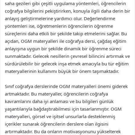
saha gezileri gibi çeşitli uygulama yöntemleri, öğrencilerin
coğrafya bilgilerini pekiştirirken, konuyla ilgili daha derin bir
anlayış geliştirmelerine yardımcı olur. Değerlendirme
yöntemleri ise, öğretmenlerin öğrencilerin öğrenme
süreçlerini daha etkili bir şekilde takip etmelerini sağlar. Bu
açıdan, OGM materyalleri ile coğrafya dersi, çağdaş eğitim
anlayışına uygun bir şekilde dinamik bir öğrenme süreci
sunmaktadır. Gelecek nesillerin çevresel bilincini artırmak ve
sürdürülebilir bir gelecek inşa etmek amacıyla bu tür eğitim
materyallerinin kullanımı büyük bir önem taşımaktadır.
Sınıf coğrafya derslerinde OGM materyalleri önemi giderek
artmaktadır. Bu materyaller, öğrencilerin coğrafya
kavramlarını daha iyi anlaması ve bu bilgileri günlük
yaşantılarıyla bağdaştırabilmesi için tasarlanmıştır. OGM
materyalleri, görsel ve işitsel unsurlarla desteklenmiş
içerikler sunarak öğrencilerin derslere olan ilgisini
artırmaktadır. Bu da onların motivasyonunu yükselterek