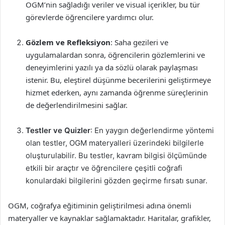
OGM’nin sağladığı veriler ve visual içerikler, bu tür
görevlerde öğrencilere yardımcı olur.
Gözlem ve Refleksiyon
: Saha gezileri ve
uygulamalardan sonra, öğrencilerin gözlemlerini ve
deneyimlerini yazılı ya da sözlü olarak paylaşması
istenir. Bu, eleştirel düşünme becerilerini geliştirmeye
hizmet ederken, aynı zamanda öğrenme süreçlerinin
de değerlendirilmesini sağlar.
Testler ve Quizler
: En yaygın değerlendirme yöntemi
olan testler, OGM materyalleri üzerindeki bilgilerle
oluşturulabilir. Bu testler, kavram bilgisi ölçümünde
etkili bir araçtır ve öğrencilere çeşitli coğrafi
konulardaki bilgilerini gözden geçirme fırsatı sunar.
OGM, coğrafya eğitiminin geliştirilmesi adına önemli
materyaller ve kaynaklar sağlamaktadır. Haritalar, grafikler,