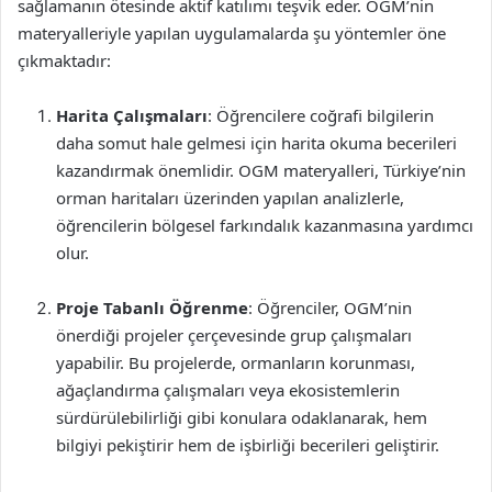
sağlamanın ötesinde aktif katılımı teşvik eder. OGM’nin
materyalleriyle yapılan uygulamalarda şu yöntemler öne
çıkmaktadır:
Harita Çalışmaları
: Öğrencilere coğrafi bilgilerin
daha somut hale gelmesi için harita okuma becerileri
kazandırmak önemlidir. OGM materyalleri, Türkiye’nin
orman haritaları üzerinden yapılan analizlerle,
öğrencilerin bölgesel farkındalık kazanmasına yardımcı
olur.
Proje Tabanlı Öğrenme
: Öğrenciler, OGM’nin
önerdiği projeler çerçevesinde grup çalışmaları
yapabilir. Bu projelerde, ormanların korunması,
ağaçlandırma çalışmaları veya ekosistemlerin
sürdürülebilirliği gibi konulara odaklanarak, hem
bilgiyi pekiştirir hem de işbirliği becerileri geliştirir.