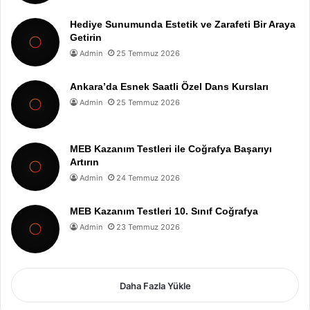
Hediye Sunumunda Estetik ve Zarafeti Bir Araya
Getirin
Admin
25 Temmuz 2026
Ankara’da Esnek Saatli Özel Dans Kursları
Admin
25 Temmuz 2026
MEB Kazanım Testleri ile Coğrafya Başarıyı
Artırın
Admin
24 Temmuz 2026
MEB Kazanım Testleri 10. Sınıf Coğrafya
Admin
23 Temmuz 2026
Daha Fazla Yükle