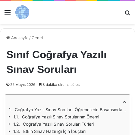
Menü
Ar
Anasayfa
/
Genel
Sınıf Coğrafya Yazılı
Sınav Soruları
25 Mayıs 2026
3 dakika okuma süresi
Coğrafya Yazılı Sınav Soruları: Öğrencilerin Başarısında Anahtar Rol
Coğrafya Yazılı Sınav Sorularının Önemi
Coğrafya Yazılı Sınav Soruları Türleri
Etkin Sınav Hazırlığı İçin İpuçları