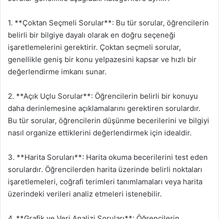
1. **Çoktan Seçmeli Sorular**: Bu tür sorular, öğrencilerin
belirli bir bilgiye dayalı olarak en doğru seçeneği
işaretlemelerini gerektirir. Çoktan seçmeli sorular,
genellikle geniş bir konu yelpazesini kapsar ve hızlı bir
değerlendirme imkanı sunar.
2. **Açık Uçlu Sorular**: Öğrencilerin belirli bir konuyu
daha derinlemesine açıklamalarını gerektiren sorulardır.
Bu tür sorular, öğrencilerin düşünme becerilerini ve bilgiyi
nasıl organize ettiklerini değerlendirmek için idealdir.
3. **Harita Soruları**: Harita okuma becerilerini test eden
sorulardır. Öğrencilerden harita üzerinde belirli noktaları
işaretlemeleri, coğrafi terimleri tanımlamaları veya harita
üzerindeki verileri analiz etmeleri istenebilir.
4. **Grafik ve Veri Analizi Soruları**: Öğrencilerin