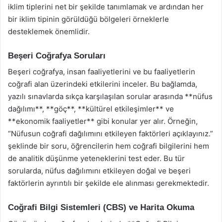
iklim tiplerini net bir şekilde tanımlamak ve ardından her
bir iklim tipinin görüldüğü bölgeleri örneklerle
desteklemek önemlidir.
Beşeri Coğrafya Soruları
Beşeri coğrafya, insan faaliyetlerini ve bu faaliyetlerin
coğrafi alan üzerindeki etkilerini inceler. Bu bağlamda,
yazılı sınavlarda sıkça karşılaşılan sorular arasında **nüfus
dağılımı**, **göç**, **kültürel etkileşimler** ve
**ekonomik faaliyetler** gibi konular yer alır. Örneğin,
“Nüfusun coğrafi dağılımını etkileyen faktörleri açıklayınız.”
şeklinde bir soru, öğrencilerin hem coğrafi bilgilerini hem
de analitik düşünme yeteneklerini test eder. Bu tür
sorularda, nüfus dağılımını etkileyen doğal ve beşeri
faktörlerin ayrıntılı bir şekilde ele alınması gerekmektedir.
Coğrafi Bilgi Sistemleri (CBS) ve Harita Okuma