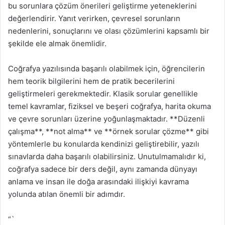
bu sorunlara çözüm önerileri geliştirme yeteneklerini
değerlendirir. Yanıt verirken, çevresel sorunların
nedenlerini, sonuçlarını ve olası çözümlerini kapsamlı bir
şekilde ele almak önemlidir.
Coğrafya yazılısında başarılı olabilmek için, öğrencilerin
hem teorik bilgilerini hem de pratik becerilerini
geliştirmeleri gerekmektedir. Klasik sorular genellikle
temel kavramlar, fiziksel ve beşeri coğrafya, harita okuma
ve çevre sorunları üzerine yoğunlaşmaktadır. **Düzenli
çalışma**, **not alma** ve **örnek sorular çözme** gibi
yöntemlerle bu konularda kendinizi geliştirebilir, yazılı
sınavlarda daha başarılı olabilirsiniz. Unutulmamalıdır ki,
coğrafya sadece bir ders değil, aynı zamanda dünyayı
anlama ve insan ile doğa arasındaki ilişkiyi kavrama
yolunda atılan önemli bir adımdır.
“`