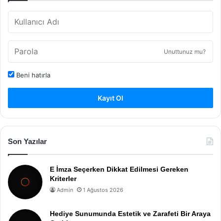
Unuttunuz mu?
Beni hatırla
Kayıt Ol
Son Yazılar
E İmza Seçerken Dikkat Edilmesi Gereken
Kriterler
Admin
1 Ağustos 2026
Hediye Sunumunda Estetik ve Zarafeti Bir Araya