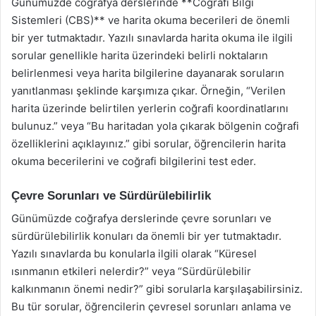
Günümüzde coğrafya derslerinde **Coğrafi Bilgi
Sistemleri (CBS)** ve harita okuma becerileri de önemli
bir yer tutmaktadır. Yazılı sınavlarda harita okuma ile ilgili
sorular genellikle harita üzerindeki belirli noktaların
belirlenmesi veya harita bilgilerine dayanarak soruların
yanıtlanması şeklinde karşımıza çıkar. Örneğin, “Verilen
harita üzerinde belirtilen yerlerin coğrafi koordinatlarını
bulunuz.” veya “Bu haritadan yola çıkarak bölgenin coğrafi
özelliklerini açıklayınız.” gibi sorular, öğrencilerin harita
okuma becerilerini ve coğrafi bilgilerini test eder.
Çevre Sorunları ve Sürdürülebilirlik
Günümüzde coğrafya derslerinde çevre sorunları ve
sürdürülebilirlik konuları da önemli bir yer tutmaktadır.
Yazılı sınavlarda bu konularla ilgili olarak “Küresel
ısınmanın etkileri nelerdir?” veya “Sürdürülebilir
kalkınmanın önemi nedir?” gibi sorularla karşılaşabilirsiniz.
Bu tür sorular, öğrencilerin çevresel sorunları anlama ve