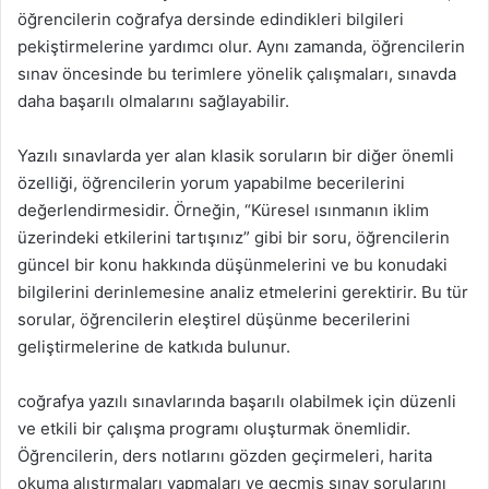
öğrencilerin coğrafya dersinde edindikleri bilgileri
pekiştirmelerine yardımcı olur. Aynı zamanda, öğrencilerin
sınav öncesinde bu terimlere yönelik çalışmaları, sınavda
daha başarılı olmalarını sağlayabilir.
Yazılı sınavlarda yer alan klasik soruların bir diğer önemli
özelliği, öğrencilerin yorum yapabilme becerilerini
değerlendirmesidir. Örneğin, “Küresel ısınmanın iklim
üzerindeki etkilerini tartışınız” gibi bir soru, öğrencilerin
güncel bir konu hakkında düşünmelerini ve bu konudaki
bilgilerini derinlemesine analiz etmelerini gerektirir. Bu tür
sorular, öğrencilerin eleştirel düşünme becerilerini
geliştirmelerine de katkıda bulunur.
coğrafya yazılı sınavlarında başarılı olabilmek için düzenli
ve etkili bir çalışma programı oluşturmak önemlidir.
Öğrencilerin, ders notlarını gözden geçirmeleri, harita
okuma alıştırmaları yapmaları ve geçmiş sınav sorularını