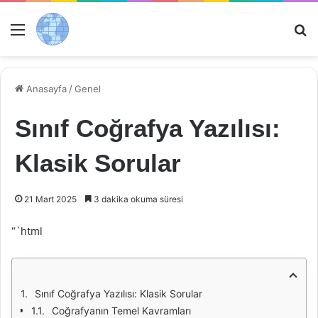
Menü
Ar
Anasayfa
/
Genel
Sınıf Coğrafya Yazılısı:
Klasik Sorular
21 Mart 2025
3 dakika okuma süresi
“`html
Sınıf Coğrafya Yazılısı: Klasik Sorular
Coğrafyanın Temel Kavramları