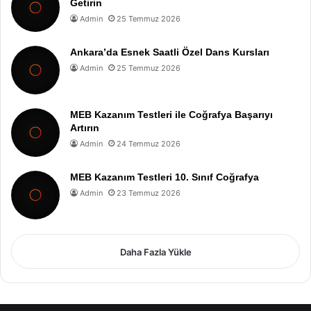
Getirin
Admin
25 Temmuz 2026
Ankara’da Esnek Saatli Özel Dans Kursları
Admin
25 Temmuz 2026
MEB Kazanım Testleri ile Coğrafya Başarıyı
Artırın
Admin
24 Temmuz 2026
MEB Kazanım Testleri 10. Sınıf Coğrafya
Admin
23 Temmuz 2026
Daha Fazla Yükle