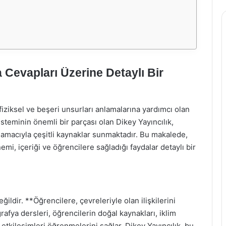
a Cevapları Üzerine Detaylı Bir
iziksel ve beşeri unsurları anlamalarına yardımcı olan
sisteminin önemli bir parçası olan Dikey Yayıncılık,
k amacıyla çeşitli kaynaklar sunmaktadır. Bu makalede,
emi, içeriği ve öğrencilere sağladığı faydalar detaylı bir
ildir. **Öğrencilere, çevreleriyle olan ilişkilerini
afya dersleri, öğrencilerin doğal kaynakları, iklim
l etkileşimleri öğrenmelerini sağlar. Dikey Yayıncılık, bu