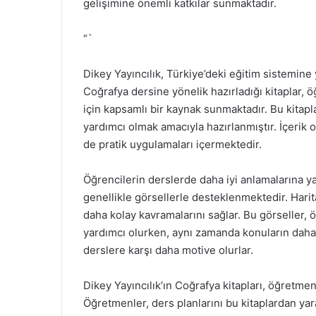
gelişimine önemli katkılar sunmaktadır.
“`
Dikey Yayıncılık, Türkiye’deki eğitim sistemine
Coğrafya dersine yönelik hazırladığı kitaplar, ö
için kapsamlı bir kaynak sunmaktadır. Bu kitapl
yardımcı olmak amacıyla hazırlanmıştır. İçerik o
de pratik uygulamaları içermektedir.
Öğrencilerin derslerde daha iyi anlamalarına ya
genellikle görsellerle desteklenmektedir. Harital
daha kolay kavramalarını sağlar. Bu görseller, ö
yardımcı olurken, aynı zamanda konuların daha i
derslere karşı daha motive olurlar.
Dikey Yayıncılık’ın Coğrafya kitapları, öğretmenl
Öğretmenler, ders planlarını bu kitaplardan yara