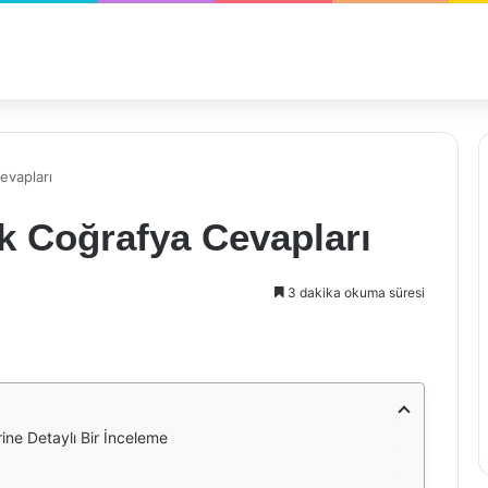
evapları
ık Coğrafya Cevapları
3 dakika okuma süresi
ine Detaylı Bir İnceleme