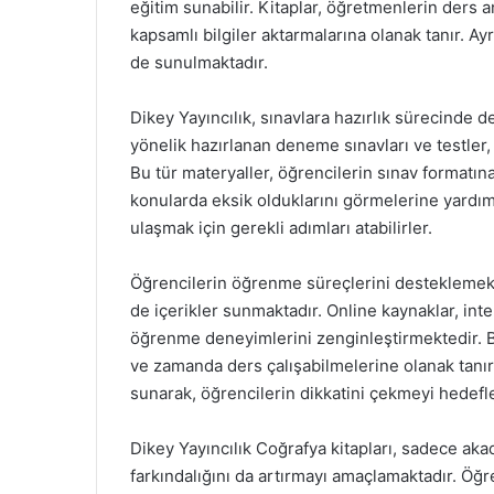
eğitim sunabilir. Kitaplar, öğretmenlerin ders 
kapsamlı bilgiler aktarmalarına olanak tanır. Ayr
de sunulmaktadır.
Dikey Yayıncılık, sınavlara hazırlık sürecinde 
yönelik hazırlanan deneme sınavları ve testler, 
Bu tür materyaller, öğrencilerin sınav formatın
konularda eksik olduklarını görmelerine yardım
ulaşmak için gerekli adımları atabilirler.
Öğrencilerin öğrenme süreçlerini desteklemek a
de içerikler sunmaktadır. Online kaynaklar, int
öğrenme deneyimlerini zenginleştirmektedir. Bu 
ve zamanda ders çalışabilmelerine olanak tanır
sunarak, öğrencilerin dikkatini çekmeyi hedefle
Dikey Yayıncılık Coğrafya kitapları, sadece aka
farkındalığını da artırmayı amaçlamaktadır. Öğr