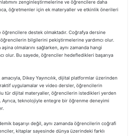
anlatımını zenginleştirmelerine ve öğrencilere daha
ıca, öğretmenler için ek materyaller ve etkinlik önerileri
de öğrencilere destek olmaktadır. Coğrafya dersine
öğrencilerin bilgilerini pekiştirmelerine yardımcı olur.
a aşina olmalarını sağlarken, aynı zamanda hangi
cı olur. Bu sayede, öğrenciler hedefledikleri başarıya
macıyla, Dikey Yayıncılık, dijital platformlar üzerinden
eraktif uygulamalar ve video dersler, öğrencilerin
tür dijital materyaller, öğrencilerin istedikleri yerden
. Ayrıca, teknolojiyle entegre bir öğrenme deneyimi
r.
demik başarıyı değil, aynı zamanda öğrencilerin coğrafi
enciler, kitaplar sayesinde dünya üzerindeki farklı