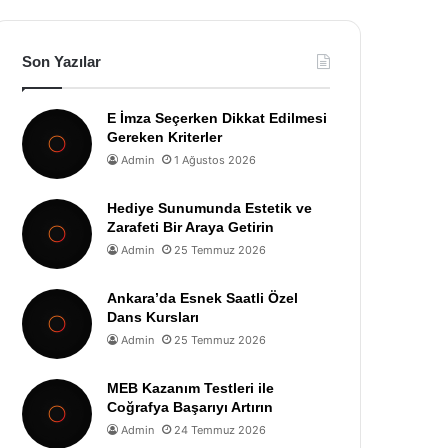
Son Yazılar
E İmza Seçerken Dikkat Edilmesi
Gereken Kriterler
Admin
1 Ağustos 2026
Hediye Sunumunda Estetik ve
Zarafeti Bir Araya Getirin
Admin
25 Temmuz 2026
Ankara’da Esnek Saatli Özel
Dans Kursları
Admin
25 Temmuz 2026
MEB Kazanım Testleri ile
Coğrafya Başarıyı Artırın
Admin
24 Temmuz 2026