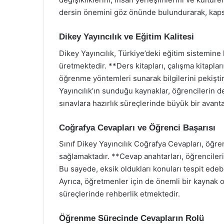
dersin önemini göz önünde bulundurarak, kapsam
Dikey Yayıncılık ve Eğitim Kalitesi
Dikey Yayıncılık, Türkiye’deki eğitim sistemine
üretmektedir. **Ders kitapları, çalışma kitapları 
öğrenme yöntemleri sunarak bilgilerini pekişti
Yayıncılık’ın sunduğu kaynaklar, öğrencilerin d
sınavlara hazırlık süreçlerinde büyük bir avant
Coğrafya Cevapları ve Öğrenci Başarısı
Sınıf Dikey Yayıncılık Coğrafya Cevapları, öğren
sağlamaktadır. **Cevap anahtarları, öğrencileri
Bu sayede, eksik oldukları konuları tespit edebi
Ayrıca, öğretmenler için de önemli bir kaynak 
süreçlerinde rehberlik etmektedir.
Öğrenme Sürecinde Cevapların Rolü