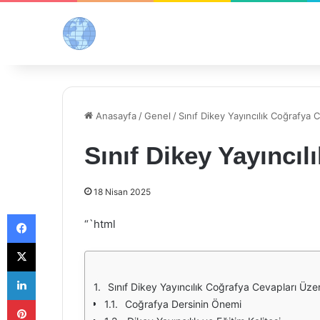
Anasayfa
/
Genel
/
Sınıf Dikey Yayıncılık Coğrafya C
Sınıf Dikey Yayıncıl
18 Nisan 2025
Facebook
“`html
X
LinkedIn
Sınıf Dikey Yayıncılık Coğrafya Cevapları Üzer
Pinterest
Coğrafya Dersinin Önemi