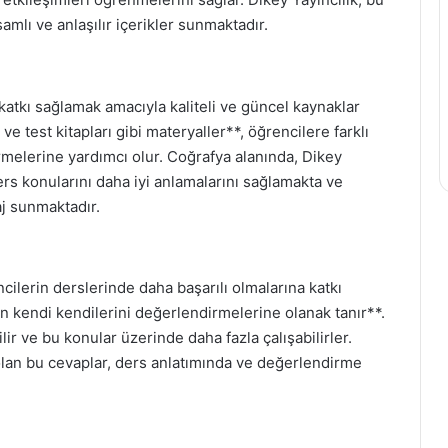
lı ve anlaşılır içerikler sunmaktadır.
 katkı sağlamak amacıyla kaliteli ve güncel kaynaklar
ve test kitapları gibi materyaller**, öğrencilere farklı
rmelerine yardımcı olur. Coğrafya alanında, Dikey
ers konularını daha iyi anlamalarını sağlamakta ve
aj sunmaktadır.
cilerin derslerinde daha başarılı olmalarına katkı
n kendi kendilerini değerlendirmelerine olanak tanır**.
lir ve bu konular üzerinde daha fazla çalışabilirler.
olan bu cevaplar, ders anlatımında ve değerlendirme