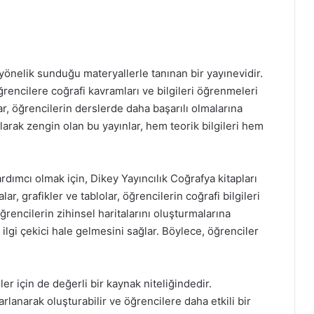
 yönelik sunduğu materyallerle tanınan bir yayınevidir.
ğrencilere coğrafi kavramları ve bilgileri öğrenmeleri
ar, öğrencilerin derslerde daha başarılı olmalarına
larak zengin olan bu yayınlar, hem teorik bilgileri hem
rdımcı olmak için, Dikey Yayıncılık Coğrafya kitapları
ar, grafikler ve tablolar, öğrencilerin coğrafi bilgileri
ğrencilerin zihinsel haritalarını oluşturmalarına
lgi çekici hale gelmesini sağlar. Böylece, öğrenciler
er için de değerli bir kaynak niteliğindedir.
rlanarak oluşturabilir ve öğrencilere daha etkili bir