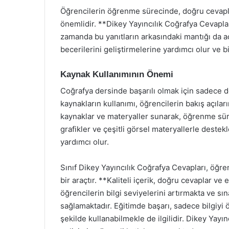
Öğrencilerin öğrenme sürecinde, doğru cevaplar
önemlidir. **Dikey Yayıncılık Coğrafya Cevapla
zamanda bu yanıtların arkasındaki mantığı da a
becerilerini geliştirmelerine yardımcı olur ve b
Kaynak Kullanımının Önemi
Coğrafya dersinde başarılı olmak için sadece der
kaynakların kullanımı, öğrencilerin bakış açıları
kaynaklar ve materyaller sunarak, öğrenme süreç
grafikler ve çeşitli görsel materyallerle destek
yardımcı olur.
Sınıf Dikey Yayıncılık Coğrafya Cevapları, öğren
bir araçtır. **Kaliteli içerik, doğru cevaplar v
öğrencilerin bilgi seviyelerini artırmakta ve sı
sağlamaktadır. Eğitimde başarı, sadece bilgiyi ö
şekilde kullanabilmekle de ilgilidir. Dikey Yayı