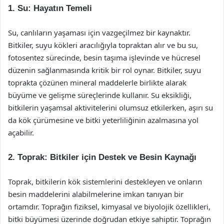
1. Su: Hayatın Temeli
Su, canlıların yaşaması için vazgeçilmez bir kaynaktır.
Bitkiler, suyu kökleri aracılığıyla topraktan alır ve bu su,
fotosentez sürecinde, besin taşıma işlevinde ve hücresel
düzenin sağlanmasında kritik bir rol oynar. Bitkiler, suyu
toprakta çözünen mineral maddelerle birlikte alarak
büyüme ve gelişme süreçlerinde kullanır. Su eksikliği,
bitkilerin yaşamsal aktivitelerini olumsuz etkilerken, aşırı su
da kök çürümesine ve bitki yeterliliğinin azalmasına yol
açabilir.
2. Toprak: Bitkiler için Destek ve Besin Kaynağı
Toprak, bitkilerin kök sistemlerini destekleyen ve onların
besin maddelerini alabilmelerine imkan tanıyan bir
ortamdır. Toprağın fiziksel, kimyasal ve biyolojik özellikleri,
bitki büyümesi üzerinde doğrudan etkiye sahiptir. Toprağın