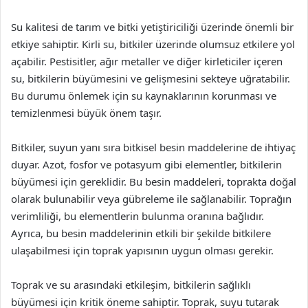
Su kalitesi de tarım ve bitki yetiştiriciliği üzerinde önemli bir
etkiye sahiptir. Kirli su, bitkiler üzerinde olumsuz etkilere yol
açabilir. Pestisitler, ağır metaller ve diğer kirleticiler içeren
su, bitkilerin büyümesini ve gelişmesini sekteye uğratabilir.
Bu durumu önlemek için su kaynaklarının korunması ve
temizlenmesi büyük önem taşır.
Bitkiler, suyun yanı sıra bitkisel besin maddelerine de ihtiyaç
duyar. Azot, fosfor ve potasyum gibi elementler, bitkilerin
büyümesi için gereklidir. Bu besin maddeleri, toprakta doğal
olarak bulunabilir veya gübreleme ile sağlanabilir. Toprağın
verimliliği, bu elementlerin bulunma oranına bağlıdır.
Ayrıca, bu besin maddelerinin etkili bir şekilde bitkilere
ulaşabilmesi için toprak yapısının uygun olması gerekir.
Toprak ve su arasındaki etkileşim, bitkilerin sağlıklı
büyümesi için kritik öneme sahiptir. Toprak, suyu tutarak