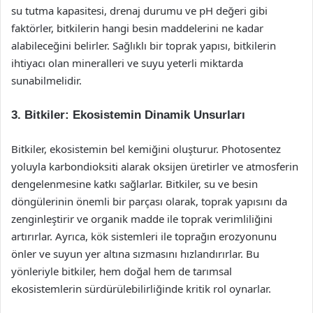
su tutma kapasitesi, drenaj durumu ve pH değeri gibi
faktörler, bitkilerin hangi besin maddelerini ne kadar
alabileceğini belirler. Sağlıklı bir toprak yapısı, bitkilerin
ihtiyacı olan mineralleri ve suyu yeterli miktarda
sunabilmelidir.
3. Bitkiler: Ekosistemin Dinamik Unsurları
Bitkiler, ekosistemin bel kemiğini oluşturur. Photosentez
yoluyla karbondioksiti alarak oksijen üretirler ve atmosferin
dengelenmesine katkı sağlarlar. Bitkiler, su ve besin
döngülerinin önemli bir parçası olarak, toprak yapısını da
zenginleştirir ve organik madde ile toprak verimliliğini
artırırlar. Ayrıca, kök sistemleri ile toprağın erozyonunu
önler ve suyun yer altına sızmasını hızlandırırlar. Bu
yönleriyle bitkiler, hem doğal hem de tarımsal
ekosistemlerin sürdürülebilirliğinde kritik rol oynarlar.