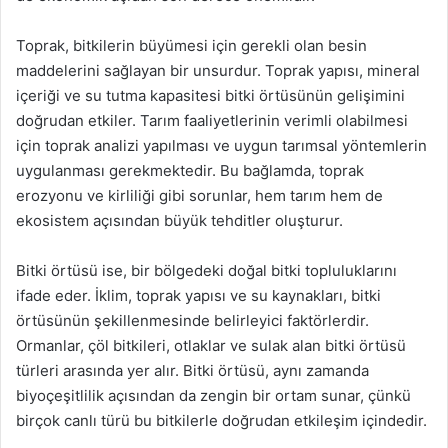
Toprak, bitkilerin büyümesi için gerekli olan besin
maddelerini sağlayan bir unsurdur. Toprak yapısı, mineral
içeriği ve su tutma kapasitesi bitki örtüsünün gelişimini
doğrudan etkiler. Tarım faaliyetlerinin verimli olabilmesi
için toprak analizi yapılması ve uygun tarımsal yöntemlerin
uygulanması gerekmektedir. Bu bağlamda, toprak
erozyonu ve kirliliği gibi sorunlar, hem tarım hem de
ekosistem açısından büyük tehditler oluşturur.
Bitki örtüsü ise, bir bölgedeki doğal bitki topluluklarını
ifade eder. İklim, toprak yapısı ve su kaynakları, bitki
örtüsünün şekillenmesinde belirleyici faktörlerdir.
Ormanlar, çöl bitkileri, otlaklar ve sulak alan bitki örtüsü
türleri arasında yer alır. Bitki örtüsü, aynı zamanda
biyoçeşitlilik açısından da zengin bir ortam sunar, çünkü
birçok canlı türü bu bitkilerle doğrudan etkileşim içindedir.