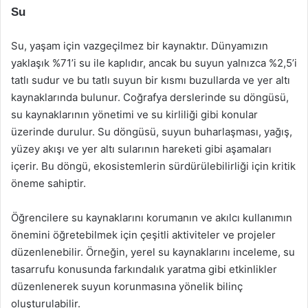
Su
Su, yaşam için vazgeçilmez bir kaynaktır. Dünyamızın
yaklaşık %71’i su ile kaplıdır, ancak bu suyun yalnızca %2,5’i
tatlı sudur ve bu tatlı suyun bir kısmı buzullarda ve yer altı
kaynaklarında bulunur. Coğrafya derslerinde su döngüsü,
su kaynaklarının yönetimi ve su kirliliği gibi konular
üzerinde durulur. Su döngüsü, suyun buharlaşması, yağış,
yüzey akışı ve yer altı sularının hareketi gibi aşamaları
içerir. Bu döngü, ekosistemlerin sürdürülebilirliği için kritik
öneme sahiptir.
Öğrencilere su kaynaklarını korumanın ve akılcı kullanımın
önemini öğretebilmek için çeşitli aktiviteler ve projeler
düzenlenebilir. Örneğin, yerel su kaynaklarını inceleme, su
tasarrufu konusunda farkındalık yaratma gibi etkinlikler
düzenlenerek suyun korunmasına yönelik bilinç
oluşturulabilir.