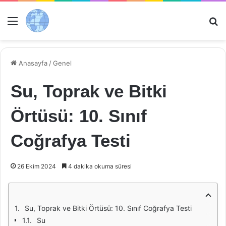
Menü
Ar
Anasayfa
/
Genel
Su, Toprak ve Bitki
Örtüsü: 10. Sınıf
Coğrafya Testi
26 Ekim 2024
4 dakika okuma süresi
Su, Toprak ve Bitki Örtüsü: 10. Sınıf Coğrafya Testi
Su