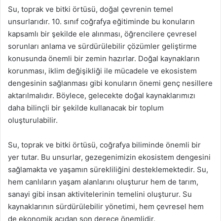
Su, toprak ve bitki örtüsü, doğal çevrenin temel
unsurlarıdır. 10. sınıf coğrafya eğitiminde bu konuların
kapsamlı bir şekilde ele alınması, öğrencilere çevresel
sorunları anlama ve sürdürülebilir çözümler geliştirme
konusunda önemli bir zemin hazırlar. Doğal kaynakların
korunması, iklim değişikliği ile mücadele ve ekosistem
dengesinin sağlanması gibi konuların önemi genç nesillere
aktarılmalıdır. Böylece, gelecekte doğal kaynaklarımızı
daha bilinçli bir şekilde kullanacak bir toplum
oluşturulabilir.
Su, toprak ve bitki örtüsü, coğrafya biliminde önemli bir
yer tutar. Bu unsurlar, gezegenimizin ekosistem dengesini
sağlamakta ve yaşamın sürekliliğini desteklemektedir. Su,
hem canlıların yaşam alanlarını oluşturur hem de tarım,
sanayi gibi insan aktivitelerinin temelini oluşturur. Su
kaynaklarının sürdürülebilir yönetimi, hem çevresel hem
de ekonomik açıdan son derece önemlidir.