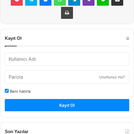
Yazdır
Kayıt Ol
Unuttunuz mu?
Beni hatırla
Kayıt Ol
Son Yazılar