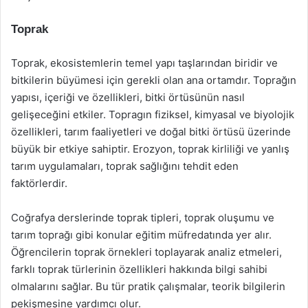
Toprak
Toprak, ekosistemlerin temel yapı taşlarından biridir ve
bitkilerin büyümesi için gerekli olan ana ortamdır. Toprağın
yapısı, içeriği ve özellikleri, bitki örtüsünün nasıl
gelişeceğini etkiler. Topragın fiziksel, kimyasal ve biyolojik
özellikleri, tarım faaliyetleri ve doğal bitki örtüsü üzerinde
büyük bir etkiye sahiptir. Erozyon, toprak kirliliği ve yanlış
tarım uygulamaları, toprak sağlığını tehdit eden
faktörlerdir.
Coğrafya derslerinde toprak tipleri, toprak oluşumu ve
tarım toprağı gibi konular eğitim müfredatında yer alır.
Öğrencilerin toprak örnekleri toplayarak analiz etmeleri,
farklı toprak türlerinin özellikleri hakkında bilgi sahibi
olmalarını sağlar. Bu tür pratik çalışmalar, teorik bilgilerin
pekişmesine yardımcı olur.