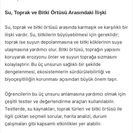
Su, Toprak ve Bitki Örtüsü Arasındaki İlişki
Su, toprak ve bitki örtüsü arasında karmaşık ve karşılıklı bir
ilişki vardır. Su, bitkilerin büyüyebilmesi için gereklidir;
toprak ise suyun depolanmasına ve bitki köklerinin suya
ulaşmasına yardımcı olur. Bitki örtüsü, toprağın yapısını
koruyarak erozyonu önler ve suyun toprağa sızmasını
kolaylaştırır. Bu üç unsurun sağlıklı bir şekilde
dengelenmesi, ekosistemlerin sürdürülebilirliği ve
biyoçeşitliliğin korunması açısından büyük önem taşır.
Öğrencilerin bu üç unsuru anlamasına yardımcı olmak için
çeşitli testler ve değerlendirme araçları kullanılabilir.
Testlerde, su kaynakları, toprak türleri ve bitki örtüsü ile
ilgili çoktan seçmeli sorular, harita analizi, durum
çalışmaları gibi kapsamlı etkinlikler yer alabilir.