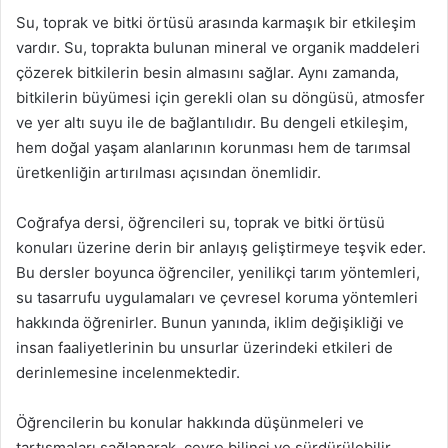
Su, toprak ve bitki örtüsü arasında karmaşık bir etkileşim
vardır. Su, toprakta bulunan mineral ve organik maddeleri
çözerek bitkilerin besin almasını sağlar. Aynı zamanda,
bitkilerin büyümesi için gerekli olan su döngüsü, atmosfer
ve yer altı suyu ile de bağlantılıdır. Bu dengeli etkileşim,
hem doğal yaşam alanlarının korunması hem de tarımsal
üretkenliğin artırılması açısından önemlidir.
Coğrafya dersi, öğrencileri su, toprak ve bitki örtüsü
konuları üzerine derin bir anlayış geliştirmeye teşvik eder.
Bu dersler boyunca öğrenciler, yenilikçi tarım yöntemleri,
su tasarrufu uygulamaları ve çevresel koruma yöntemleri
hakkında öğrenirler. Bunun yanında, iklim değişikliği ve
insan faaliyetlerinin bu unsurlar üzerindeki etkileri de
derinlemesine incelenmektedir.
Öğrencilerin bu konular hakkında düşünmeleri ve
tartışmaları sağlanarak, çevre bilinci ve sürdürülebilir