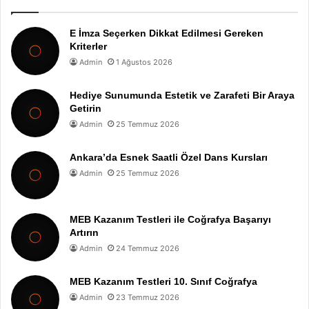
E İmza Seçerken Dikkat Edilmesi Gereken
Kriterler
Admin
1 Ağustos 2026
Hediye Sunumunda Estetik ve Zarafeti Bir Araya
Getirin
Admin
25 Temmuz 2026
Ankara’da Esnek Saatli Özel Dans Kursları
Admin
25 Temmuz 2026
MEB Kazanım Testleri ile Coğrafya Başarıyı
Artırın
Admin
24 Temmuz 2026
MEB Kazanım Testleri 10. Sınıf Coğrafya
Admin
23 Temmuz 2026