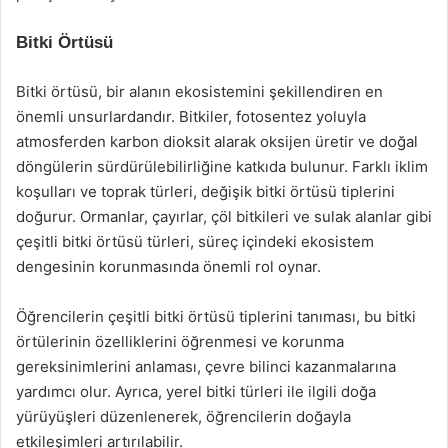
Bitki Örtüsü
Bitki örtüsü, bir alanın ekosistemini şekillendiren en
önemli unsurlardandır. Bitkiler, fotosentez yoluyla
atmosferden karbon dioksit alarak oksijen üretir ve doğal
döngülerin sürdürülebilirliğine katkıda bulunur. Farklı iklim
koşulları ve toprak türleri, değişik bitki örtüsü tiplerini
doğurur. Ormanlar, çayırlar, çöl bitkileri ve sulak alanlar gibi
çeşitli bitki örtüsü türleri, süreç içindeki ekosistem
dengesinin korunmasında önemli rol oynar.
Öğrencilerin çeşitli bitki örtüsü tiplerini tanıması, bu bitki
örtülerinin özelliklerini öğrenmesi ve korunma
gereksinimlerini anlaması, çevre bilinci kazanmalarına
yardımcı olur. Ayrıca, yerel bitki türleri ile ilgili doğa
yürüyüşleri düzenlenerek, öğrencilerin doğayla
etkileşimleri artırılabilir.