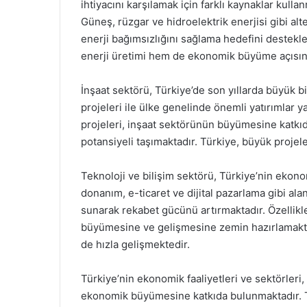
ihtiyacını karşılamak için farklı kaynaklar kullan
Güneş, rüzgar ve hidroelektrik enerjisi gibi alt
enerji bağımsızlığını sağlama hedefini destekl
enerji üretimi hem de ekonomik büyüme açısınd
İnşaat sektörü, Türkiye’de son yıllarda büyük b
projeleri ile ülke genelinde önemli yatırımlar
projeleri, inşaat sektörünün büyümesine katk
potansiyeli taşımaktadır. Türkiye, büyük projel
Teknoloji ve bilişim sektörü, Türkiye’nin ekono
donanım, e-ticaret ve dijital pazarlama gibi ala
sunarak rekabet gücünü artırmaktadır. Özellikle
büyümesine ve gelişmesine zemin hazırlamaktadı
de hızla gelişmektedir.
Türkiye’nin ekonomik faaliyetleri ve sektörleri,
ekonomik büyümesine katkıda bulunmaktadır. Tarı