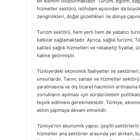
bir kısmını oluşturmaktadır. Turizm, eğitim, sağ
hizmetler sektörü, istihdam açısından da büyük b
zenginlikleri, doğal güzellikleri ile dünya çapın
Turizm sektörü, hem yerli hem de yabancı turi
katkılar sağlamaktadır. Ayrıca, sağlık turizmi, T
kaliteli sağlık hizmetleri ve rekabetçi fiyatlar,
haline getirmiştir.
Türkiye’deki ekonomik faaliyetler ve sektörleri
unsurlardır. Tarım, sanayi ve hizmetler sektö
yaratmasına ve dış ticaret hacminin artmasına k
zorlukların aşılması için sürdürülebilir politika
teşvik edilmesi gerekmektedir. Türkiye, ekonom
atılım yapmaya devam etmelidir.
Türkiye’nin ekonomik yapısı, çeşitli sektörlerin
hizmetler ana sektörler arasında yer alırken, b