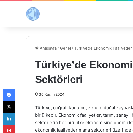
Anasayfa
/
Genel
/
Türkiye’de Ekonomik Faaliyetler 
Türkiye’de Ekonomik
Sektörleri
Facebook
30 Kasım 2024
X
Türkiye, coğrafi konumu, zengin doğal kaynakl
LinkedIn
bir ülkedir. Ekonomik faaliyetler, tarım, sanayi
sektörlerin her biri ülke ekonomisine önemli k
Pinterest
ekonomik faaliyetlerin ana sektörleri üzerinde