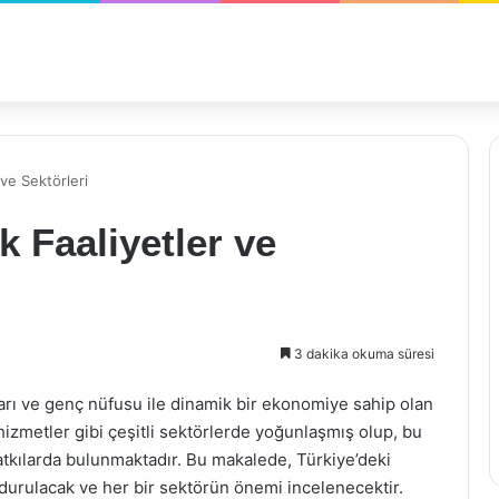
ve Sektörleri
 Faaliyetler ve
3 dakika okuma süresi
arı ve genç nüfusu ile dinamik bir ekonomiye sahip olan
, hizmetler gibi çeşitli sektörlerde yoğunlaşmış olup, bu
atkılarda bulunmaktadır. Bu makalede, Türkiye’deki
 durulacak ve her bir sektörün önemi incelenecektir.