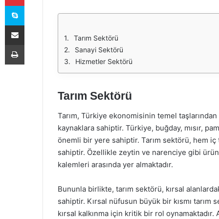
Skype
E-Posta ile paylaş
Tarım Sektörü
Yazdır
Sanayi Sektörü
Hizmetler Sektörü
Tarım Sektörü
Tarım, Türkiye ekonomisinin temel taşlarından b
kaynaklara sahiptir. Türkiye, buğday, mısır, p
önemli bir yere sahiptir. Tarım sektörü, hem i
sahiptir. Özellikle zeytin ve narenciye gibi ürü
kalemleri arasında yer almaktadır.
Bununla birlikte, tarım sektörü, kırsal alanlar
sahiptir. Kırsal nüfusun büyük bir kısmı tarım 
kırsal kalkınma için kritik bir rol oynamaktadır.