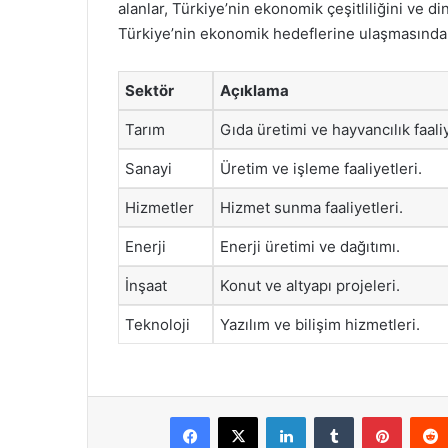
alanlar, Türkiye’nin ekonomik çeşitliliğini ve d
Türkiye’nin ekonomik hedeflerine ulaşmasında k
Sektör
Açıklama
Tarım
Gıda üretimi ve hayvancılık faaliy
Sanayi
Üretim ve işleme faaliyetleri.
Hizmetler
Hizmet sunma faaliyetleri.
Enerji
Enerji üretimi ve dağıtımı.
İnşaat
Konut ve altyapı projeleri.
Teknoloji
Yazılım ve bilişim hizmetleri.
Facebook
X
LinkedIn
Tumblr
Pintere