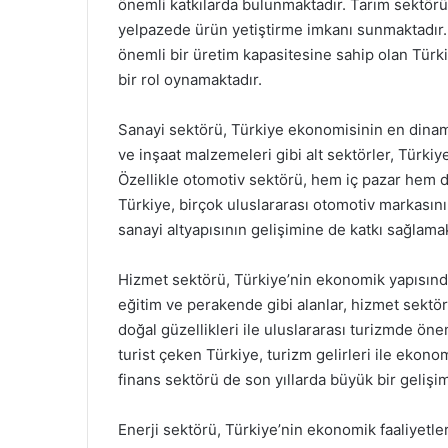
önemli katkılarda bulunmaktadır. Tarım sektörü, 
yelpazede ürün yetiştirme imkanı sunmaktadır. 
önemli bir üretim kapasitesine sahip olan Türk
bir rol oynamaktadır.
Sanayi sektörü, Türkiye ekonomisinin en dinamik
ve inşaat malzemeleri gibi alt sektörler, Türkiy
Özellikle otomotiv sektörü, hem iç pazar hem de
Türkiye, birçok uluslararası otomotiv markasın
sanayi altyapısının gelişimine de katkı sağlamak
Hizmet sektörü, Türkiye’nin ekonomik yapısında 
eğitim ve perakende gibi alanlar, hizmet sektör
doğal güzellikleri ile uluslararası turizmde ön
turist çeken Türkiye, turizm gelirleri ile ekono
finans sektörü de son yıllarda büyük bir gelişim
Enerji sektörü, Türkiye’nin ekonomik faaliyetleri