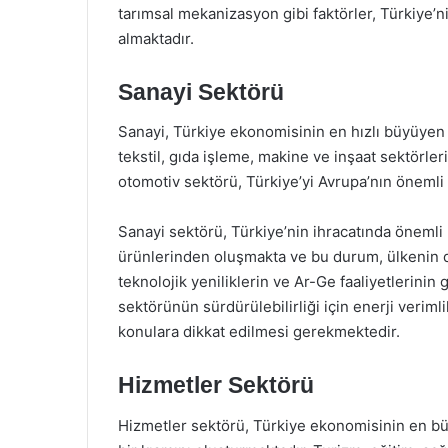
tarımsal mekanizasyon gibi faktörler, Türkiye’n
almaktadır.
Sanayi Sektörü
Sanayi, Türkiye ekonomisinin en hızlı büyüyen v
tekstil, gıda işleme, makine ve inşaat sektörler
otomotiv sektörü, Türkiye’yi Avrupa’nın önemli
Sanayi sektörü, Türkiye’nin ihracatında önemli b
ürünlerinden oluşmakta ve bu durum, ülkenin döv
teknolojik yeniliklerin ve Ar-Ge faaliyetlerini
sektörünün sürdürülebilirliği için enerji verimli
konulara dikkat edilmesi gerekmektedir.
Hizmetler Sektörü
Hizmetler sektörü, Türkiye ekonomisinin en bü