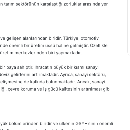
in tarım sektörünün karşılaştığı zorluklar arasında yer
e gelişen alanlarından biridir. Türkiye, otomotiv,
inde önemli bir üretim üssü haline gelmiştir. Özellikle
 üretim merkezlerinden biri yapmaktadır.
ir paya sahiptir. İhracatın büyük bir kısmı sanayi
iz gelirlerini artırmaktadır. Ayrıca, sanayi sektörü,
n gelişmesine de katkıda bulunmaktadır. Ancak, sanayi
liği, çevre koruma ve iş gücü kalitesinin artırılması gibi
yük bölümlerinden biridir ve ülkenin GSYH’sinin önemli