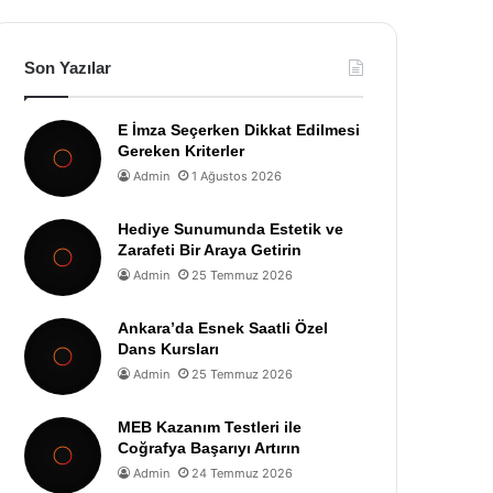
Son Yazılar
E İmza Seçerken Dikkat Edilmesi
Gereken Kriterler
Admin
1 Ağustos 2026
Hediye Sunumunda Estetik ve
Zarafeti Bir Araya Getirin
Admin
25 Temmuz 2026
Ankara’da Esnek Saatli Özel
Dans Kursları
Admin
25 Temmuz 2026
MEB Kazanım Testleri ile
Coğrafya Başarıyı Artırın
Admin
24 Temmuz 2026