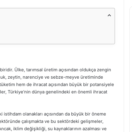
iridir. Ülke, tarımsal üretim açısından oldukça zengin
amuk, zeytin, narenciye ve sebze-meyve üretiminde
ç tüketim hem de ihracat açısından büyük bir potansiyele
nler, Türkiye’nin dünya genelindeki en önemli ihracat
daki istihdam olanakları açısından da büyük bir öneme
sektöründe çalışmakta ve bu sektördeki gelişmeler,
 Ancak, iklim değişikliği, su kaynaklarının azalması ve