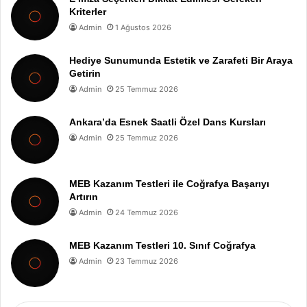
Kriterler
Admin
1 Ağustos 2026
Hediye Sunumunda Estetik ve Zarafeti Bir Araya
Getirin
Admin
25 Temmuz 2026
Ankara’da Esnek Saatli Özel Dans Kursları
Admin
25 Temmuz 2026
MEB Kazanım Testleri ile Coğrafya Başarıyı
Artırın
Admin
24 Temmuz 2026
MEB Kazanım Testleri 10. Sınıf Coğrafya
Admin
23 Temmuz 2026