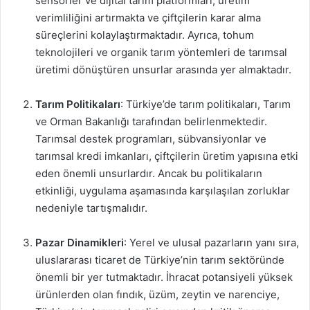
sensörler ve dijital tarım platformları, üretim
verimliliğini artırmakta ve çiftçilerin karar alma
süreçlerini kolaylaştırmaktadır. Ayrıca, tohum
teknolojileri ve organik tarım yöntemleri de tarımsal
üretimi dönüştüren unsurlar arasında yer almaktadır.
Tarım Politikaları
: Türkiye’de tarım politikaları, Tarım
ve Orman Bakanlığı tarafından belirlenmektedir.
Tarımsal destek programları, sübvansiyonlar ve
tarımsal kredi imkanları, çiftçilerin üretim yapısına etki
eden önemli unsurlardır. Ancak bu politikaların
etkinliği, uygulama aşamasında karşılaşılan zorluklar
nedeniyle tartışmalıdır.
Pazar Dinamikleri
: Yerel ve ulusal pazarların yanı sıra,
uluslararası ticaret de Türkiye’nin tarım sektöründe
önemli bir yer tutmaktadır. İhracat potansiyeli yüksek
ürünlerden olan fındık, üzüm, zeytin ve narenciye,