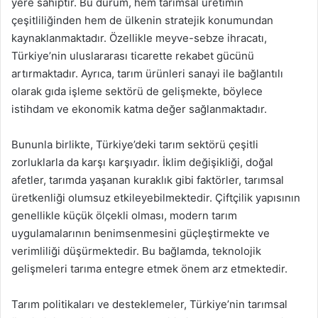
yere sahiptir. Bu durum, hem tarımsal üretimin
çeşitliliğinden hem de ülkenin stratejik konumundan
kaynaklanmaktadır. Özellikle meyve-sebze ihracatı,
Türkiye’nin uluslararası ticarette rekabet gücünü
artırmaktadır. Ayrıca, tarım ürünleri sanayi ile bağlantılı
olarak gıda işleme sektörü de gelişmekte, böylece
istihdam ve ekonomik katma değer sağlanmaktadır.
Bununla birlikte, Türkiye’deki tarım sektörü çeşitli
zorluklarla da karşı karşıyadır. İklim değişikliği, doğal
afetler, tarımda yaşanan kuraklık gibi faktörler, tarımsal
üretkenliği olumsuz etkileyebilmektedir. Çiftçilik yapısının
genellikle küçük ölçekli olması, modern tarım
uygulamalarının benimsenmesini güçleştirmekte ve
verimliliği düşürmektedir. Bu bağlamda, teknolojik
gelişmeleri tarıma entegre etmek önem arz etmektedir.
Tarım politikaları ve desteklemeler, Türkiye’nin tarımsal