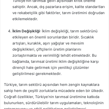
Türkiye’nin tarımsal geliri açısından kritik öneme
sahiptir. Ancak, dış pazarlara erişim, kalite standartları
ve rekabetçilik gibi faktörler, tarım üretimini doğrudan
etkilemektedir.
İklim Değişikliği
: İklim değişikliği, tarım sektörünü
etkileyen en önemli sorunlardan biridir. Sıcaklık
artışları, kuraklık, aşırı yağışlar ve mevsim
değişiklikleri, çiftçilerin üretim planlarını
zorlaştırmakta ve verimliliği tehdit etmektedir. Bu
bağlamda, tarımsal üretimi iklim değişikliğine karşı
dirençli hale getirmek için yenilikçi çözümler
geliştirilmesi gerekmektedir.
Türkiye, tarım sektörü açısından hem zengin kaynaklara
sahip hem de çeşitli zorluklarla mücadele eden bir ülkedir.
Coğrafi özellikler, Türkiye’nin tarımsal üretimine katkıda
bulunurken, sürdürülebilir tarım uygulamaları, teknolojinin
entegrasyonu ve etkili politikaların geliştirilmesi,