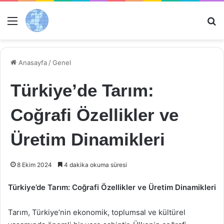
Menü
Ar
Anasayfa
/
Genel
Türkiye’de Tarım:
Coğrafi Özellikler ve
Üretim Dinamikleri
8 Ekim 2024
4 dakika okuma süresi
Türkiye’de Tarım: Coğrafi Özellikler ve Üretim Dinamikleri
Tarım, Türkiye’nin ekonomik, toplumsal ve kültürel