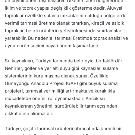
de büyük önem taşımaktadır. Ülkenin farklı bölgelerinde
iklim ve toprak yapısı değişiklik göstermektedir. Alüvyal
topraklar özellikle sulama imkanlarının olduğu bölgelerde
verimli tarımsal üretime olanak tanırken, kireçli ve asidik
topraklar, belirli ürünlerin yetiştirilmesinde sınırlamalar
yaratabilir. Bu nedenle, tarımsal üretimde toprak analizi ve
uygun ürün seçimi hayati önem taşımaktadır.
Su kaynakları, Türkiye tarımında belirleyici bir faktördür.
Nehirler, göller ve yer altı suyu gibi kaynaklar, sulama
sistemlerinin kurulmasına olanak sunar. Özellikle
Güneydoğu Anadolu Projesi (GAP) gibi büyük sulama
projeleri, tarımsal verimliliği artırmakta ve kuraklıkla
mücadelede önemli rol oynamaktadır. Ancak su
kaynaklarının yönetimi, sürdürülebilir tarım açısından
dikkatle ele alınmalıdır.
Türkiye, çeşitli tarımsal ürünlerin ihracatında önemli bir