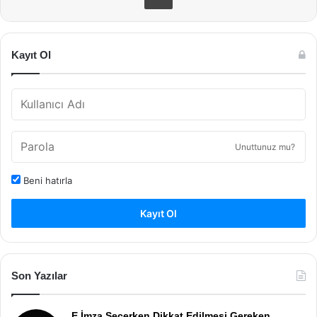
Kayıt Ol
Unuttunuz mu?
Beni hatırla
Kayıt Ol
Son Yazılar
E İmza Seçerken Dikkat Edilmesi Gereken