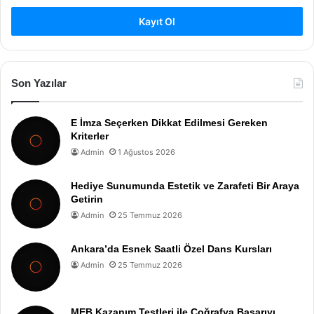
Kayıt Ol
Son Yazılar
E İmza Seçerken Dikkat Edilmesi Gereken
Kriterler
Admin
1 Ağustos 2026
Hediye Sunumunda Estetik ve Zarafeti Bir Araya
Getirin
Admin
25 Temmuz 2026
Ankara’da Esnek Saatli Özel Dans Kursları
Admin
25 Temmuz 2026
MEB Kazanım Testleri ile Coğrafya Başarıyı