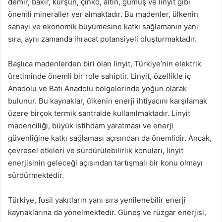
demir, bakır, kurşun, çinko, altın, gümüş ve linyit gibi
önemli mineraller yer almaktadır. Bu madenler, ülkenin
sanayi ve ekonomik büyümesine katkı sağlamanın yanı
sıra, aynı zamanda ihracat potansiyeli oluşturmaktadır.
Başlıca madenlerden biri olan linyit, Türkiye’nin elektrik
üretiminde önemli bir role sahiptir. Linyit, özellikle iç
Anadolu ve Batı Anadolu bölgelerinde yoğun olarak
bulunur. Bu kaynaklar, ülkenin enerji ihtiyacını karşılamak
üzere birçok termik santralde kullanılmaktadır. Linyit
madenciliği, büyük istihdam yaratması ve enerji
güvenliğine katkı sağlaması açısından da önemlidir. Ancak,
çevresel etkileri ve sürdürülebilirlik konuları, linyit
enerjisinin geleceği açısından tartışmalı bir konu olmayı
sürdürmektedir.
Türkiye, fosil yakıtların yanı sıra yenilenebilir enerji
kaynaklarına da yönelmektedir. Güneş ve rüzgar enerjisi,