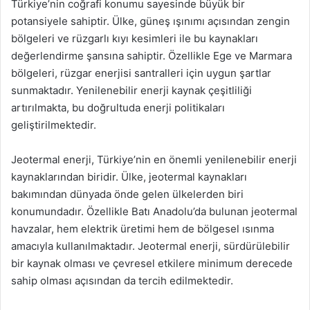
Türkiye’nin coğrafi konumu sayesinde büyük bir
potansiyele sahiptir. Ülke, güneş ışınımı açısından zengin
bölgeleri ve rüzgarlı kıyı kesimleri ile bu kaynakları
değerlendirme şansına sahiptir. Özellikle Ege ve Marmara
bölgeleri, rüzgar enerjisi santralleri için uygun şartlar
sunmaktadır. Yenilenebilir enerji kaynak çeşitliliği
artırılmakta, bu doğrultuda enerji politikaları
geliştirilmektedir.
Jeotermal enerji, Türkiye’nin en önemli yenilenebilir enerji
kaynaklarından biridir. Ülke, jeotermal kaynakları
bakımından dünyada önde gelen ülkelerden biri
konumundadır. Özellikle Batı Anadolu’da bulunan jeotermal
havzalar, hem elektrik üretimi hem de bölgesel ısınma
amacıyla kullanılmaktadır. Jeotermal enerji, sürdürülebilir
bir kaynak olması ve çevresel etkilere minimum derecede
sahip olması açısından da tercih edilmektedir.