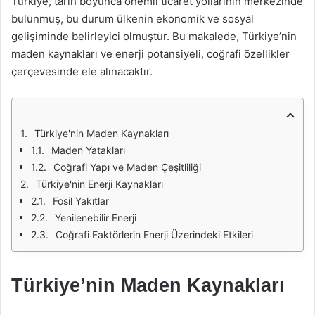
Türkiye, tarih boyunca önemli ticaret yollarının merkezinde
bulunmuş, bu durum ülkenin ekonomik ve sosyal
gelişiminde belirleyici olmuştur. Bu makalede, Türkiye’nin
maden kaynakları ve enerji potansiyeli, coğrafi özellikler
çerçevesinde ele alınacaktır.
Türkiye'nin Maden Kaynakları
Maden Yatakları
Coğrafi Yapı ve Maden Çeşitliliği
Türkiye'nin Enerji Kaynakları
Fosil Yakıtlar
Yenilenebilir Enerji
Coğrafi Faktörlerin Enerji Üzerindeki Etkileri
Türkiye’nin Maden Kaynakları