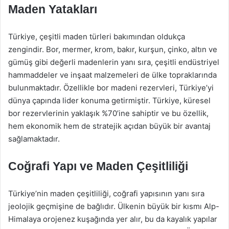
Maden Yatakları
Türkiye, çeşitli maden türleri bakımından oldukça
zengindir. Bor, mermer, krom, bakır, kurşun, çinko, altın ve
gümüş gibi değerli madenlerin yanı sıra, çeşitli endüstriyel
hammaddeler ve inşaat malzemeleri de ülke topraklarında
bulunmaktadır. Özellikle bor madeni rezervleri, Türkiye’yi
dünya çapında lider konuma getirmiştir. Türkiye, küresel
bor rezervlerinin yaklaşık %70’ine sahiptir ve bu özellik,
hem ekonomik hem de stratejik açıdan büyük bir avantaj
sağlamaktadır.
Coğrafi Yapı ve Maden Çeşitliliği
Türkiye’nin maden çeşitliliği, coğrafi yapısının yanı sıra
jeolojik geçmişine de bağlıdır. Ülkenin büyük bir kısmı Alp-
Himalaya orojenez kuşağında yer alır, bu da kayalık yapılar