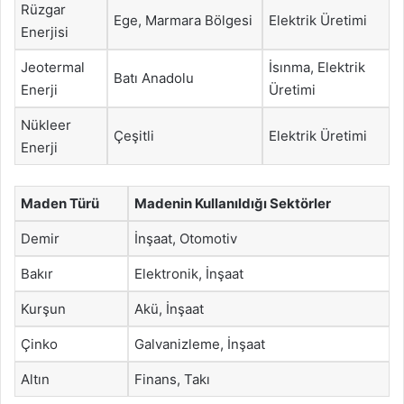
Rüzgar
Ege, Marmara Bölgesi
Elektrik Üretimi
Enerjisi
Jeotermal
İsınma, Elektrik
Batı Anadolu
Enerji
Üretimi
Nükleer
Çeşitli
Elektrik Üretimi
Enerji
Maden Türü
Madenin Kullanıldığı Sektörler
Demir
İnşaat, Otomotiv
Bakır
Elektronik, İnşaat
Kurşun
Akü, İnşaat
Çinko
Galvanizleme, İnşaat
Altın
Finans, Takı