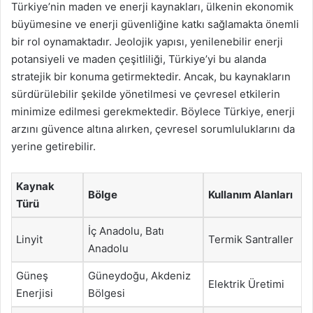
Türkiye’nin maden ve enerji kaynakları, ülkenin ekonomik
büyümesine ve enerji güvenliğine katkı sağlamakta önemli
bir rol oynamaktadır. Jeolojik yapısı, yenilenebilir enerji
potansiyeli ve maden çeşitliliği, Türkiye’yi bu alanda
stratejik bir konuma getirmektedir. Ancak, bu kaynakların
sürdürülebilir şekilde yönetilmesi ve çevresel etkilerin
minimize edilmesi gerekmektedir. Böylece Türkiye, enerji
arzını güvence altına alırken, çevresel sorumluluklarını da
yerine getirebilir.
Kaynak
Bölge
Kullanım Alanları
Türü
İç Anadolu, Batı
Linyit
Termik Santraller
Anadolu
Güneş
Güneydoğu, Akdeniz
Elektrik Üretimi
Enerjisi
Bölgesi