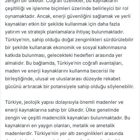
zengin bir ülkedir. Coğrafi özellikler, bu kaynakların
çeşitliliği ve işlenme biçimleri üzerinde belirleyici bir rol
oynamaktadır. Ancak, enerji güvenliğini sağlamak ve yerli
kaynakları etkin bir şekilde kullanmak için daha fazla
yatırım ve stratejik planlamalara ihtiyaç bulunmaktadır.
Türkiye’nin, sahip olduğu doğal zenginlikleri sürdürülebilir
bir şekilde kullanarak ekonomik ve sosyal kalkınmasına
katkıda bulunması, gelecekteki hedefleri arasında yer
almalıdır. Bu bağlamda, Türkiye’nin coğrafi avantajları,
maden ve enerji kaynaklarını kullanma becerisi ile
birleştiğinde, ulusal ve uluslararası düzeyde rekabet
gücünü artıracak bir potansiyele sahip olduğu söylenebilir.
Türkiye, jeolojik yapısı dolayısıyla önemli madenler ve
enerji kaynaklarına sahip bir ülkedir. Ülke genelinde
zengin ve çeşitli madencilik kaynakları bulunmaktadır. Bu
kaynakların en yaygın olanları, metalik ve ametalik
madenlerdir. Türkiye’nin yer altı zenginlikleri arasında