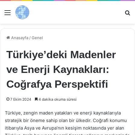
Menü
Ar
Anasayfa
/
Genel
Türkiye’deki Madenler
ve Enerji Kaynakları:
Coğrafya Perspektifi
7 Ekim 2024
4 dakika okuma süresi
Türkiye, zengin maden yatakları ve enerji kaynaklarıyla
stratejik bir öneme sahip olan bir ülkedir. Coğrafi konumu
itibarıyla Asya ve Avrupa’nın kesişim noktasında yer alan