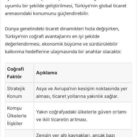
uyumlu bir şekilde geliştirilmesi, Türkiye’nin global ticaret
arenasındaki konumunu güçlendirebilir.
Dünya genelindeki ticaret dinamikleri hızla değişirken,
Türkiye’nin coğrafi avantajlarını en iyi şekilde
değerlendirmesi, ekonomik büyüme ve sürdürülebilir
kalkınma hedeflerine ulaşmasında bir anahtar olacaktır.
Coğrafi
Açıklama
Faktör
Stratejik
Asya ve Avrupa’nın kesişim noktasında yer
Konum
alması, ticaret yollarına yakınlık sağlar.
Komşu
Yakın coğrafyadaki ülkelerle güven ortamı
Ülkelerle
ve ikili ticaretin artması.
İlişkiler
Zengin yer altı kaynakları, ancak bazı