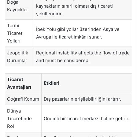
Doğal
kaynakların sınırlı olması dış ticareti
Kaynaklar
şekillendirir.
Tarihi
İpek Yolu gibi yollar üzerinden Asya ve
Ticaret
Avrupa ile ticaret imkânı sunar.
Yolları
Jeopolitik
Regional instability affects the flow of trade
Durumlar
and must be considered.
Ticaret
Etkileri
Avantajları
Coğrafi Konum
Dış pazarların erişilebilirliğini artırır.
Dünya
Ticaretinde
Önemli bir ticaret merkezi haline getirir.
Rol