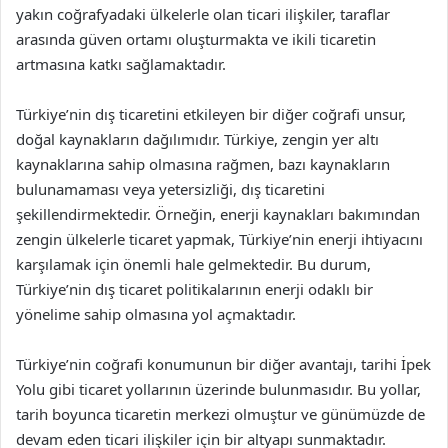
yakın coğrafyadaki ülkelerle olan ticari ilişkiler, taraflar
arasında güven ortamı oluşturmakta ve ikili ticaretin
artmasına katkı sağlamaktadır.
Türkiye’nin dış ticaretini etkileyen bir diğer coğrafi unsur,
doğal kaynakların dağılımıdır. Türkiye, zengin yer altı
kaynaklarına sahip olmasına rağmen, bazı kaynakların
bulunamaması veya yetersizliği, dış ticaretini
şekillendirmektedir. Örneğin, enerji kaynakları bakımından
zengin ülkelerle ticaret yapmak, Türkiye’nin enerji ihtiyacını
karşılamak için önemli hale gelmektedir. Bu durum,
Türkiye’nin dış ticaret politikalarının enerji odaklı bir
yönelime sahip olmasına yol açmaktadır.
Türkiye’nin coğrafi konumunun bir diğer avantajı, tarihi İpek
Yolu gibi ticaret yollarının üzerinde bulunmasıdır. Bu yollar,
tarih boyunca ticaretin merkezi olmuştur ve günümüzde de
devam eden ticari ilişkiler için bir altyapı sunmaktadır.