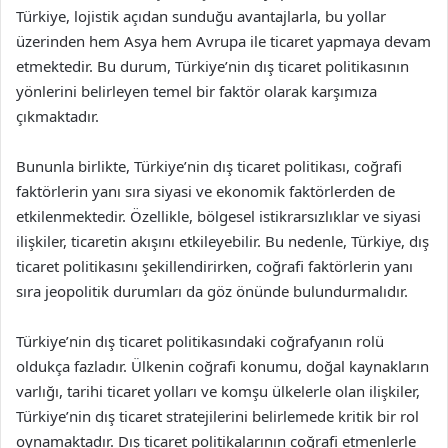
Türkiye, lojistik açıdan sunduğu avantajlarla, bu yollar
üzerinden hem Asya hem Avrupa ile ticaret yapmaya devam
etmektedir. Bu durum, Türkiye’nin dış ticaret politikasının
yönlerini belirleyen temel bir faktör olarak karşımıza
çıkmaktadır.
Bununla birlikte, Türkiye’nin dış ticaret politikası, coğrafi
faktörlerin yanı sıra siyasi ve ekonomik faktörlerden de
etkilenmektedir. Özellikle, bölgesel istikrarsızlıklar ve siyasi
ilişkiler, ticaretin akışını etkileyebilir. Bu nedenle, Türkiye, dış
ticaret politikasını şekillendirirken, coğrafi faktörlerin yanı
sıra jeopolitik durumları da göz önünde bulundurmalıdır.
Türkiye’nin dış ticaret politikasındaki coğrafyanın rolü
oldukça fazladır. Ülkenin coğrafi konumu, doğal kaynakların
varlığı, tarihi ticaret yolları ve komşu ülkelerle olan ilişkiler,
Türkiye’nin dış ticaret stratejilerini belirlemede kritik bir rol
oynamaktadır. Dış ticaret politikalarının coğrafi etmenlerle