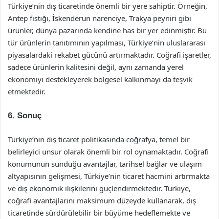
Türkiye’nin dış ticaretinde önemli bir yere sahiptir. Örneğin,
Antep fıstığı, İskenderun narenciye, Trakya peyniri gibi
ürünler, dünya pazarında kendine has bir yer edinmiştir. Bu
tür ürünlerin tanıtımının yapılması, Türkiye’nin uluslararası
piyasalardaki rekabet gücünü artırmaktadır. Coğrafi işaretler,
sadece ürünlerin kalitesini değil, aynı zamanda yerel
ekonomiyi destekleyerek bölgesel kalkınmayı da teşvik
etmektedir.
6. Sonuç
Türkiye’nin dış ticaret politikasında coğrafya, temel bir
belirleyici unsur olarak önemli bir rol oynamaktadır. Coğrafi
konumunun sunduğu avantajlar, tarihsel bağlar ve ulaşım
altyapısının gelişmesi, Türkiye’nin ticaret hacmini artırmakta
ve dış ekonomik ilişkilerini güçlendirmektedir. Türkiye,
coğrafi avantajlarını maksimum düzeyde kullanarak, dış
ticaretinde sürdürülebilir bir büyüme hedeflemekte ve