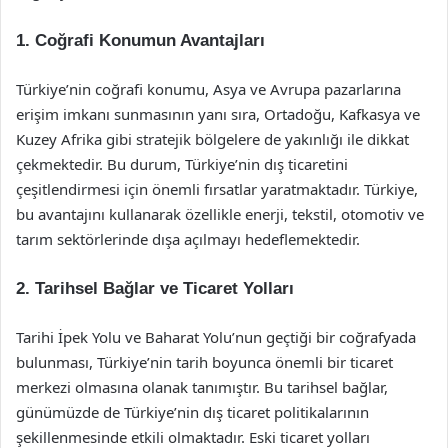
1. Coğrafi Konumun Avantajları
Türkiye’nin coğrafi konumu, Asya ve Avrupa pazarlarına
erişim imkanı sunmasının yanı sıra, Ortadoğu, Kafkasya ve
Kuzey Afrika gibi stratejik bölgelere de yakınlığı ile dikkat
çekmektedir. Bu durum, Türkiye’nin dış ticaretini
çeşitlendirmesi için önemli fırsatlar yaratmaktadır. Türkiye,
bu avantajını kullanarak özellikle enerji, tekstil, otomotiv ve
tarım sektörlerinde dışa açılmayı hedeflemektedir.
2. Tarihsel Bağlar ve Ticaret Yolları
Tarihi İpek Yolu ve Baharat Yolu’nun geçtiği bir coğrafyada
bulunması, Türkiye’nin tarih boyunca önemli bir ticaret
merkezi olmasına olanak tanımıştır. Bu tarihsel bağlar,
günümüzde de Türkiye’nin dış ticaret politikalarının
şekillenmesinde etkili olmaktadır. Eski ticaret yolları