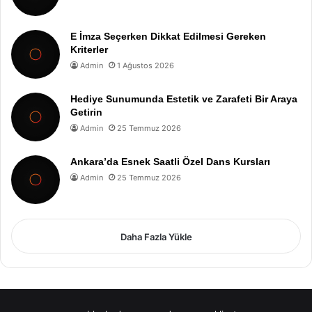
E İmza Seçerken Dikkat Edilmesi Gereken
Kriterler
Admin
1 Ağustos 2026
Hediye Sunumunda Estetik ve Zarafeti Bir Araya
Getirin
Admin
25 Temmuz 2026
Ankara’da Esnek Saatli Özel Dans Kursları
Admin
25 Temmuz 2026
Daha Fazla Yükle