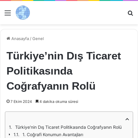
Menü
Ar
Anasayfa
/
Genel
Türkiye’nin Dış Ticaret
Politikasında
Coğrafyanın Rolü
7 Ekim 2024
4 dakika okuma süresi
Türkiye'nin Dış Ticaret Politikasında Coğrafyanın Rolü
1. Coğrafi Konumun Avantajları