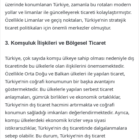
üzerinde konumlanan Türkiye, zamanla bu rotaları modern
yollar ve limanlar ile güncelleyerek ticareti kolaylaştırmıştır.
Özellikle Limanlar ve geçiş noktaları, Türkiye’nin stratejik
ticaret politikaları için önemli merkezler olmuştur.
3. Komşuluk İlişkileri ve Bölgesel Ticaret
Türkiye, çok sayıda komşu ülkeye sahip olması nedeniyle dış
ticaretinde bu ülkelerle olan ilişkilerini önemsemektedir.
Özellikle Orta Doğu ve Balkan ülkeleri ile yapılan ticaret,
Türkiye’nin coğrafi konumunun bir başka avantajını
göstermektedir. Bu ülkelerle yapılan serbest ticaret
anlaşmaları, gümrük birlikleri ve ekonomik ortaklıklar,
Türkiye’nin dış ticaret hacmini artırmakta ve coğrafi
konumun sağladığı imkanları değerlendirmektedir. Ayrıca,
komşu ülkelerdeki ekonomik krizler veya siyasi
istikrarsızlıklar, Türkiye’nin dış ticaretinde dalgalanmalara
sebep olabilir. Bu durum, Türkiye’nin dış ticaret