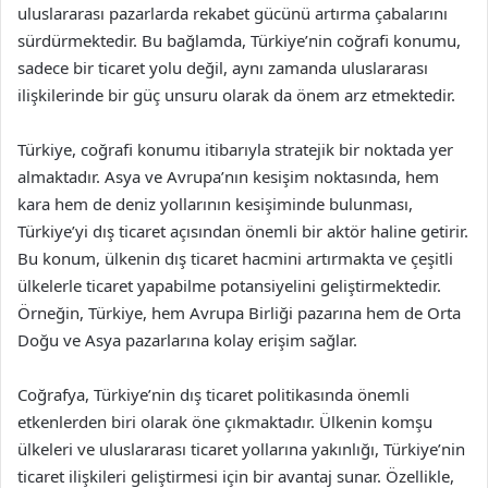
uluslararası pazarlarda rekabet gücünü artırma çabalarını
sürdürmektedir. Bu bağlamda, Türkiye’nin coğrafi konumu,
sadece bir ticaret yolu değil, aynı zamanda uluslararası
ilişkilerinde bir güç unsuru olarak da önem arz etmektedir.
Türkiye, coğrafi konumu itibarıyla stratejik bir noktada yer
almaktadır. Asya ve Avrupa’nın kesişim noktasında, hem
kara hem de deniz yollarının kesişiminde bulunması,
Türkiye’yi dış ticaret açısından önemli bir aktör haline getirir.
Bu konum, ülkenin dış ticaret hacmini artırmakta ve çeşitli
ülkelerle ticaret yapabilme potansiyelini geliştirmektedir.
Örneğin, Türkiye, hem Avrupa Birliği pazarına hem de Orta
Doğu ve Asya pazarlarına kolay erişim sağlar.
Coğrafya, Türkiye’nin dış ticaret politikasında önemli
etkenlerden biri olarak öne çıkmaktadır. Ülkenin komşu
ülkeleri ve uluslararası ticaret yollarına yakınlığı, Türkiye’nin
ticaret ilişkileri geliştirmesi için bir avantaj sunar. Özellikle,