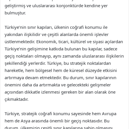
geliştirmiş ve uluslararası konjonktürde kendine yer
bulmuştur.
Türkiye’nin sınır kapıları, ülkenin coğrafi konumu ile
yakından ilişkilidir ve çeşitli alanlarda önemli işlevler
üstlenmektedir. Ekonomik, ticari, kültürel ve siyasi açılardan
Türkiye’nin gelişimine katkıda bulunan bu kapılar, sadece
geçiş noktaları olmayıp, aynı zamanda uluslararası ilişkilerin
şekillendiği yerlerdir. Türkiye, bu stratejik noktalardan
hareketle, hem bölgesel hem de küresel düzeyde etkisini
artırmaya devam etmektedir. Bu durum, sınır kapılarının
önemini daha da artırmakta ve gelecekteki gelişmeler
açısından dikkatle izlenmesi gereken bir alan olarak öne
çıkmaktadır.
Türkiye, stratejik coğrafi konumu sayesinde hem Avrupa
hem de Asya arasında önemli bir geçiş noktasıdır. Bu
durum, ülkemizin çeşitli sınır kapılarına sahip olmasını