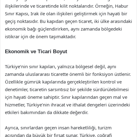
ilişkilerinde ve ticaretinde kilit noktalarıdır. Örneğin, Habur
Sınır Kapısı, Irak ile olan ilişkileri geliştirmek için hayati bir
geçiş noktasıdır. Bu kapıdan geçen ticaret, iki ülke arasındaki
ekonomik bağı güçlendirirken, aynı zamanda bölgedeki
istikrar için de önem taşımaktadır.
Ekonomik ve Ticari Boyut
Türkiye’nin sınır kapıları, yalnızca bölgesel değil, aynı
zamanda uluslararası ticarette önemli bir fonksiyon üstlenir.
Özellikle gümrük kapılarında gerçekleştirilen kontrol ve
denetimler, ticaretin sarsıntısız bir şekilde sürdürülebilmesi
için hayati öneme sahiptir. Sınır kapılarından geçen mal ve
hizmetler, Türkiye’nin ihracat ve ithalat dengeleri üzerindeki
etkileri bakımından da dikkate değerdir.
Ayrıca, sınırlardan geçen insan hareketliliği, turizm
açısından da büyük bir fırsat sunar. Türkiye, coğrafi