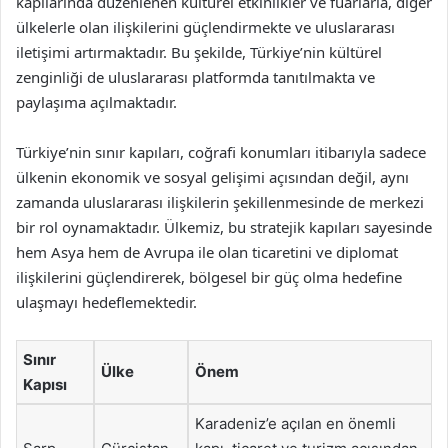
kapılarında düzenlenen kültürel etkinlikler ve fuarlarla, diğer
ülkelerle olan ilişkilerini güçlendirmekte ve uluslararası
iletişimi artırmaktadır. Bu şekilde, Türkiye’nin kültürel
zenginliği de uluslararası platformda tanıtılmakta ve
paylaşıma açılmaktadır.
Türkiye’nin sınır kapıları, coğrafi konumları itibarıyla sadece
ülkenin ekonomik ve sosyal gelişimi açısından değil, aynı
zamanda uluslararası ilişkilerin şekillenmesinde de merkezi
bir rol oynamaktadır. Ülkemiz, bu stratejik kapıları sayesinde
hem Asya hem de Avrupa ile olan ticaretini ve diplomat
ilişkilerini güçlendirerek, bölgesel bir güç olma hedefine
ulaşmayı hedeflemektedir.
Sınır
Ülke
Önem
Kapısı
Karadeniz’e açılan en önemli