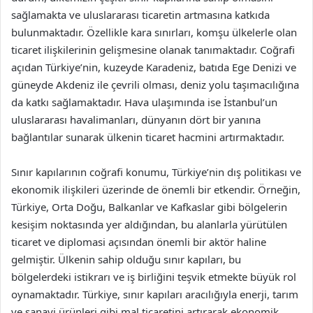
sağlamakta ve uluslararası ticaretin artmasına katkıda
bulunmaktadır. Özellikle kara sınırları, komşu ülkelerle olan
ticaret ilişkilerinin gelişmesine olanak tanımaktadır. Coğrafi
açıdan Türkiye’nin, kuzeyde Karadeniz, batıda Ege Denizi ve
güneyde Akdeniz ile çevrili olması, deniz yolu taşımacılığına
da katkı sağlamaktadır. Hava ulaşımında ise İstanbul’un
uluslararası havalimanları, dünyanın dört bir yanına
bağlantılar sunarak ülkenin ticaret hacmini artırmaktadır.
Sınır kapılarının coğrafi konumu, Türkiye’nin dış politikası ve
ekonomik ilişkileri üzerinde de önemli bir etkendir. Örneğin,
Türkiye, Orta Doğu, Balkanlar ve Kafkaslar gibi bölgelerin
kesişim noktasında yer aldığından, bu alanlarla yürütülen
ticaret ve diplomasi açısından önemli bir aktör haline
gelmiştir. Ülkenin sahip olduğu sınır kapıları, bu
bölgelerdeki istikrarı ve iş birliğini teşvik etmekte büyük rol
oynamaktadır. Türkiye, sınır kapıları aracılığıyla enerji, tarım
ve sanayi ürünleri gibi mal ticaretini artırarak ekonomik