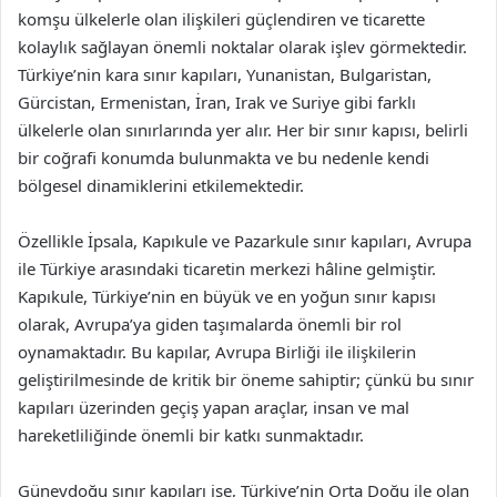
komşu ülkelerle olan ilişkileri güçlendiren ve ticarette
kolaylık sağlayan önemli noktalar olarak işlev görmektedir.
Türkiye’nin kara sınır kapıları, Yunanistan, Bulgaristan,
Gürcistan, Ermenistan, İran, Irak ve Suriye gibi farklı
ülkelerle olan sınırlarında yer alır. Her bir sınır kapısı, belirli
bir coğrafi konumda bulunmakta ve bu nedenle kendi
bölgesel dinamiklerini etkilemektedir.
Özellikle İpsala, Kapıkule ve Pazarkule sınır kapıları, Avrupa
ile Türkiye arasındaki ticaretin merkezi hâline gelmiştir.
Kapıkule, Türkiye’nin en büyük ve en yoğun sınır kapısı
olarak, Avrupa’ya giden taşımalarda önemli bir rol
oynamaktadır. Bu kapılar, Avrupa Birliği ile ilişkilerin
geliştirilmesinde de kritik bir öneme sahiptir; çünkü bu sınır
kapıları üzerinden geçiş yapan araçlar, insan ve mal
hareketliliğinde önemli bir katkı sunmaktadır.
Güneydoğu sınır kapıları ise, Türkiye’nin Orta Doğu ile olan