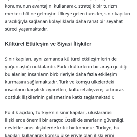
konumunun avantajını kullanarak, stratejik bir turizm
merkezi hâline gelmiştir. Ülkeye gelen turistler, sınır kapıları
aracılığıyla sağlanan kolaylıklarla daha rahat bir seyahat
süreci yaşamaktadır.
Kültürel Etkileşim ve Siyasi İlişkiler
Sınır kapıları, aynı zamanda kültürel etkileşimlerin de
yoğunlaştığı noktalardır. Farklı kültürlerin bir araya geldiği
bu alanlar, insanların birbirleriyle daha fazla etkileşim
kurmasını sağlamaktadır. Türk ve komşu ülkelerdeki
insanların karşılıklı ziyaretleri, kültürel alışverişi artırarak
dostluk ilişkilerinin gelişmesine katkı sağlamaktadır.
Politik açıdan, Türkiye’nin sınır kapıları, uluslararası
ilişkilerde önemli bir araçtır. Özellikle sınırların güvenliği,
devletler arası ilişkilerde kritik bir konudur. Türkiye, bu
kapıları kullanarak komşu ülkeleriyle olan ilişkilerini