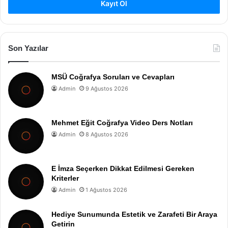
Kayıt Ol
Son Yazılar
MSÜ Coğrafya Soruları ve Cevapları
Admin
9 Ağustos 2026
Mehmet Eğit Coğrafya Video Ders Notları
Admin
8 Ağustos 2026
E İmza Seçerken Dikkat Edilmesi Gereken
Kriterler
Admin
1 Ağustos 2026
Hediye Sunumunda Estetik ve Zarafeti Bir Araya
Getirin