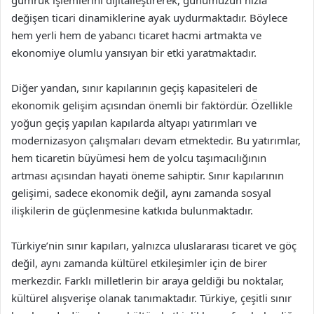
gümrük işlemlerini dijitalleştirerek, günümüzün hızla
değişen ticari dinamiklerine ayak uydurmaktadır. Böylece
hem yerli hem de yabancı ticaret hacmi artmakta ve
ekonomiye olumlu yansıyan bir etki yaratmaktadır.
Diğer yandan, sınır kapılarının geçiş kapasiteleri de
ekonomik gelişim açısından önemli bir faktördür. Özellikle
yoğun geçiş yapılan kapılarda altyapı yatırımları ve
modernizasyon çalışmaları devam etmektedir. Bu yatırımlar,
hem ticaretin büyümesi hem de yolcu taşımacılığının
artması açısından hayati öneme sahiptir. Sınır kapılarının
gelişimi, sadece ekonomik değil, aynı zamanda sosyal
ilişkilerin de güçlenmesine katkıda bulunmaktadır.
Türkiye’nin sınır kapıları, yalnızca uluslararası ticaret ve göç
değil, aynı zamanda kültürel etkileşimler için de birer
merkezdir. Farklı milletlerin bir araya geldiği bu noktalar,
kültürel alışverişe olanak tanımaktadır. Türkiye, çeşitli sınır