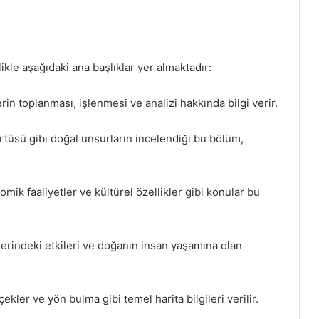
kle aşağıdaki ana başlıklar yer almaktadır:
erin toplanması, işlenmesi ve analizi hakkında bilgi verir.
i örtüsü gibi doğal unsurların incelendiği bu bölüm,
omik faaliyetler ve kültürel özellikler gibi konular bu
zerindeki etkileri ve doğanın insan yaşamına olan
ölçekler ve yön bulma gibi temel harita bilgileri verilir.