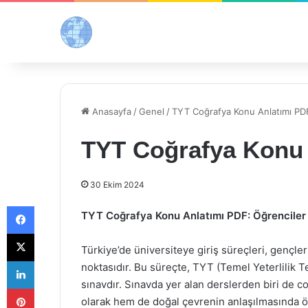
Anasayfa
/
Genel
/
TYT Coğrafya Konu Anlatımı PD
TYT Coğrafya Konu 
30 Ekim 2024
Facebook
TYT Coğrafya Konu Anlatımı PDF: Öğrenciler 
X
Türkiye’de üniversiteye giriş süreçleri, gençl
LinkedIn
noktasıdır. Bu süreçte, TYT (Temel Yeterlilik Tes
sınavdır. Sınavda yer alan derslerden biri de co
Pinterest
olarak hem de doğal çevrenin anlaşılmasında ön