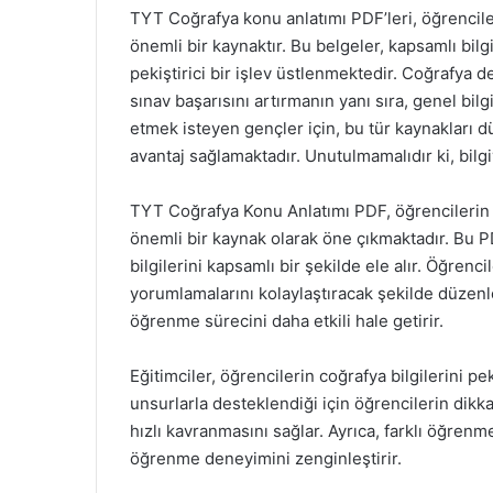
TYT Coğrafya konu anlatımı PDF’leri, öğrencil
önemli bir kaynaktır. Bu belgeler, kapsamlı bilg
pekiştirici bir işlev üstlenmektedir. Coğrafya de
sınav başarısını artırmanın yanı sıra, genel bilg
etmek isteyen gençler için, bu tür kaynakları d
avantaj sağlamaktadır. Unutulmamalıdır ki, bilgi
TYT Coğrafya Konu Anlatımı PDF, öğrencilerin ü
önemli bir kaynak olarak öne çıkmaktadır. Bu P
bilgilerini kapsamlı bir şekilde ele alır. Öğrencil
yorumlamalarını kolaylaştıracak şekilde düzenl
öğrenme sürecini daha etkili hale getirir.
Eğitimciler, öğrencilerin coğrafya bilgilerini pek
unsurlarla desteklendiği için öğrencilerin dikkati
hızlı kavranmasını sağlar. Ayrıca, farklı öğrenm
öğrenme deneyimini zenginleştirir.