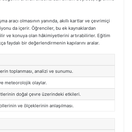
ma aracı olmasının yanında, akıllı kartlar ve çevrimiçi
iyonu da içerir. Öğrenciler, bu ek kaynaklardan
ir ve konuya olan hâkimiyetlerini artırabilirler. Eğitim
ça faydalı bir değerlendirmenin kapılarını aralar.
lerin toplanması, analizi ve sunumu.
 ve meteorolojik olaylar.
tlerinin doğal çevre üzerindeki etkileri.
llerinin ve ölçeklerinin anlaşılması.