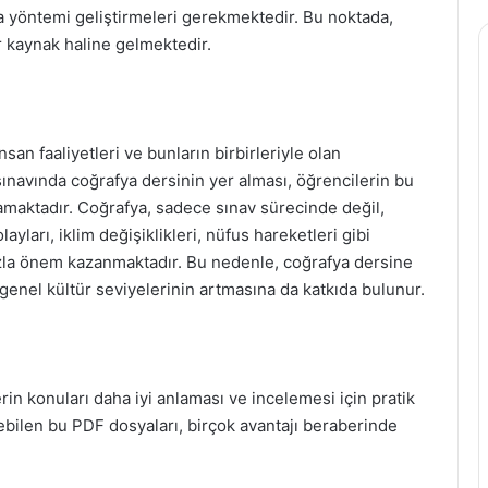
şma yöntemi geliştirmeleri gerekmektedir. Bu noktada,
r kaynak haline gelmektedir.
nsan faaliyetleri ve bunların birbirleriyle olan
 sınavında coğrafya dersinin yer alması, öğrencilerin bu
lamaktadır. Coğrafya, sadece sınav sürecinde değil,
yları, iklim değişiklikleri, nüfus hareketleri gibi
la önem kazanmaktadır. Bu nedenle, coğrafya dersine
genel kültür seviyelerinin artmasına da katkıda bulunur.
in konuları daha iyi anlaması ve incelemesi için pratik
lebilen bu PDF dosyaları, birçok avantajı beraberinde