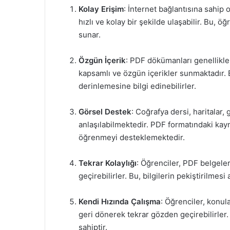
Kolay Erişim
: İnternet bağlantısına sahip
hızlı ve kolay bir şekilde ulaşabilir. Bu, 
sunar.
Özgün İçerik
: PDF dökümanları genellikle
kapsamlı ve özgün içerikler sunmaktadır. 
derinlemesine bilgi edinebilirler.
Görsel Destek
: Coğrafya dersi, haritalar, 
anlaşılabilmektedir. PDF formatındaki kayn
öğrenmeyi desteklemektedir.
Tekrar Kolaylığı
: Öğrenciler, PDF belgele
geçirebilirler. Bu, bilgilerin pekiştirilmesi
Kendi Hızında Çalışma
: Öğrenciler, konula
geri dönerek tekrar gözden geçirebilirler.
sahiptir.