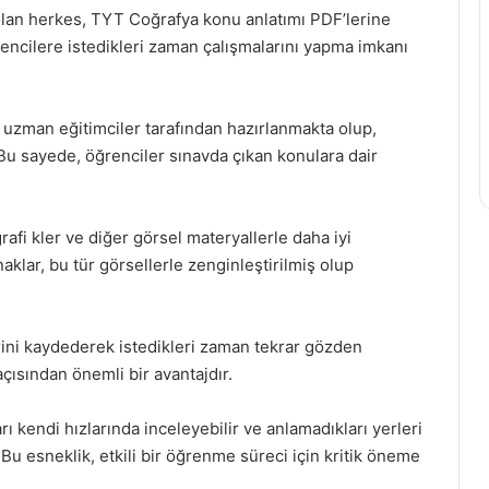
 olan herkes, TYT Coğrafya konu anlatımı PDF’lerine
öğrencilere istedikleri zaman çalışmalarını yapma imkanı
 uzman eğitimciler tarafından hazırlanmakta olup,
Bu sayede, öğrenciler sınavda çıkan konulara dair
grafi kler ve diğer görsel materyallerle daha iyi
aklar, bu tür görsellerle zenginleştirilmiş olup
rini kaydederek istedikleri zaman tekrar gözden
 açısından önemli bir avantajdır.
rı kendi hızlarında inceleyebilir ve anlamadıkları yerleri
 Bu esneklik, etkili bir öğrenme süreci için kritik öneme