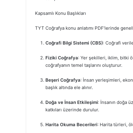
Kapsamlı Konu Başlıkları
TYT Coğrafya konu anlatımı PDF’lerinde genelli
Coğrafi Bilgi Sistemi (CBS)
: Coğrafi veril
Fiziki Coğrafya
: Yer şekilleri, iklim, bitk
coğrafyanın temel taşlarını oluşturur.
Beşeri Coğrafya
: İnsan yerleşimleri, ekon
başlık altında ele alınır.
Doğa ve İnsan Etkileşimi
: İnsanın doğa ü
katkıları üzerinde durulur.
Harita Okuma Becerileri
: Harita türleri, 