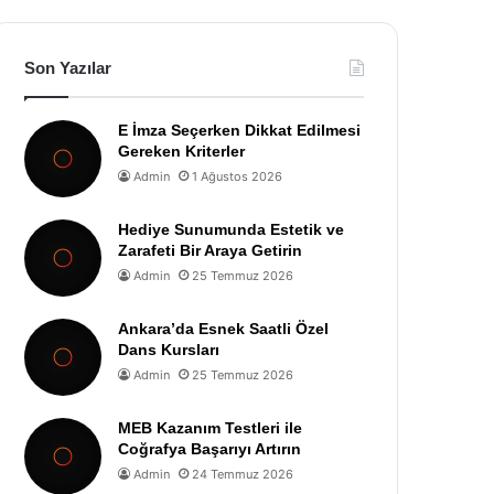
Son Yazılar
E İmza Seçerken Dikkat Edilmesi
Gereken Kriterler
Admin
1 Ağustos 2026
Hediye Sunumunda Estetik ve
Zarafeti Bir Araya Getirin
Admin
25 Temmuz 2026
Ankara’da Esnek Saatli Özel
Dans Kursları
Admin
25 Temmuz 2026
MEB Kazanım Testleri ile
Coğrafya Başarıyı Artırın
Admin
24 Temmuz 2026