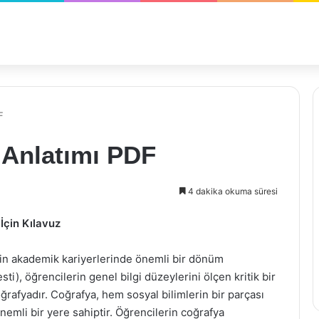
F
Anlatımı PDF
4 dakika okuma süresi
İçin Kılavuz
erin akademik kariyerlerinde önemli bir dönüm
ti), öğrencilerin genel bilgi düzeylerini ölçen kritik bir
ğrafyadır. Coğrafya, hem sosyal bilimlerin bir parçası
emli bir yere sahiptir. Öğrencilerin coğrafya