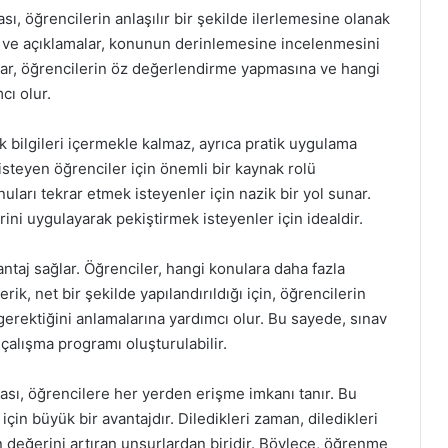
ı, öğrencilerin anlaşılır bir şekilde ilerlemesine olanak
klar ve açıklamalar, konunun derinlemesine incelenmesini
rular, öğrencilerin öz değerlendirme yapmasına ve hangi
cı olur.
bilgileri içermekle kalmaz, ayrıca pratik uygulama
isteyen öğrenciler için önemli bir kaynak rolü
uları tekrar etmek isteyenler için nazik bir yol sunar.
rini uygulayarak pekiştirmek isteyenler için idealdir.
ntaj sağlar. Öğrenciler, hangi konulara daha fazla
erik, net bir şekilde yapılandırıldığı için, öğrencilerin
gerektiğini anlamalarına yardımcı olur. Bu sayede, sınav
 çalışma programı oluşturulabilir.
sı, öğrencilere her yerden erişme imkanı tanır. Bu
için büyük bir avantajdır. Diledikleri zaman, diledikleri
n değerini artıran unsurlardan biridir. Böylece, öğrenme