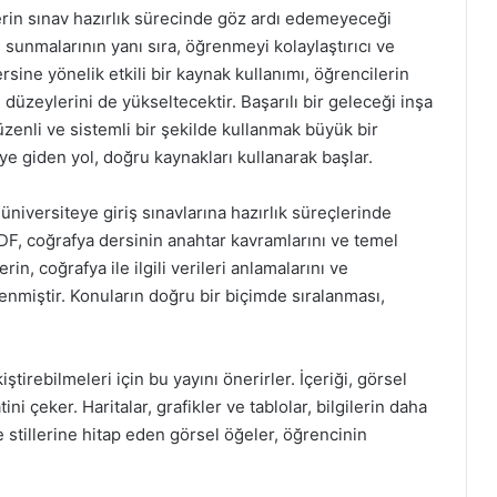
erin sınav hazırlık sürecinde göz ardı edemeyeceği
i sunmalarının yanı sıra, öğrenmeyi kolaylaştırıcı ve
rsine yönelik etkili bir kaynak kullanımı, öğrencilerin
i düzeylerini de yükseltecektir. Başarılı bir geleceği inşa
üzenli ve sistemli bir şekilde kullanmak büyük bir
ye giden yol, doğru kaynakları kullanarak başlar.
niversiteye giriş sınavlarına hazırlık süreçlerinde
DF, coğrafya dersinin anahtar kavramlarını ve temel
erin, coğrafya ile ilgili verileri anlamalarını ve
enmiştir. Konuların doğru bir biçimde sıralanması,
iştirebilmeleri için bu yayını önerirler. İçeriği, görsel
ni çeker. Haritalar, grafikler ve tablolar, bilgilerin daha
e stillerine hitap eden görsel öğeler, öğrencinin