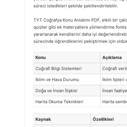
süreci istedikleri şekilde şekillendirilebilir.
TYT Coğrafya Konu Anlatımı PDF, etkili bir çalış
quizler gibi ek materyallere yönlendirme fonks
yararlanarak kendilerini daha iyi değerlendirebil
sürecinde öğrendiklerini pekiştirmek için olduk
Konu
Açıklama
Coğrafi Bilgi Sistemleri
Coğrafi veri
İklim ve Hava Durumu
İklim tipleri
Doğa ve İnsan İlişkisi
İnsan faaliye
Harita Okuma Teknikleri
Harita sembo
Kaynak
Özellikleri