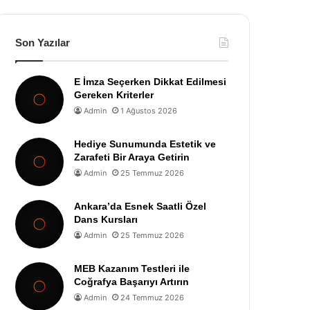
Son Yazılar
E İmza Seçerken Dikkat Edilmesi
Gereken Kriterler
Admin
1 Ağustos 2026
Hediye Sunumunda Estetik ve
Zarafeti Bir Araya Getirin
Admin
25 Temmuz 2026
Ankara’da Esnek Saatli Özel
Dans Kursları
Admin
25 Temmuz 2026
MEB Kazanım Testleri ile
Coğrafya Başarıyı Artırın
Admin
24 Temmuz 2026