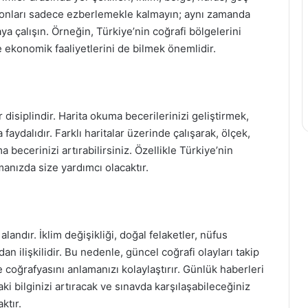
, onları sadece ezberlemekle kalmayın; aynı zamanda
 çalışın. Örneğin, Türkiye’nin coğrafi bölgelerini
ve ekonomik faaliyetlerini de bilmek önemlidir.
r disiplindir. Harita okuma becerilerinizi geliştirmek,
aydalıdır. Farklı haritalar üzerinde çalışarak, ölçek,
a becerinizi artırabilirsiniz. Özellikle Türkiye’nin
amanızda size yardımcı olacaktır.
landır. İklim değişikliği, doğal felaketler, nüfus
an ilişkilidir. Bu nedenle, güncel coğrafi olayları takip
oğrafyasını anlamanızı kolaylaştırır. Günlük haberleri
aki bilginizi artıracak ve sınavda karşılaşabileceğiniz
ktır.