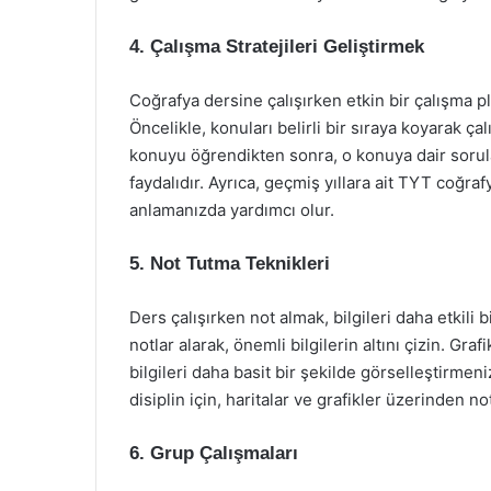
4. Çalışma Stratejileri Geliştirmek
Coğrafya dersine çalışırken etkin bir çalışma pl
Öncelikle, konuları belirli bir sıraya koyarak ç
konuyu öğrendikten sonra, o konuya dair sorula
faydalıdır. Ayrıca, geçmiş yıllara ait TYT coğra
anlamanızda yardımcı olur.
5. Not Tutma Teknikleri
Ders çalışırken not almak, bilgileri daha etkili 
notlar alarak, önemli bilgilerin altını çizin. Gr
bilgileri daha basit bir şekilde görselleştirmeni
disiplin için, haritalar ve grafikler üzerinden n
6. Grup Çalışmaları