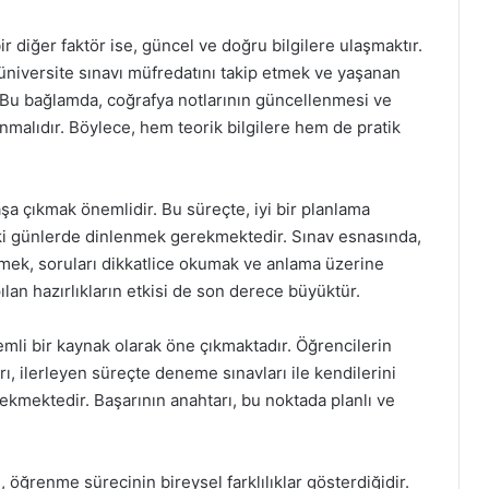
 diğer faktör ise, güncel ve doğru bilgilere ulaşmaktır.
 üniversite sınavı müfredatını takip etmek ve yaşanan
. Bu bağlamda, coğrafya notlarının güncellenmesi ve
ınmalıdır. Böylece, hem teorik bilgilere hem de pratik
aşa çıkmak önemlidir. Bu süreçte, iyi bir planlama
 günlerde dinlenmek gerekmektedir. Sınav esnasında,
irmek, soruları dikkatlice okumak ve anlama üzerine
ılan hazırlıkların etkisi de son derece büyüktür.
mli bir kaynak olarak öne çıkmaktadır. Öğrencilerin
arı, ilerleyen süreçte deneme sınavları ile kendilerini
rekmektedir. Başarının anahtarı, bu noktada planlı ve
öğrenme sürecinin bireysel farklılıklar gösterdiğidir.