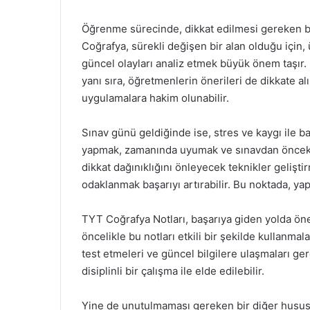
Öğrenme sürecinde, dikkat edilmesi gereken bir
Coğrafya, sürekli değişen bir alan olduğu için,
güncel olayları analiz etmek büyük önem taşır
yanı sıra, öğretmenlerin önerileri de dikkate al
uygulamalara hakim olunabilir.
Sınav günü geldiğinde ise, stres ve kaygı ile b
yapmak, zamanında uyumak ve sınavdan önceki
dikkat dağınıklığını önleyecek teknikler gelişt
odaklanmak başarıyı artırabilir. Bu noktada, yap
TYT Coğrafya Notları, başarıya giden yolda öne
öncelikle bu notları etkili bir şekilde kullanmal
test etmeleri ve güncel bilgilere ulaşmaları ge
disiplinli bir çalışma ile elde edilebilir.
Yine de unutulmaması gereken bir diğer husus, 