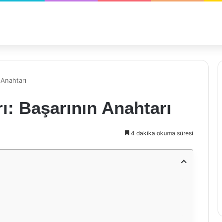
 Anahtarı
ı: Başarının Anahtarı
4 dakika okuma süresi