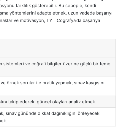
yonu farklılık gösterebilir. Bu sebeple, kendi
lışma yöntemlerini adapte etmek, uzun vadede başarıyı
ynaklar ve motivasyon, TYT Coğrafya’da başarıya
im sistemleri ve coğrafi bilgiler üzerine güçlü bir temel
ve örnek sorular ile pratik yapmak, sınav kaygısını
ını takip ederek, güncel olayları analiz etmek.
, sınav gününde dikkat dağınıklığını önleyecek
mek.