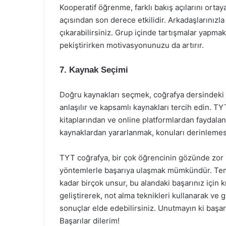
Kooperatif öğrenme, farklı bakış açılarını ort
açısından son derece etkilidir. Arkadaşlarınızla 
çıkarabilirsiniz. Grup içinde tartışmalar yapma
pekiştirirken motivasyonunuzu da artırır.
7. Kaynak Seçimi
Doğru kaynakları seçmek, coğrafya dersindeki b
anlaşılır ve kapsamlı kaynakları tercih edin. TY
kitaplarından ve online platformlardan faydalana
kaynaklardan yararlanmak, konuları derinlemes
TYT coğrafya, bir çok öğrencinin gözünde zor bi
yöntemlerle başarıya ulaşmak mümkündür. Teme
kadar birçok unsur, bu alandaki başarınız için k
geliştirerek, not alma teknikleri kullanarak ve 
sonuçlar elde edebilirsiniz. Unutmayın ki başarı
Başarılar dilerim!