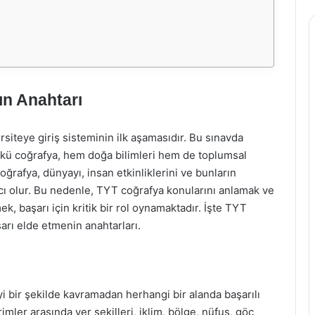
ın Anahtarı
rsiteye giriş sisteminin ilk aşamasıdır. Bu sınavda
ünkü coğrafya, hem doğa bilimleri hem de toplumsal
Coğrafya, dünyayı, insan etkinliklerini ve bunların
ımcı olur. Bu nedenle, TYT coğrafya konularını anlamak ve
ek, başarı için kritik bir rol oynamaktadır. İşte TYT
arı elde etmenin anahtarları.
yi bir şekilde kavramadan herhangi bir alanda başarılı
mler arasında yer şekilleri, iklim, bölge, nüfus, göç