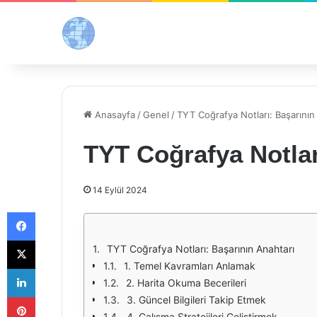
Anasayfa
/
Genel
/
TYT Coğrafya Notları: Başarının
TYT Coğrafya Notlar
14 Eylül 2024
Facebook
X
TYT Coğrafya Notları: Başarının Anahtarı
1. Temel Kavramları Anlamak
LinkedIn
2. Harita Okuma Becerileri
Pinterest
3. Güncel Bilgileri Takip Etmek
4. Çalışma Stratejileri Geliştirmek