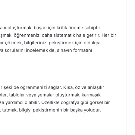
anı oluşturmak, başarı için kritik öneme sahiptir.
alışmak, öğrenmenizi daha sistematik hale getirir. Her bir
r çözmek, bilgilerinizi pekiştirmek için oldukça
fya sorularını incelemek de, sınavın formatını
bir şekilde öğrenmenizi sağlar. Kısa, öz ve anlaşılır
afikler, tablolar veya şemalar oluşturmak, karmaşık
ze yardımcı olabilir. Özellikle coğrafya gibi görsel bir
ot tutmak, bilgiyi pekiştirmenin bir başka yoludur.