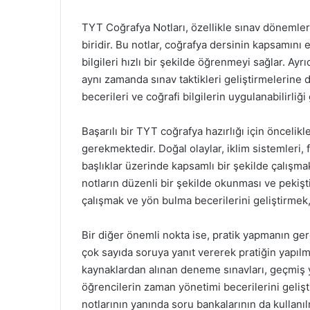
TYT Coğrafya Notları, özellikle sınav dönemle
biridir. Bu notlar, coğrafya dersinin kapsamını 
bilgileri hızlı bir şekilde öğrenmeyi sağlar. Ay
aynı zamanda sınav taktikleri geliştirmelerine 
becerileri ve coğrafi bilgilerin uygulanabilirliğ
Başarılı bir TYT coğrafya hazırlığı için öncelik
gerekmektedir. Doğal olaylar, iklim sistemleri, f
başlıklar üzerinde kapsamlı bir şekilde çalışma
notların düzenli bir şekilde okunması ve pekiştir
çalışmak ve yön bulma becerilerini geliştirmek,
Bir diğer önemli nokta ise, pratik yapmanın gere
çok sayıda soruya yanıt vererek pratiğin yapılma
kaynaklardan alınan deneme sınavları, geçmiş yı
öğrencilerin zaman yönetimi becerilerini geliş
notlarının yanında soru bankalarının da kullanı