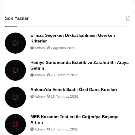
Son Yazılar
E İmza Seçerken Dikkat Edilmesi Gereken
Kriterler
Admin
1 Ağustos 2026
Hediye Sunumunda Estetik ve Zarafeti Bir Araya
Getirin
Admin
25 Temmuz 2026
Ankara’da Esnek Saatli Özel Dans Kursları
Admin
25 Temmuz 2026
MEB Kazanım Testleri ile Coğrafya Başarıyı
Artırın
Admin
24 Temmuz 2026