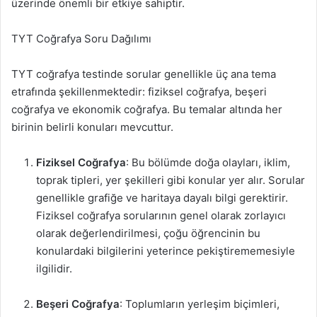
üzerinde önemli bir etkiye sahiptir.
TYT Coğrafya Soru Dağılımı
TYT coğrafya testinde sorular genellikle üç ana tema
etrafında şekillenmektedir: fiziksel coğrafya, beşeri
coğrafya ve ekonomik coğrafya. Bu temalar altında her
birinin belirli konuları mevcuttur.
Fiziksel Coğrafya
: Bu bölümde doğa olayları, iklim,
toprak tipleri, yer şekilleri gibi konular yer alır. Sorular
genellikle grafiğe ve haritaya dayalı bilgi gerektirir.
Fiziksel coğrafya sorularının genel olarak zorlayıcı
olarak değerlendirilmesi, çoğu öğrencinin bu
konulardaki bilgilerini yeterince pekiştirememesiyle
ilgilidir.
Beşeri Coğrafya
: Toplumların yerleşim biçimleri,