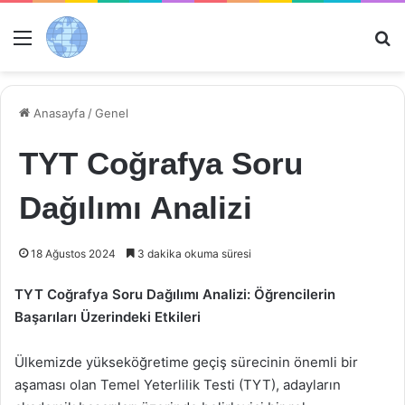
Menü
Ar
Anasayfa
/
Genel
TYT Coğrafya Soru
Dağılımı Analizi
18 Ağustos 2024
3 dakika okuma süresi
TYT Coğrafya Soru Dağılımı Analizi: Öğrencilerin
Başarıları Üzerindeki Etkileri
Ülkemizde yükseköğretime geçiş sürecinin önemli bir
aşaması olan Temel Yeterlilik Testi (TYT), adayların