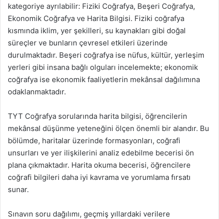
kategoriye ayrılabilir: Fiziki Coğrafya, Beşeri Coğrafya,
Ekonomik Coğrafya ve Harita Bilgisi. Fiziki coğrafya
kısmında iklim, yer şekilleri, su kaynakları gibi doğal
süreçler ve bunların çevresel etkileri üzerinde
durulmaktadır. Beşeri coğrafya ise nüfus, kültür, yerleşim
yerleri gibi insana bağlı olguları incelemekte; ekonomik
coğrafya ise ekonomik faaliyetlerin mekânsal dağılımına
odaklanmaktadır.
TYT Coğrafya sorularında harita bilgisi, öğrencilerin
mekânsal düşünme yeteneğini ölçen önemli bir alandır. Bu
bölümde, haritalar üzerinde formasyonları, coğrafi
unsurları ve yer ilişkilerini analiz edebilme becerisi ön
plana çıkmaktadır. Harita okuma becerisi, öğrencilere
coğrafi bilgileri daha iyi kavrama ve yorumlama fırsatı
sunar.
Sınavın soru dağılımı, geçmiş yıllardaki verilere