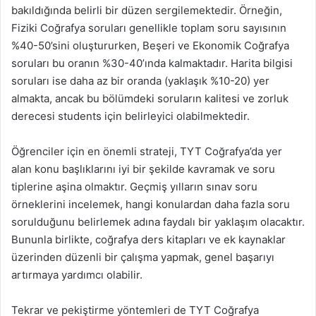
bakıldığında belirli bir düzen sergilemektedir. Örneğin,
Fiziki Coğrafya soruları genellikle toplam soru sayısının
%40-50’sini oluştururken, Beşeri ve Ekonomik Coğrafya
soruları bu oranın %30-40’ında kalmaktadır. Harita bilgisi
soruları ise daha az bir oranda (yaklaşık %10-20) yer
almakta, ancak bu bölümdeki soruların kalitesi ve zorluk
derecesi students için belirleyici olabilmektedir.
Öğrenciler için en önemli strateji, TYT Coğrafya’da yer
alan konu başlıklarını iyi bir şekilde kavramak ve soru
tiplerine aşina olmaktır. Geçmiş yılların sınav soru
örneklerini incelemek, hangi konulardan daha fazla soru
sorulduğunu belirlemek adına faydalı bir yaklaşım olacaktır.
Bununla birlikte, coğrafya ders kitapları ve ek kaynaklar
üzerinden düzenli bir çalışma yapmak, genel başarıyı
artırmaya yardımcı olabilir.
Tekrar ve pekiştirme yöntemleri de TYT Coğrafya