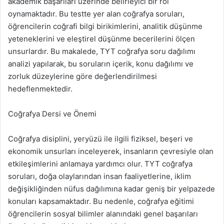
akademik başarıları üzerinde belirleyici bir rol
oynamaktadır. Bu testte yer alan coğrafya soruları,
öğrencilerin coğrafi bilgi birikimlerini, analitik düşünme
yeteneklerini ve eleştirel düşünme becerilerini ölçen
unsurlardır. Bu makalede, TYT coğrafya soru dağılımı
analizi yapılarak, bu soruların içerik, konu dağılımı ve
zorluk düzeylerine göre değerlendirilmesi
hedeflenmektedir.
Coğrafya Dersi ve Önemi
Coğrafya disiplini, yeryüzü ile ilgili fiziksel, beşeri ve
ekonomik unsurları inceleyerek, insanların çevresiyle olan
etkileşimlerini anlamaya yardımcı olur. TYT coğrafya
soruları, doğa olaylarından insan faaliyetlerine, iklim
değişikliğinden nüfus dağılımına kadar geniş bir yelpazede
konuları kapsamaktadır. Bu nedenle, coğrafya eğitimi
öğrencilerin sosyal bilimler alanındaki genel başarıları