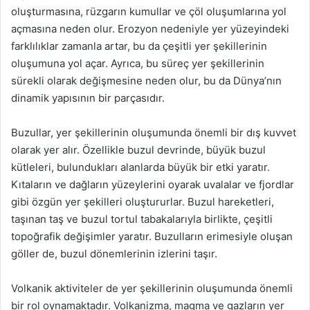
oluşturmasına, rüzgarın kumullar ve çöl oluşumlarına yol
açmasına neden olur. Erozyon nedeniyle yer yüzeyindeki
farklılıklar zamanla artar, bu da çeşitli yer şekillerinin
oluşumuna yol açar. Ayrıca, bu süreç yer şekillerinin
sürekli olarak değişmesine neden olur, bu da Dünya’nın
dinamik yapısının bir parçasıdır.
Buzullar, yer şekillerinin oluşumunda önemli bir dış kuvvet
olarak yer alır. Özellikle buzul devrinde, büyük buzul
kütleleri, bulundukları alanlarda büyük bir etki yaratır.
Kıtaların ve dağların yüzeylerini oyarak uvalalar ve fjordlar
gibi özgün yer şekilleri oluştururlar. Buzul hareketleri,
taşınan taş ve buzul tortul tabakalarıyla birlikte, çeşitli
topoğrafik değişimler yaratır. Buzulların erimesiyle oluşan
göller de, buzul dönemlerinin izlerini taşır.
Volkanik aktiviteler de yer şekillerinin oluşumunda önemli
bir rol oynamaktadır. Volkanizma, magma ve gazların yer