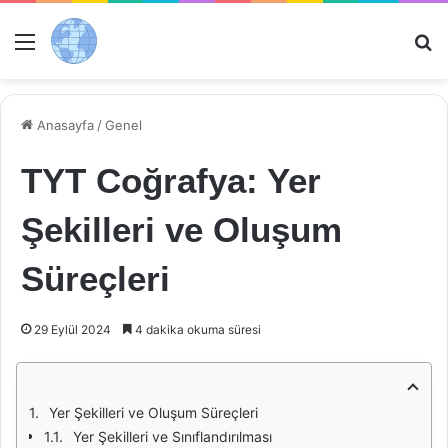
Menü
Ar
Anasayfa
/
Genel
TYT Coğrafya: Yer
Şekilleri ve Oluşum
Süreçleri
29 Eylül 2024
4 dakika okuma süresi
Yer Şekilleri ve Oluşum Süreçleri
Yer Şekilleri ve Sınıflandırılması