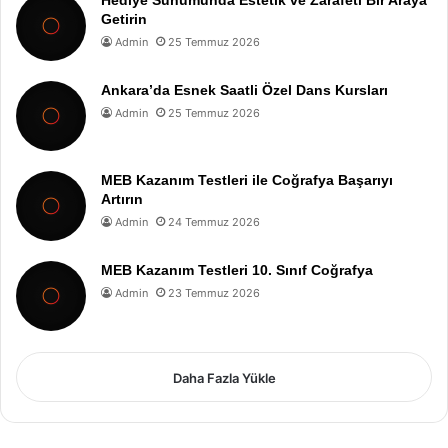
Hediye Sunumunda Estetik ve Zarafeti Bir Araya
Getirin
Admin
25 Temmuz 2026
Ankara’da Esnek Saatli Özel Dans Kursları
Admin
25 Temmuz 2026
MEB Kazanım Testleri ile Coğrafya Başarıyı
Artırın
Admin
24 Temmuz 2026
MEB Kazanım Testleri 10. Sınıf Coğrafya
Admin
23 Temmuz 2026
Daha Fazla Yükle