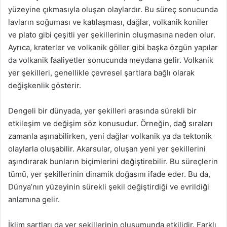
yüzeyine çıkmasıyla oluşan olaylardır. Bu süreç sonucunda
lavların soğuması ve katılaşması, dağlar, volkanik koniler
ve plato gibi çeşitli yer şekillerinin oluşmasına neden olur.
Ayrıca, kraterler ve volkanik göller gibi başka özgün yapılar
da volkanik faaliyetler sonucunda meydana gelir. Volkanik
yer şekilleri, genellikle çevresel şartlara bağlı olarak
değişkenlik gösterir.
Dengeli bir dünyada, yer şekilleri arasında sürekli bir
etkileşim ve değişim söz konusudur. Örneğin, dağ sıraları
zamanla aşınabilirken, yeni dağlar volkanik ya da tektonik
olaylarla oluşabilir. Akarsular, oluşan yeni yer şekillerini
aşındırarak bunların biçimlerini değiştirebilir. Bu süreçlerin
tümü, yer şekillerinin dinamik doğasını ifade eder. Bu da,
Dünya’nın yüzeyinin sürekli şekil değiştirdiği ve evrildiği
anlamına gelir.
İklim şartları da yer şekillerinin oluşumunda etkilidir. Farklı