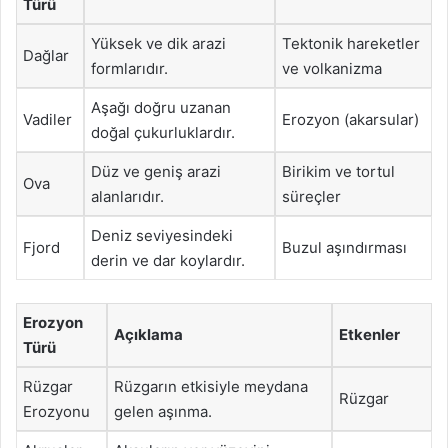
Türü
Yüksek ve dik arazi
Tektonik hareketler
Dağlar
formlarıdır.
ve volkanizma
Aşağı doğru uzanan
Vadiler
Erozyon (akarsular)
doğal çukurluklardır.
Düz ve geniş arazi
Birikim ve tortul
Ova
alanlarıdır.
süreçler
Deniz seviyesindeki
Fjord
Buzul aşındırması
derin ve dar koylardır.
Erozyon
Açıklama
Etkenler
Türü
Rüzgar
Rüzgarın etkisiyle meydana
Rüzgar
Erozyonu
gelen aşınma.