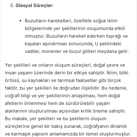
Glasyal Süreçler
:
Buzulların hareketleri, özellikle soğuk iklim
bölgelerinde yer şekillerinin oluşumunda etkili
olmuştur. Buzulların hareket ederken toprağı ve
kayaları aşındırması sonucunda, U şeklindeki
vadiler, morenler ve buzul gölleri meydana gelir.
Yer şekilleri ve onların oluşum süreçleri, doğal çevre ve
insan yaşamı üzerinde derin bir etkiye sahiptir. İklim, bitki
örtüsü, su kaynakları ve tarımsal faaliyetler gibi birçok
faktör, bu yer şekilleri ile doğrudan ilişkilidir. Bu nedenle,
coğrafi bilgi ve yer şekillerinin anlaşılması, hem doğal
afetlerin önlenmesi hem de sürdürülebilir yaşam
alanlarının oluşturulması açısından kritik öneme sahiptir.
Bu makale, yer şekilleri ve bu şekillerin oluşum
süreçlerine genel bir bakış sunarak, coğrafyanın dinamik
ve karmaşık yapısını anlamamızda bir temel oluşturmuştur.