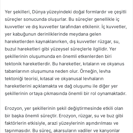
Yer şekilleri, Dünya yüzeyindeki doğal formlardır ve çeşitli
süreçler sonucunda oluşurlar. Bu süreçler genellikle iç
kuvvetler ve dış kuvvetler tarafından etkilenir. İç kuvvetler,
yer kabuğunun derinliklerinde meydana gelen
hareketlerden kaynaklanırken, dış kuvvetler rüzgar, su,
buzul hareketleri gibi yüzeysel süreçlerle ilgilidir. Yer
şekillerinin oluşumunda en önemli etkenlerden biri
tektonik hareketlerdir. Bu hareketler, kıtaların ve okyanus
tabanlarının oluşumuna neden olur. Örneğin, levha
tektoniği teorisi, kıtasal ve okyanusal levhaların
hareketlerini açıklamakta ve dağ oluşumu ile diğer yer
şekillerinin ortaya çıkmasında önemli bir rol oynamaktadır.
Erozyon, yer şekillerinin şekil değiştirmesinde etkili olan
bir başka önemli süreçtir. Erozyon, rüzgar, su ve buz gibi
faktörlerin etkisiyle, arazi yüzeylerinin aşındırılması ve
taşınmasıdır. Bu süreç, akarsuların vadiler ve kanyonlar