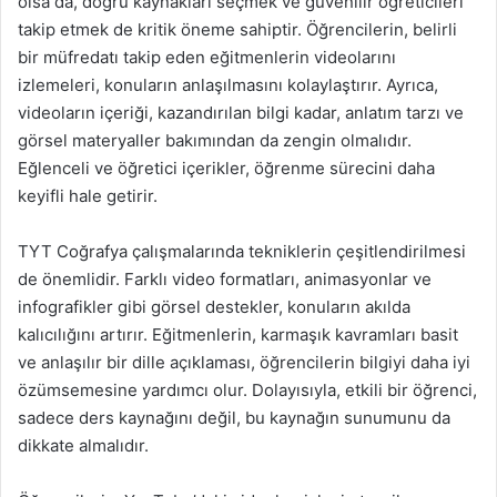
olsa da, doğru kaynakları seçmek ve güvenilir öğreticileri
takip etmek de kritik öneme sahiptir. Öğrencilerin, belirli
bir müfredatı takip eden eğitmenlerin videolarını
izlemeleri, konuların anlaşılmasını kolaylaştırır. Ayrıca,
videoların içeriği, kazandırılan bilgi kadar, anlatım tarzı ve
görsel materyaller bakımından da zengin olmalıdır.
Eğlenceli ve öğretici içerikler, öğrenme sürecini daha
keyifli hale getirir.
TYT Coğrafya çalışmalarında tekniklerin çeşitlendirilmesi
de önemlidir. Farklı video formatları, animasyonlar ve
infografikler gibi görsel destekler, konuların akılda
kalıcılığını artırır. Eğitmenlerin, karmaşık kavramları basit
ve anlaşılır bir dille açıklaması, öğrencilerin bilgiyi daha iyi
özümsemesine yardımcı olur. Dolayısıyla, etkili bir öğrenci,
sadece ders kaynağını değil, bu kaynağın sunumunu da
dikkate almalıdır.