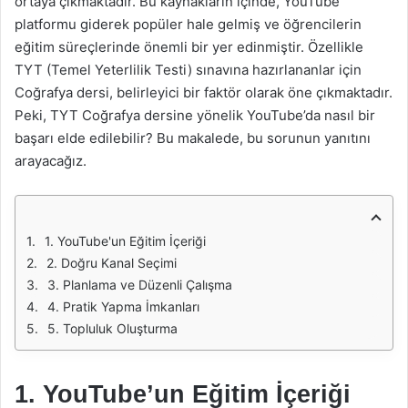
ortaya çıkmaktadır. Bu kaynakların içinde, YouTube
platformu giderek popüler hale gelmiş ve öğrencilerin
eğitim süreçlerinde önemli bir yer edinmiştir. Özellikle
TYT (Temel Yeterlilik Testi) sınavına hazırlananlar için
Coğrafya dersi, belirleyici bir faktör olarak öne çıkmaktadır.
Peki, TYT Coğrafya dersine yönelik YouTube’da nasıl bir
başarı elde edilebilir? Bu makalede, bu sorunun yanıtını
arayacağız.
1. YouTube'un Eğitim İçeriği
2. Doğru Kanal Seçimi
3. Planlama ve Düzenli Çalışma
4. Pratik Yapma İmkanları
5. Topluluk Oluşturma
1. YouTube’un Eğitim İçeriği