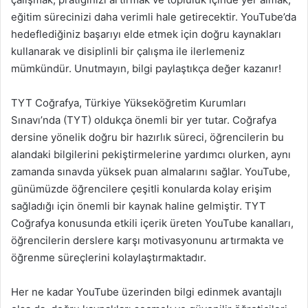
eğitim sürecinizi daha verimli hale getirecektir. YouTube’da
hedeflediğiniz başarıyı elde etmek için doğru kaynakları
kullanarak ve disiplinli bir çalışma ile ilerlemeniz
mümkündür. Unutmayın, bilgi paylaştıkça değer kazanır!
TYT Coğrafya, Türkiye Yükseköğretim Kurumları
Sınavı’nda (TYT) oldukça önemli bir yer tutar. Coğrafya
dersine yönelik doğru bir hazırlık süreci, öğrencilerin bu
alandaki bilgilerini pekiştirmelerine yardımcı olurken, aynı
zamanda sınavda yüksek puan almalarını sağlar. YouTube,
günümüzde öğrencilere çeşitli konularda kolay erişim
sağladığı için önemli bir kaynak haline gelmiştir. TYT
Coğrafya konusunda etkili içerik üreten YouTube kanalları,
öğrencilerin derslere karşı motivasyonunu artırmakta ve
öğrenme süreçlerini kolaylaştırmaktadır.
Her ne kadar YouTube üzerinden bilgi edinmek avantajlı