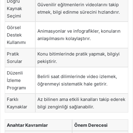
Doğru
Güvenilir eğitmenlerin videolarını takip
Kaynak
etmek, bilgi edinme sürecini hızlandırır.
Seçimi
Görsel
Animasyonlar ve infografikler, konuların
Destek
anlaşılmasını kolaylaştırır.
Kullanımı
Pratik
Konu bitimlerinde pratik yapmak, bilgiyi
Sorular
pekiştirir.
Düzenli
Belirli saat dilimlerinde video izlemek,
İzleme
öğrenmeyi sistematik hale getirir.
Programı
Farklı
Az bilinen ama etkili kanalları takip ederek
Kaynaklar
bilgi zenginliği sağlanabilir.
Anahtar Kavramlar
Önem Derecesi