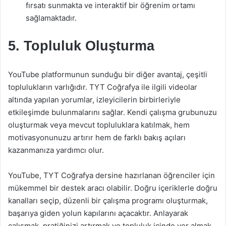
fırsatı sunmakta ve interaktif bir öğrenim ortamı
sağlamaktadır.
5. Topluluk Oluşturma
YouTube platformunun sunduğu bir diğer avantaj, çeşitli
toplulukların varlığıdır. TYT Coğrafya ile ilgili videolar
altında yapılan yorumlar, izleyicilerin birbirleriyle
etkileşimde bulunmalarını sağlar. Kendi çalışma grubunuzu
oluşturmak veya mevcut topluluklara katılmak, hem
motivasyonunuzu artırır hem de farklı bakış açıları
kazanmanıza yardımcı olur.
YouTube, TYT Coğrafya dersine hazırlanan öğrenciler için
mükemmel bir destek aracı olabilir. Doğru içeriklerle doğru
kanalları seçip, düzenli bir çalışma programı oluşturmak,
başarıya giden yolun kapılarını açacaktır. Anlayarak
çalışmak, pratiğinizi artırmak ve topluluk içinde yer almak,