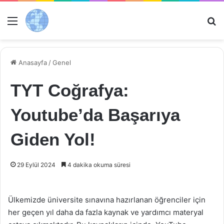
Menü
Ar
Anasayfa
/
Genel
TYT Coğrafya:
Youtube’da Başarıya
Giden Yol!
29 Eylül 2024
4 dakika okuma süresi
Ülkemizde üniversite sınavına hazırlanan öğrenciler için
her geçen yıl daha da fazla kaynak ve yardımcı materyal