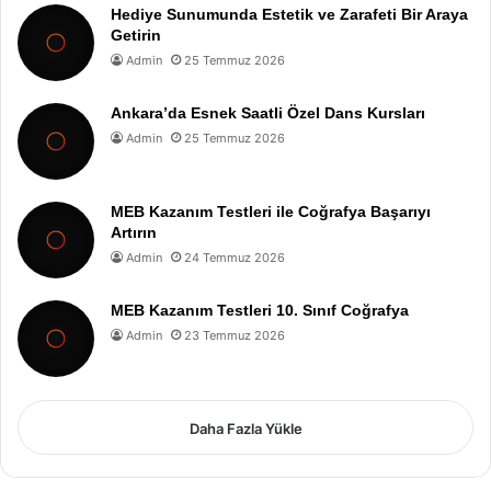
Hediye Sunumunda Estetik ve Zarafeti Bir Araya
Getirin
Admin
25 Temmuz 2026
Ankara’da Esnek Saatli Özel Dans Kursları
Admin
25 Temmuz 2026
MEB Kazanım Testleri ile Coğrafya Başarıyı
Artırın
Admin
24 Temmuz 2026
MEB Kazanım Testleri 10. Sınıf Coğrafya
Admin
23 Temmuz 2026
Daha Fazla Yükle