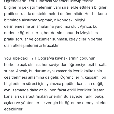
Öğrencilerin, YouTube’daki videoları izleyip teorik
bilgilerini pekiştirmelerinin yanı sıra, elde ettikleri bilgileri
pratik sorularla desteklemeleri de önemlidir. Her bir konu
bitiminde alıştırma yapmak, o konudaki bilgiyi
derinlemesine anlamalarına yardımcı olur. Ayrıca, bu
nedenle öğreticilerin, her dersin sonunda izleyicilere
pratik sorular ve çözümler sunması, izleyicilerin dersle
olan etkileşimlerini artıracaktır.
YouTube’daki TYT Coğrafya kaynaklarının çoğunun
herkese açık olması, her seviyeden öğrenciye eşit fırsatlar
sunar. Ancak, bu durum aynı zamanda içerik kalitesinin
çeşitlenmesi anlamına da gelir. Öğrencilerin, kapsamlı bir
bilgi edinim süreci için, yalnızca popüler kanalları değil,
aynı zamanda daha az bilinen fakat etkili içerikler üreten
kanalları da araştırmaları önerilir. Bu sayede, farklı bakış
açıları ve yöntemler ile zengin bir öğrenme deneyimi elde
edebilirler.