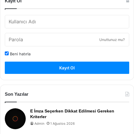
Kayıt Ol
Unuttunuz mu?
Beni hatırla
Kayıt Ol
Son Yazılar
E İmza Seçerken Dikkat Edilmesi Gereken
Kriterler
Admin
1 Ağustos 2026