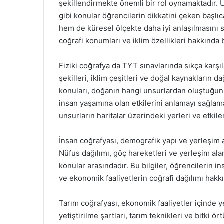
şekillendirmekte önemli bir rol oynamaktadır. Ü
gibi konular öğrencilerin dikkatini çeken başlıc
hem de küresel ölçekte daha iyi anlaşılmasını 
coğrafi konumları ve iklim özellikleri hakkında 
Fiziki coğrafya da TYT sınavlarında sıkça karşı
şekilleri, iklim çeşitleri ve doğal kaynakların d
konuları, doğanın hangi unsurlardan oluştuğun
insan yaşamına olan etkilerini anlamayı sağlama
unsurların haritalar üzerindeki yerleri ve etkiler
İnsan coğrafyası, demografik yapı ve yerleşim a
Nüfus dağılımı, göç hareketleri ve yerleşim alan
konular arasındadır. Bu bilgiler, öğrencilerin ins
ve ekonomik faaliyetlerin coğrafi dağılımı hakk
Tarım coğrafyası, ekonomik faaliyetler içinde y
yetiştirilme şartları, tarım teknikleri ve bitki 