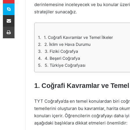
Skype
derinlemesine inceleyecek ve bu konular üzerind
stratejiler sunacağız.
E-Posta ile paylaş
Yazdır
1. Coğrafi Kavramlar ve Temel İlkeler
2. İklim ve Hava Durumu
3. Fiziki Coğrafya
4. Beşeri Coğrafya
5. Türkiye Coğrafyası
1. Coğrafi Kavramlar ve Temel 
TYT Coğrafya’da en temel konulardan biri coğra
temellerini oluşturan bu kavramlar, harita oku
konuları içerir. Öğrencilerin coğrafyayı daha iy
aşağıdaki başlıklara dikkat etmeleri önemlidir: