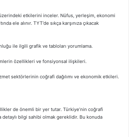
üzerindeki etkilerini inceler. Nüfus, yerleşim, ekonomi
ltında ele alınır. TYT’de sıkça karşınıza çıkacak
luğu ile ilgili grafik ve tabloları yorumlama.
lerin özellikleri ve fonsiyonsal ilişkileri.
izmet sektörlerinin coğrafi dağılımı ve ekonomik etkileri.
kler de önemli bir yer tutar. Türkiye’nin coğrafi
detaylı bilgi sahibi olmak gereklidir. Bu konuda