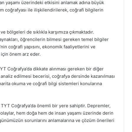
nsan yaşamı üzerindeki etkisini anlamak adına büyük
m coğrafyası ile ilişkilendirilerek, coğrafi bilgilerin
 ve bölgeleri de sıklıkla karşımıza çıkmaktadır.
 kaynakları, öğrencilerin bilmesi gereken temel bilgiler
’nin coğrafi yapısını, ekonomik faaliyetlerini ve
 için önem arz eder.
 TYT Coğrafya’da dikkate alınması gereken bir diğer
 analiz edilmesi becerisi, coğrafya dersinde kazanılması
rita okuma ve coğrafi bilgi sistemleri konularına
a TYT Coğrafya’da önemli bir yere sahiptir. Depremler,
ibi olaylar, hem doğa hem de insan yaşamı üzerinde derin
n günümüzün sorunlarını anlamalarına ve çözüm önerileri