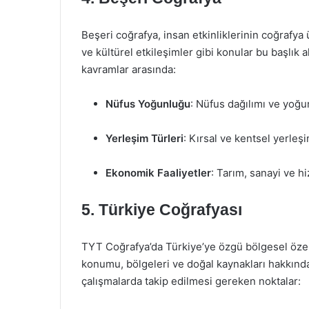
Beşeri coğrafya, insan etkinliklerinin coğrafya 
ve kültürel etkileşimler gibi konular bu başlık a
kavramlar arasında:
Nüfus Yoğunluğu
: Nüfus dağılımı ve yoğun
Yerleşim Türleri
: Kırsal ve kentsel yerleşim
Ekonomik Faaliyetler
: Tarım, sanayi ve h
5. Türkiye Coğrafyası
TYT Coğrafya’da Türkiye’ye özgü bölgesel özelli
konumu, bölgeleri ve doğal kaynakları hakkında 
çalışmalarda takip edilmesi gereken noktalar: