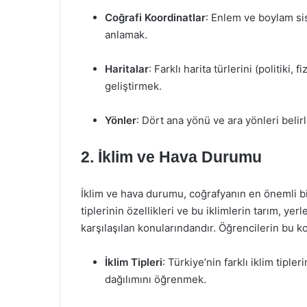
Coğrafi Koordinatlar
: Enlem ve boylam sis
anlamak.
Haritalar
: Farklı harita türlerini (politiki,
geliştirmek.
Yönler
: Dört ana yönü ve ara yönleri beli
2. İklim ve Hava Durumu
İklim ve hava durumu, coğrafyanın en önemli bileş
tiplerinin özellikleri ve bu iklimlerin tarım, y
karşılaşılan konularındandır. Öğrencilerin bu 
İklim Tipleri
: Türkiye’nin farklı iklim tiple
dağılımını öğrenmek.