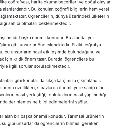
lke coğrafyası, harita okuma becerileri ve doğal olaylar
a alanlardandır. Bu konular, coğrafi bilgilerin hem yerel
sağlamaktadır. Öğrencilerin, dünya üzerindeki ülkelerin
bilgi sahibi olmaları beklenmektedir.
laşılan bir başka önemli konudur. Bu alanda, yer
ağılımı gibi unsurlar öne çıkmaktadır. Fiziki coğrafya
u, bu unsurların nasıl etkileşimde bulunduğunu ve
k için kritik önem taşır. Burada, öğrencilere bu
iyle ilgili sorular sorulabilmektedir.
lanları gibi konular da sıkça karşımıza çıkmaktadır.
larının özellikleri, sınavlarda önemli yere sahip olan
anların nasıl yerleştiği, toplulukların nasıl yapılandığı
ında derinlemesine bilgi edinmelerini sağlar.
er alan bir başka önemli konudur. Tarımsal ürünlerin
örtüsü gibi unsurlar da öğrencilerin bilmesi gereken