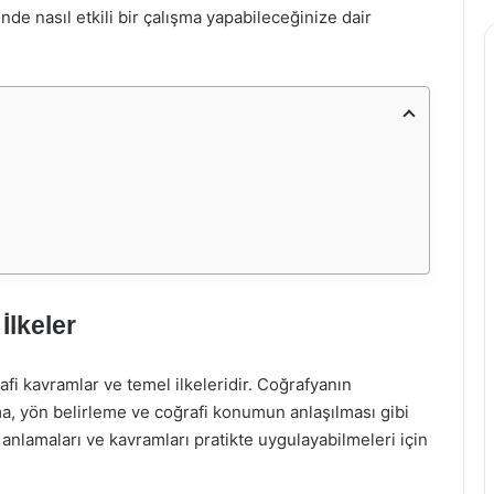
e nasıl etkili bir çalışma yapabileceğinize dair
İlkeler
fi kavramlar ve temel ilkeleridir. Coğrafyanın
ma, yön belirleme ve coğrafi konumun anlaşılması gibi
i anlamaları ve kavramları pratikte uygulayabilmeleri için