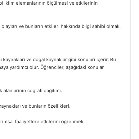
ibi iklim elemanlarının ölçülmesi ve etkilerinin
 olayları ve bunların etkileri hakkında bilgi sahibi olmak.
u kaynakları ve doğal kaynaklar gibi konuları içerir. Bu
amaya yardımcı olur. Öğrenciler, aşağıdaki konular
k alanlarının coğrafi dağılımı.
 kaynakları ve bunların özellikleri.
tarımsal faaliyetlere etkilerini öğrenmek.