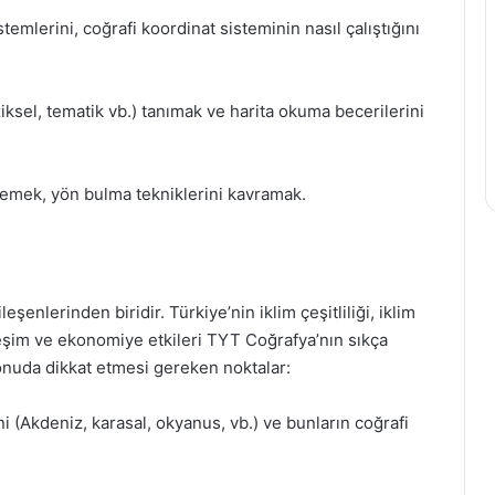
temlerini, coğrafi koordinat sisteminin nasıl çalıştığını
 fiziksel, tematik vb.) tanımak ve harita okuma becerilerini
rlemek, yön bulma tekniklerini kavramak.
enlerinden biridir. Türkiye’nin iklim çeşitliliği, iklim
erleşim ve ekonomiye etkileri TYT Coğrafya’nın sıkça
konuda dikkat etmesi gereken noktalar:
rini (Akdeniz, karasal, okyanus, vb.) ve bunların coğrafi