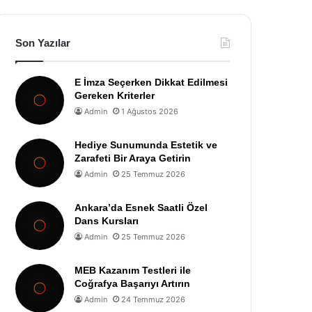
Son Yazılar
E İmza Seçerken Dikkat Edilmesi
Gereken Kriterler
Admin
1 Ağustos 2026
Hediye Sunumunda Estetik ve
Zarafeti Bir Araya Getirin
Admin
25 Temmuz 2026
Ankara’da Esnek Saatli Özel
Dans Kursları
Admin
25 Temmuz 2026
MEB Kazanım Testleri ile
Coğrafya Başarıyı Artırın
Admin
24 Temmuz 2026