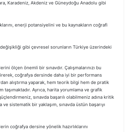
ara, Karadeniz, Akdeniz ve Güneydoğu Anadolu gibi
klarını, enerji potansiyelini ve bu kaynakların coğrafi
im değişikliği gibi çevresel sorunların Türkiye üzerindeki
erini ölçen önemli bir sınavdır. Çalışmalarınızı bu
irerek, coğrafya dersinde daha iyi bir performans
ardan alıştırma yaparak, hem teorik bilgi hem de pratik
m taşımaktadır. Ayrıca, harita yorumlama ve grafik
güçlendirmeniz, sınavda başarılı olabilmeniz adına kritik
a ve sistematik bir yaklaşım, sınavda üstün başarıyı
rin coğrafya dersine yönelik hazırlıklarını