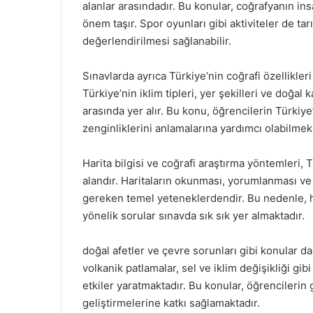
alanlar arasındadır. Bu konular, coğrafyanın i
önem taşır. Spor oyunları gibi aktiviteler de tarı
değerlendirilmesi sağlanabilir.
Sınavlarda ayrıca Türkiye’nin coğrafi özellikleri
Türkiye’nin iklim tipleri, yer şekilleri ve doğal
arasında yer alır. Bu konu, öğrencilerin Türkiye
zenginliklerini anlamalarına yardımcı olabilmek
Harita bilgisi ve coğrafi araştırma yöntemleri,
alandır. Haritaların okunması, yorumlanması ve
gereken temel yeteneklerdendir. Bu nedenle, ha
yönelik sorular sınavda sık sık yer almaktadır.
doğal afetler ve çevre sorunları gibi konular d
volkanik patlamalar, sel ve iklim değişikliği g
etkiler yaratmaktadır. Bu konular, öğrencileri
geliştirmelerine katkı sağlamaktadır.