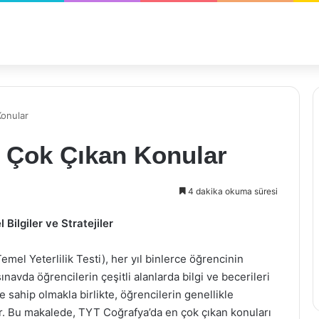
Konular
 Çok Çıkan Konular
4 dakika okuma süresi
ilgiler ve Stratejiler
emel Yeterlilik Testi), her yıl binlerce öğrencinin
ınavda öğrencilerin çeşitli alanlarda bilgi ve becerileri
 sahip olmakla birlikte, öğrencilerin genellikle
ır. Bu makalede, TYT Coğrafya’da en çok çıkan konuları