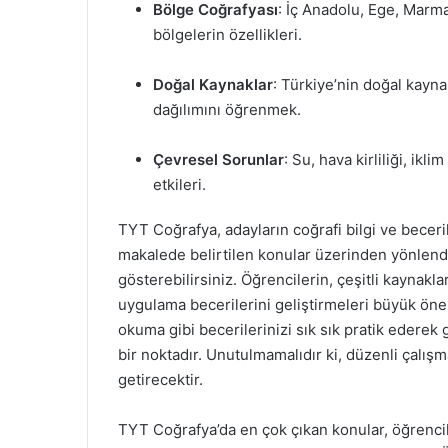
Bölge Coğrafyası
: İç Anadolu, Ege, Marm
bölgelerin özellikleri.
Doğal Kaynaklar
: Türkiye’nin doğal kayna
dağılımını öğrenmek.
Çevresel Sorunlar
: Su, hava kirliliği, ikl
etkileri.
TYT Coğrafya, adayların coğrafi bilgi ve beceril
makalede belirtilen konular üzerinden yönlend
gösterebilirsiniz. Öğrencilerin, çeşitli kaynakl
uygulama becerilerini geliştirmeleri büyük öne
okuma gibi becerilerinizi sık sık pratik ederek 
bir noktadır. Unutulmamalıdır ki, düzenli çalışm
getirecektir.
TYT Coğrafya’da en çok çıkan konular, öğrencile