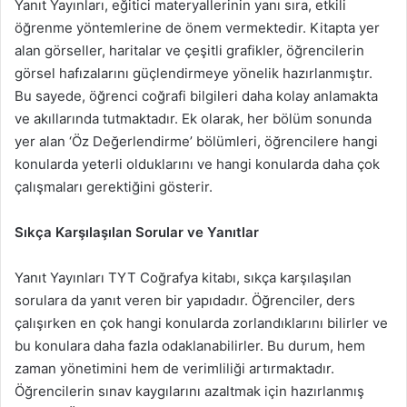
Yanıt Yayınları, eğitici materyallerinin yanı sıra, etkili
öğrenme yöntemlerine de önem vermektedir. Kitapta yer
alan görseller, haritalar ve çeşitli grafikler, öğrencilerin
görsel hafızalarını güçlendirmeye yönelik hazırlanmıştır.
Bu sayede, öğrenci coğrafi bilgileri daha kolay anlamakta
ve akıllarında tutmaktadır. Ek olarak, her bölüm sonunda
yer alan ‘Öz Değerlendirme’ bölümleri, öğrencilere hangi
konularda yeterli olduklarını ve hangi konularda daha çok
çalışmaları gerektiğini gösterir.
Sıkça Karşılaşılan Sorular ve Yanıtlar
Yanıt Yayınları TYT Coğrafya kitabı, sıkça karşılaşılan
sorulara da yanıt veren bir yapıdadır. Öğrenciler, ders
çalışırken en çok hangi konularda zorlandıklarını bilirler ve
bu konulara daha fazla odaklanabilirler. Bu durum, hem
zaman yönetimini hem de verimliliği artırmaktadır.
Öğrencilerin sınav kaygılarını azaltmak için hazırlanmış