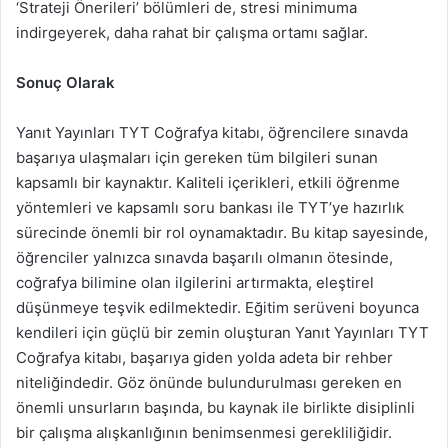
‘Strateji Önerileri’ bölümleri de, stresi minimuma
indirgeyerek, daha rahat bir çalışma ortamı sağlar.
Sonuç Olarak
Yanıt Yayınları TYT Coğrafya kitabı, öğrencilere sınavda
başarıya ulaşmaları için gereken tüm bilgileri sunan
kapsamlı bir kaynaktır. Kaliteli içerikleri, etkili öğrenme
yöntemleri ve kapsamlı soru bankası ile TYT’ye hazırlık
sürecinde önemli bir rol oynamaktadır. Bu kitap sayesinde,
öğrenciler yalnızca sınavda başarılı olmanın ötesinde,
coğrafya bilimine olan ilgilerini artırmakta, eleştirel
düşünmeye teşvik edilmektedir. Eğitim serüveni boyunca
kendileri için güçlü bir zemin oluşturan Yanıt Yayınları TYT
Coğrafya kitabı, başarıya giden yolda adeta bir rehber
niteliğindedir. Göz önünde bulundurulması gereken en
önemli unsurların başında, bu kaynak ile birlikte disiplinli
bir çalışma alışkanlığının benimsenmesi gerekliliğidir.