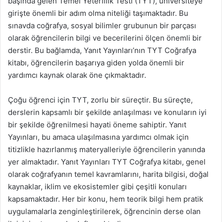
başında gelen Temel Yeterlilik Testi (TYT), üniversiteye
girişte önemli bir adım olma niteliği taşımaktadır. Bu
sınavda coğrafya, sosyal bilimler grubunun bir parçası
olarak öğrencilerin bilgi ve becerilerini ölçen önemli bir
derstir. Bu bağlamda, Yanıt Yayınları’nın TYT Coğrafya
kitabı, öğrencilerin başarıya giden yolda önemli bir
yardımcı kaynak olarak öne çıkmaktadır.
Çoğu öğrenci için TYT, zorlu bir süreçtir. Bu süreçte,
derslerin kapsamlı bir şekilde anlaşılması ve konuların iyi
bir şekilde öğrenilmesi hayati öneme sahiptir. Yanıt
Yayınları, bu amaca ulaşılmasına yardımcı olmak için
titizlikle hazırlanmış materyalleriyle öğrencilerin yanında
yer almaktadır. Yanıt Yayınları TYT Coğrafya kitabı, genel
olarak coğrafyanın temel kavramlarını, harita bilgisi, doğal
kaynaklar, iklim ve ekosistemler gibi çeşitli konuları
kapsamaktadır. Her bir konu, hem teorik bilgi hem pratik
uygulamalarla zenginleştirilerek, öğrencinin derse olan