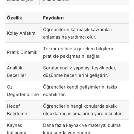
Özellik
Faydaları
Öğrencilerin karmaşık kavramları
Kolay Anlatım
anlamasına yardımcı olur.
Tekrar edilmesi gereken bilgilerin
Pratik Dinamik
pratikle pekişmesini sağlar.
Analitik
Sorular analiz yapmayı teşvik eder,
Beceriler
düşünme becerilerini geliştirir.
Öz
Öğrenciler kendi gelişimlerini takip
Değerlendirme
edebilirler.
Hedef
Öğrencilerin hangi konularda eksik
Belirleme
olduklarını anlamalarına yardımcı olur.
Kaynak
Daha fazla kaynak ve materyal bulma
Kullanımı
konusunda yönlendirir.