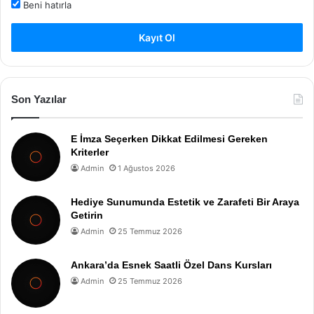
Beni hatırla
Kayıt Ol
Son Yazılar
E İmza Seçerken Dikkat Edilmesi Gereken
Kriterler
Admin
1 Ağustos 2026
Hediye Sunumunda Estetik ve Zarafeti Bir Araya
Getirin
Admin
25 Temmuz 2026
Ankara’da Esnek Saatli Özel Dans Kursları
Admin
25 Temmuz 2026