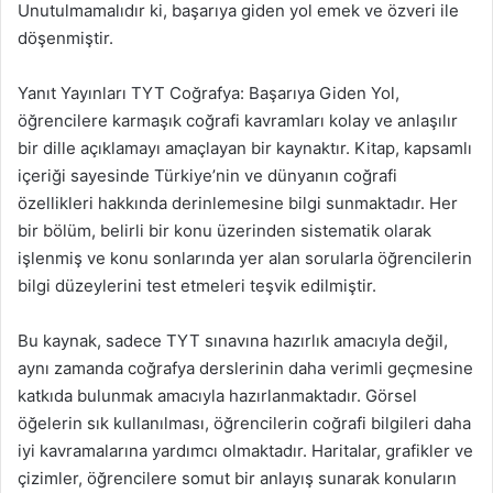
Unutulmamalıdır ki, başarıya giden yol emek ve özveri ile
döşenmiştir.
Yanıt Yayınları TYT Coğrafya: Başarıya Giden Yol,
öğrencilere karmaşık coğrafi kavramları kolay ve anlaşılır
bir dille açıklamayı amaçlayan bir kaynaktır. Kitap, kapsamlı
içeriği sayesinde Türkiye’nin ve dünyanın coğrafi
özellikleri hakkında derinlemesine bilgi sunmaktadır. Her
bir bölüm, belirli bir konu üzerinden sistematik olarak
işlenmiş ve konu sonlarında yer alan sorularla öğrencilerin
bilgi düzeylerini test etmeleri teşvik edilmiştir.
Bu kaynak, sadece TYT sınavına hazırlık amacıyla değil,
aynı zamanda coğrafya derslerinin daha verimli geçmesine
katkıda bulunmak amacıyla hazırlanmaktadır. Görsel
öğelerin sık kullanılması, öğrencilerin coğrafi bilgileri daha
iyi kavramalarına yardımcı olmaktadır. Haritalar, grafikler ve
çizimler, öğrencilere somut bir anlayış sunarak konuların