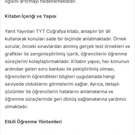
ilgisini artırmayı hedeflemektedir.
Kitabın İçeriği ve Yapısı
Yanıt Yayınları TYT Coğrafya kitabı, anlaşılır bir dil
kullanarak konuları sade bir biçimde anlatmaktadır. Örnek
sorular, önceki sınavlardan alınmış gerçek test örnekleri ve
grafikler ile zenginleştirilmiş içerik, öğrencilerin öğrenme
süreçlerini kolaylaştırmaktadır. Kitabın yapısı, her konunun
ardından gelen soru bankası ile pekiştirilmiş olması,
öğrencilerin öğrendikleri bilgileri uygulamada hangi
seviyede olduklarını görmelerini sağlar. Ayrıca, detaylı
çözümler ile öğrencilerin hatalarını anlamalarına ve
öğrenme süreçlerinde geri dönüş sağlamalarına yardımcı
olmaktadır.
Etkili Öğrenme Yöntemleri