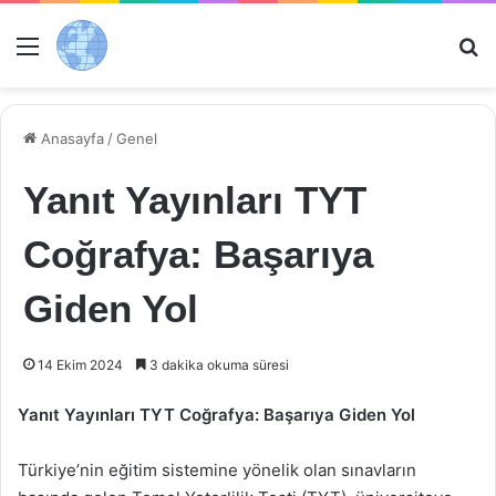
Menü
Ar
Anasayfa
/
Genel
Yanıt Yayınları TYT
Coğrafya: Başarıya
Giden Yol
14 Ekim 2024
3 dakika okuma süresi
Yanıt Yayınları TYT Coğrafya: Başarıya Giden Yol
Türkiye’nin eğitim sistemine yönelik olan sınavların