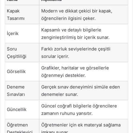
Kapak
Modern ve dikkat çekici bir kapak,
Tasarımı
öğrencilerin ilgisini çeker.
Kapsamlı ve detaylı bilgilerle
İçerik
zenginleştirilmiş bir içerik sunar.
Soru
Farklı zorluk seviyelerinde çeşitli
Çeşitliliği
sorular içerir.
Grafikler, haritalar ve görsellerle
Görsellik
öğrenmeyi destekler.
Deneme
Gerçek sınav deneyimini simüle eden
Sınavları
denemeler sunar.
Güncel coğrafi bilgilerle öğrencilere
Güncellik
zamanın ruhunu yansıtır.
Öğretmen
Öğretmenler için ek materyal sağlama
Destekleyici
imkanı sunar.