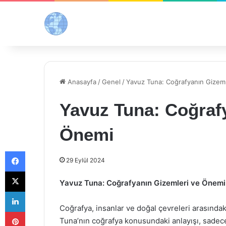
Anasayfa
/
Genel
/
Yavuz Tuna: Coğrafyanın Gizem
Yavuz Tuna: Coğraf
Önemi
Facebook
29 Eylül 2024
X
Yavuz Tuna: Coğrafyanın Gizemleri ve Önemi
LinkedIn
Coğrafya, insanlar ve doğal çevreleri arasındaki
Pinterest
Tuna’nın coğrafya konusundaki anlayışı, sadece 