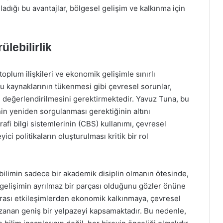
ladığı bu avantajlar, bölgesel gelişim ve kalkınma için
lebilirlik
lum ilişkileri ve ekonomik gelişimle sınırlı
 su kaynaklarının tükenmesi gibi çevresel sorunlar,
n değerlendirilmesini gerektirmektedir. Yavuz Tuna, bu
in yeniden sorgulanması gerektiğinin altını
rafi bilgi sistemlerinin (CBS) kullanımı, çevresel
ici politikaların oluşturulması kritik bir rol
bilimin sadece bir akademik disiplin olmanın ötesinde,
gelişimin ayrılmaz bir parçası olduğunu gözler önüne
arası etkileşimlerden ekonomik kalkınmaya, çevresel
uzanan geniş bir yelpazeyi kapsamaktadır. Bu nedenle,