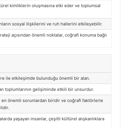
ltürel kimliklerin oluşmasına etki eder ve toplumsal
arın sosyal ilişkilerini ve ruh hallerini etkileyebilir.
trateji açısından önemli noktalar, coğrafi konuma bağlı
vre ile etkileşimde bulunduğu önemli bir alan.
n toplumlarının gelişiminde etkili bir unsurdur.
n önemli sorunlardan biridir ve coğrafi faktörlerle
lidir.
alarda yaşayan insanlar, çeşitli kültürel alışkanlıklara