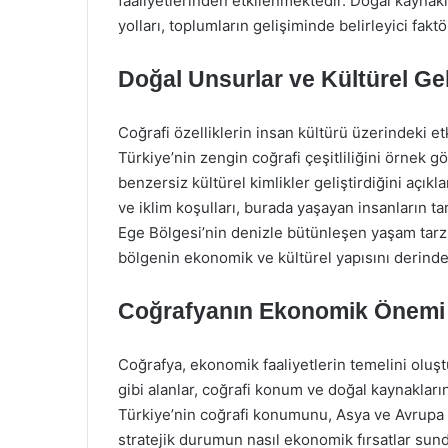
faaliyetlerinden etkilenmektedir. Doğal kaynakla
yolları, toplumların gelişiminde belirleyici faktö
Doğal Unsurlar ve Kültürel Ge
Coğrafi özelliklerin insan kültürü üzerindeki e
Türkiye’nin zengin coğrafi çeşitliliğini örnek gö
benzersiz kültürel kimlikler geliştirdiğini açık
ve iklim koşulları, burada yaşayan insanların tar
Ege Bölgesi’nin denizle bütünleşen yaşam tarzı
bölgenin ekonomik ve kültürel yapısını derinden
Coğrafyanın Ekonomik Önemi
Coğrafya, ekonomik faaliyetlerin temelini oluştu
gibi alanlar, coğrafi konum ve doğal kaynakları
Türkiye’nin coğrafi konumunu, Asya ve Avrupa k
stratejik durumun nasıl ekonomik fırsatlar sund