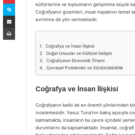
Skype
kültürlerine ve toplumların gelişimine büyük kat
Coğrafyanın gizemleri, insan hayatının temel t
E-Posta ile paylaş
evrimine de yön vermektedir.
Yazdır
Coğrafya ve İnsan İlişkisi
Doğal Unsurlar ve Kültürel Gelişim
Coğrafyanın Ekonomik Önemi
Çevresel Problemler ve Sürdürülebilirlik
Coğrafya ve İnsan İlişkisi
Coğrafyanın belki de en önemli yönlerinden biri,
incelemesidir. Yavuz Tuna’nın bakış açısıyla coğr
kalmamakta, insanların bu çevre içindeki yerler
durumlarını da kapsamaktadır. İnsanlar, coğrafi