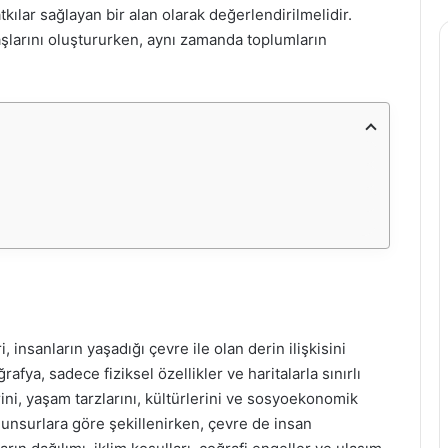
kılar sağlayan bir alan olarak değerlendirilmelidir.
aşlarını oluştururken, aynı zamanda toplumların
 insanların yaşadığı çevre ile olan derin ilişkisini
afya, sadece fiziksel özellikler ve haritalarla sınırlı
ini, yaşam tarzlarını, kültürlerini ve sosyoekonomik
 unsurlara göre şekillenirken, çevre de insan