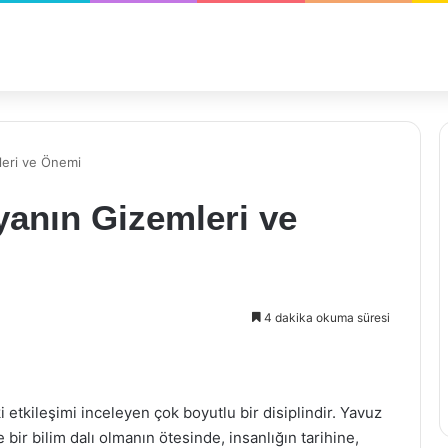
leri ve Önemi
yanın Gizemleri ve
4 dakika okuma süresi
 etkileşimi inceleyen çok boyutlu bir disiplindir. Yavuz
bir bilim dalı olmanın ötesinde, insanlığın tarihine,