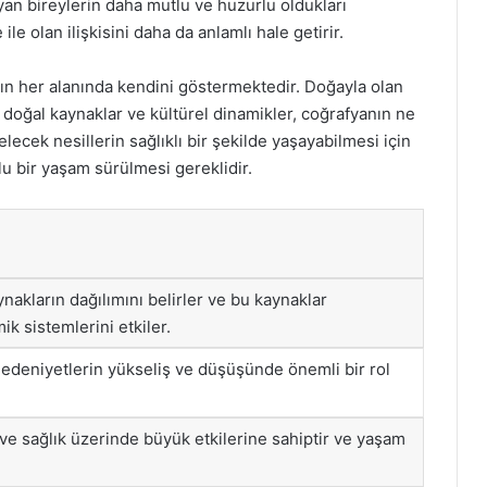
yan bireylerin daha mutlu ve huzurlu oldukları
ile olan ilişkisini daha da anlamlı hale getirir.
ın her alanında kendini göstermektedir. Doğayla olan
i, doğal kaynaklar ve kültürel dinamikler, coğrafyanın ne
ecek nesillerin sağlıklı bir şekilde yaşayabilmesi için
lu bir yaşam sürülmesi gereklidir.
nakların dağılımını belirler ve bu kaynaklar
k sistemlerini etkiler.
medeniyetlerin yükseliş ve düşüşünde önemli bir rol
i ve sağlık üzerinde büyük etkilerine sahiptir ve yaşam