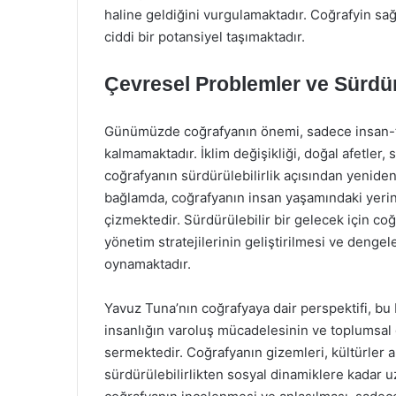
haline geldiğini vurgulamaktadır. Coğrafyin sağ
ciddi bir potansiyel taşımaktadır.
Çevresel Problemler ve Sürdürü
Günümüzde coğrafyanın önemi, sadece insan-top
kalmamaktadır. İklim değişikliği, doğal afetler,
coğrafyanın sürdürülebilirlik açısından yenide
bağlamda, coğrafyanın insan yaşamındaki yerin
çizmektedir. Sürdürülebilir bir gelecek için coğ
yönetim stratejilerinin geliştirilmesi ve dengeley
oynamaktadır.
Yavuz Tuna’nın coğrafyaya dair perspektifi, bu 
insanlığın varoluş mücadelesinin ve toplumsal 
sermektedir. Coğrafyanın gizemleri, kültürler 
sürdürülebilirlikten sosyal dinamiklere kadar 