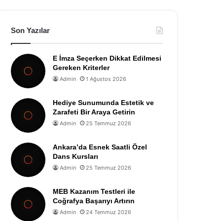
Son Yazılar
E İmza Seçerken Dikkat Edilmesi
Gereken Kriterler
Admin
1 Ağustos 2026
Hediye Sunumunda Estetik ve
Zarafeti Bir Araya Getirin
Admin
25 Temmuz 2026
Ankara’da Esnek Saatli Özel
Dans Kursları
Admin
25 Temmuz 2026
MEB Kazanım Testleri ile
Coğrafya Başarıyı Artırın
Admin
24 Temmuz 2026