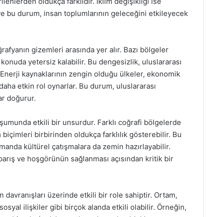
rilenlerden oldukça farklıdır. İklim değişikliği ise
ve bu durum, insan toplumlarının geleceğini etkileyecek
afyanın gizemleri arasında yer alır. Bazı bölgeler
konuda yetersiz kalabilir. Bu dengesizlik, uluslararası
ir. Enerji kaynaklarının zengin olduğu ülkeler, ekonomik
daha etkin rol oynarlar. Bu durum, uluslararası
ar doğurur.
şumunda etkili bir unsurdur. Farklı coğrafi bölgelerde
biçimleri birbirinden oldukça farklılık gösterebilir. Bu
zamanda kültürel çatışmalara da zemin hazırlayabilir.
e barış ve hoşgörünün sağlanması açısından kritik bir
 davranışları üzerinde etkili bir role sahiptir. Ortam,
syal ilişkiler gibi birçok alanda etkili olabilir. Örneğin,