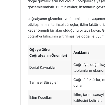
doğal güzelliklerin bol olduğu bölgelerde yaşa
gözlemlenmiştir. Bu tür etkiler, insanların çevre 
coğrafyanın gizemleri ve önemi, insan yaşamın
etkileşimimiz, tarihsel süreçler, iklim faktörler
kadar önemli bir alan olduğunu ortaya koyar. Gel
coğrafya bilincinin artırılması ve doğa ile uyum
Öğeye Göre
Açıklama
Coğrafyanın Önemleri
Coğrafya, doğal kay
Doğal Kaynaklar
toplumların ekonomi
Coğrafi faktörler, 
Tarihsel Süreçler
oynar.
İklim, tarım, sanay
İklim Koşulları
kalitesini belirler.