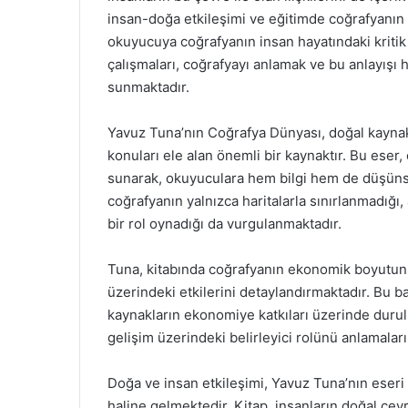
insan-doğa etkileşimi ve eğitimde coğrafyanın 
okuyucuya coğrafyanın insan hayatındaki kriti
çalışmaları, coğrafyayı anlamak ve bu anlayışı 
sunmaktadır.
Yavuz Tuna’nın Coğrafya Dünyası, doğal kaynakla
konuları ele alan önemli bir kaynaktır. Bu eser,
sunarak, okuyuculara hem bilgi hem de düşünse
coğrafyanın yalnızca haritalarla sınırlanmadığı
bir rol oynadığı da vurgulanmaktadır.
Tuna, kitabında coğrafyanın ekonomik boyutunu 
üzerindeki etkilerini detaylandırmaktadır. Bu b
kaynakların ekonomiye katkıları üzerinde durul
gelişim üzerindeki belirleyici rolünü anlamalar
Doğa ve insan etkileşimi, Yavuz Tuna’nın eseri
haline gelmektedir. Kitap, insanların doğal çevr