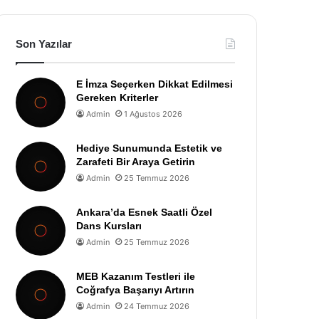
Son Yazılar
E İmza Seçerken Dikkat Edilmesi
Gereken Kriterler
Admin
1 Ağustos 2026
Hediye Sunumunda Estetik ve
Zarafeti Bir Araya Getirin
Admin
25 Temmuz 2026
Ankara’da Esnek Saatli Özel
Dans Kursları
Admin
25 Temmuz 2026
MEB Kazanım Testleri ile
Coğrafya Başarıyı Artırın
Admin
24 Temmuz 2026