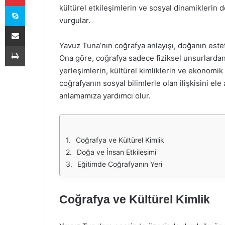
Skype
kültürel etkileşimlerin ve sosyal dinamiklerin 
vurgular.
E-Posta ile paylaş
Yavuz Tuna’nın coğrafya anlayışı, doğanın esteti
Yazdır
Ona göre, coğrafya sadece fiziksel unsurlardan 
yerleşimlerin, kültürel kimliklerin ve ekonomik f
coğrafyanın sosyal bilimlerle olan ilişkisini ele
anlamamıza yardımcı olur.
Coğrafya ve Kültürel Kimlik
Doğa ve İnsan Etkileşimi
Eğitimde Coğrafyanın Yeri
Coğrafya ve Kültürel Kimlik