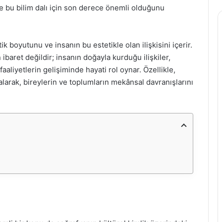
de bu bilim dalı için son derece önemli olduğunu
k boyutunu ve insanın bu estetikle olan ilişkisini içerir.
ibaret değildir; insanın doğayla kurduğu ilişkiler,
aaliyetlerin gelişiminde hayati rol oynar. Özellikle,
 alarak, bireylerin ve toplumların mekânsal davranışlarını