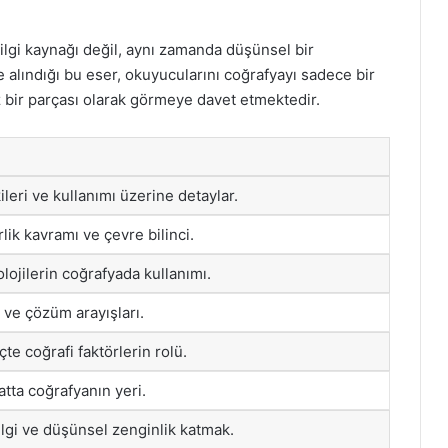
lgi kaynağı değil, aynı zamanda düşünsel bir
le alındığı bu eser, okuyucularını coğrafyayı sadece bir
ez bir parçası olarak görmeye davet etmektedir.
leri ve kullanımı üzerine detaylar.
lik kavramı ve çevre bilinci.
ojilerin coğrafyada kullanımı.
r ve çözüm arayışları.
te coğrafi faktörlerin rolü.
tta coğrafyanın yeri.
lgi ve düşünsel zenginlik katmak.