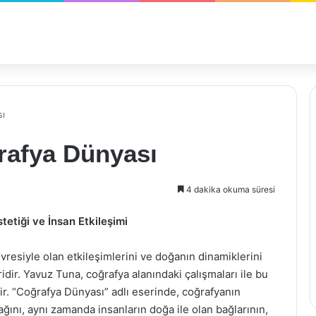
sı
rafya Dünyası
4 dakika okuma süresi
etiği ve İnsan Etkileşimi
resiyle olan etkileşimlerini ve doğanın dinamiklerini
idir. Yavuz Tuna, coğrafya alanındaki çalışmaları ile bu
mdir. “Coğrafya Dünyası” adlı eserinde, coğrafyanın
ağını, aynı zamanda insanların doğa ile olan bağlarının,