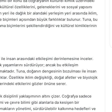
li bir konu da coğrafyanın kültürel kimlik üzerindeki
kültürel özelliklerini, geleneklerini ve sosyal yapısını
 yeri ile dağlık bir alandaki yerleşim yeri arasında iklim,
 biçimleri açısından büyük farklılıklar bulunur. Tuna, bu
a biçimlerini şekillendirdiğini ve kültürel kimliklerinin
ile insan arasındaki etkileşimi derinlemesine inceler.
k yaşamlarını sürdürüyor; ancak bu etkileşim
ımaktadır. Tuna, doğanın dengesinin bozulması ile insan
lar. Özellikle iklim değişikliği, doğal afetler ve biyolojik
zerindeki etkilerini gözler önüne serer.
 disiplinli yaklaşımının altını çizer. Coğrafya sadece
i ve çevre bilimi gibi alanlarla da kesişen bir
nakların yönetimi, sürdürülebilir kalkınma hedefleri ve