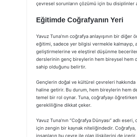
çevresel sorunların çözümü için bu disiplinler 
Eğitimde Coğrafyanın Yeri
Yavuz Tuna’nın coğrafya anlayışının bir diğer 
eğitimi, sadece yer bilgisi vermekle kalmayıp,
geliştirmelerine ve eleştirel düşünme becerile
derslerinin genç bireylerin hem bireysel hem d
sahip olduğunu belirtir.
Gençlerin doğal ve kültürel çevreleri hakkında b
haline getirir. Bu durum, hem bireylerin hem d
temel bir rol oynar. Tuna, coğrafyayı öğretirk
gerekliliğine dikkat çeker.
Yavuz Tuna’nın “Coğrafya Dünyası” adlı eseri, 
için zengin bir kaynak niteliğindedir. Coğrafya,
insanların bu çevre ile olan ilişkilerini de içeri