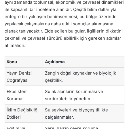
aynı zamanda toplumsal, ekonomik ve çevresel dinamikleri
ile kapsamlı bir inceleme alanıdır. Çeşitli bilim dallarıyla
entegre bir yaklaşım benimsenmesi, bu bölge üzerinde
yapılacak çalışmalarda daha etkili sonuçlar alınmasına
olanak tanıyacaktır. Elde edilen bulgular, ilgililerin dikkatini
çekmeli ve çevresel sürdürülebilirlik için gereken adımlar
atılmalıdır.
Konu
Açıklama
Yayın Denizi
Zengin doğal kaynaklar ve biyolojik
Coğrafyası
çeşitlilik.
Ekosistem
Sulak alanların korunması ve
Koruma
sürdürülebilir yönetim.
İklim Değişikliği
Su seviyeleri ve biyoçeşitlilikte
Etkileri
dalgalanmalar.
Eğitim ve
Yerel halkın çevre koruma