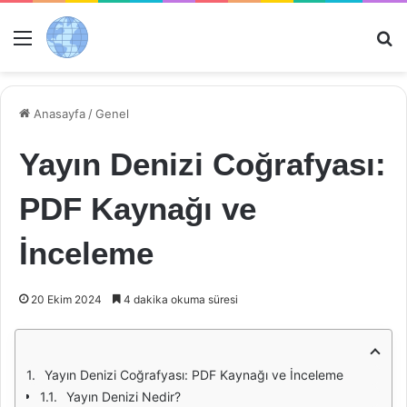
Menü
Ar
Anasayfa
/
Genel
Yayın Denizi Coğrafyası:
PDF Kaynağı ve
İnceleme
20 Ekim 2024
4 dakika okuma süresi
Yayın Denizi Coğrafyası: PDF Kaynağı ve İnceleme
Yayın Denizi Nedir?