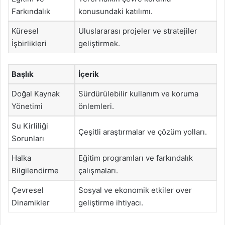
Farkındalık
konusundaki katılımı.
Küresel
Uluslararası projeler ve stratejiler
İşbirlikleri
geliştirmek.
Başlık
İçerik
Doğal Kaynak
Sürdürülebilir kullanım ve koruma
Yönetimi
önlemleri.
Su Kirliliği
Çeşitli araştırmalar ve çözüm yolları.
Sorunları
Halka
Eğitim programları ve farkındalık
Bilgilendirme
çalışmaları.
Çevresel
Sosyal ve ekonomik etkiler over
Dinamikler
geliştirme ihtiyacı.