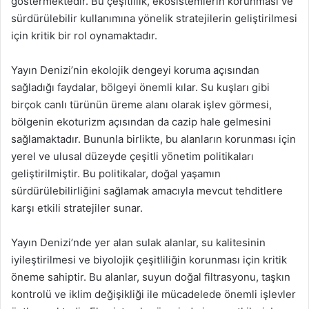
göstermektedir. Bu çeşitlilik, ekosistemlerin korunması ve
sürdürülebilir kullanımına yönelik stratejilerin geliştirilmesi
için kritik bir rol oynamaktadır.
Yayın Denizi’nin ekolojik dengeyi koruma açısından
sağladığı faydalar, bölgeyi önemli kılar. Su kuşları gibi
birçok canlı türünün üreme alanı olarak işlev görmesi,
bölgenin ekoturizm açısından da cazip hale gelmesini
sağlamaktadır. Bununla birlikte, bu alanların korunması için
yerel ve ulusal düzeyde çeşitli yönetim politikaları
geliştirilmiştir. Bu politikalar, doğal yaşamın
sürdürülebilirliğini sağlamak amacıyla mevcut tehditlere
karşı etkili stratejiler sunar.
Yayın Denizi’nde yer alan sulak alanlar, su kalitesinin
iyileştirilmesi ve biyolojik çeşitliliğin korunması için kritik
öneme sahiptir. Bu alanlar, suyun doğal filtrasyonu, taşkın
kontrolü ve iklim değişikliği ile mücadelede önemli işlevler