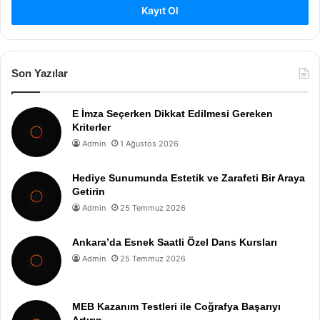
Kayıt Ol
Son Yazılar
E İmza Seçerken Dikkat Edilmesi Gereken
Kriterler
Admin
1 Ağustos 2026
Hediye Sunumunda Estetik ve Zarafeti Bir Araya
Getirin
Admin
25 Temmuz 2026
Ankara’da Esnek Saatli Özel Dans Kursları
Admin
25 Temmuz 2026
MEB Kazanım Testleri ile Coğrafya Başarıyı
Artırın