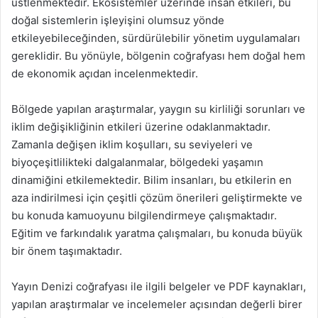
üstlenmektedir. Ekosistemler üzerinde insan etkileri, bu
doğal sistemlerin işleyişini olumsuz yönde
etkileyebileceğinden, sürdürülebilir yönetim uygulamaları
gereklidir. Bu yönüyle, bölgenin coğrafyası hem doğal hem
de ekonomik açıdan incelenmektedir.
Bölgede yapılan araştırmalar, yaygın su kirliliği sorunları ve
iklim değişikliğinin etkileri üzerine odaklanmaktadır.
Zamanla değişen iklim koşulları, su seviyeleri ve
biyoçeşitlilikteki dalgalanmalar, bölgedeki yaşamın
dinamiğini etkilemektedir. Bilim insanları, bu etkilerin en
aza indirilmesi için çeşitli çözüm önerileri geliştirmekte ve
bu konuda kamuoyunu bilgilendirmeye çalışmaktadır.
Eğitim ve farkındalık yaratma çalışmaları, bu konuda büyük
bir önem taşımaktadır.
Yayın Denizi coğrafyası ile ilgili belgeler ve PDF kaynakları,
yapılan araştırmalar ve incelemeler açısından değerli birer