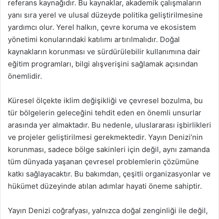
referans kaynağıdır. Bu kaynaklar, akademik çalışmaların
yanı sıra yerel ve ulusal düzeyde politika geliştirilmesine
yardımcı olur. Yerel halkın, çevre koruma ve ekosistem
yönetimi konularındaki katılımı artırılmalıdır. Doğal
kaynakların korunması ve sürdürülebilir kullanımına dair
eğitim programları, bilgi alışverişini sağlamak açısından
önemlidir.
Küresel ölçekte iklim değişikliği ve çevresel bozulma, bu
tür bölgelerin geleceğini tehdit eden en önemli unsurlar
arasında yer almaktadır. Bu nedenle, uluslararası işbirlikleri
ve projeler geliştirilmesi gerekmektedir. Yayın Denizi’nin
korunması, sadece bölge sakinleri için değil, aynı zamanda
tüm dünyada yaşanan çevresel problemlerin çözümüne
katkı sağlayacaktır. Bu bakımdan, çeşitli organizasyonlar ve
hükümet düzeyinde atılan adımlar hayati öneme sahiptir.
Yayın Denizi coğrafyası, yalnızca doğal zenginliği ile değil,