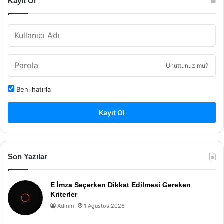
Kayıt Ol
Unuttunuz mu?
Beni hatırla
Kayıt Ol
Son Yazılar
E İmza Seçerken Dikkat Edilmesi Gereken
Kriterler
Admin
1 Ağustos 2026