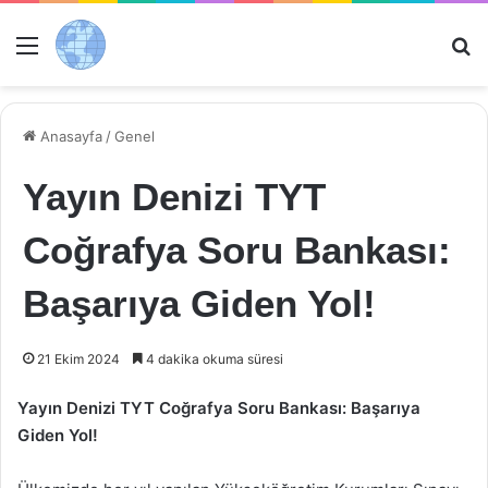
Menü
Ar
Anasayfa
/
Genel
Yayın Denizi TYT
Coğrafya Soru Bankası:
Başarıya Giden Yol!
21 Ekim 2024
4 dakika okuma süresi
Yayın Denizi TYT Coğrafya Soru Bankası: Başarıya
Giden Yol!