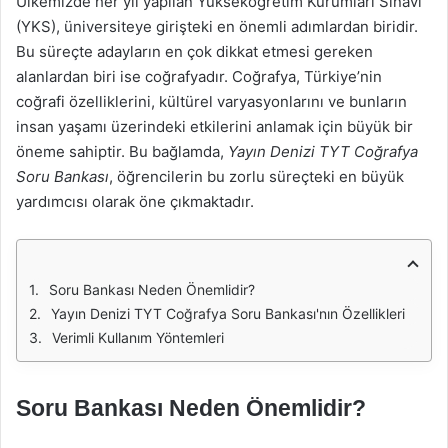
Ülkemizde her yıl yapılan Yükseköğretim Kurumları Sınavı
(YKS), üniversiteye girişteki en önemli adımlardan biridir.
Bu süreçte adayların en çok dikkat etmesi gereken
alanlardan biri ise coğrafyadır. Coğrafya, Türkiye’nin
coğrafi özelliklerini, kültürel varyasyonlarını ve bunların
insan yaşamı üzerindeki etkilerini anlamak için büyük bir
öneme sahiptir. Bu bağlamda,
Yayın Denizi TYT Coğrafya
Soru Bankası
, öğrencilerin bu zorlu süreçteki en büyük
yardımcısı olarak öne çıkmaktadır.
Soru Bankası Neden Önemlidir?
Yayın Denizi TYT Coğrafya Soru Bankası'nın Özellikleri
Verimli Kullanım Yöntemleri
Soru Bankası Neden Önemlidir?