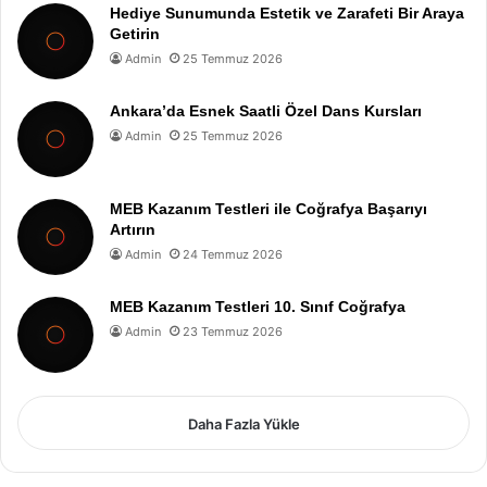
Hediye Sunumunda Estetik ve Zarafeti Bir Araya
Getirin
Admin
25 Temmuz 2026
Ankara’da Esnek Saatli Özel Dans Kursları
Admin
25 Temmuz 2026
MEB Kazanım Testleri ile Coğrafya Başarıyı
Artırın
Admin
24 Temmuz 2026
MEB Kazanım Testleri 10. Sınıf Coğrafya
Admin
23 Temmuz 2026
Daha Fazla Yükle