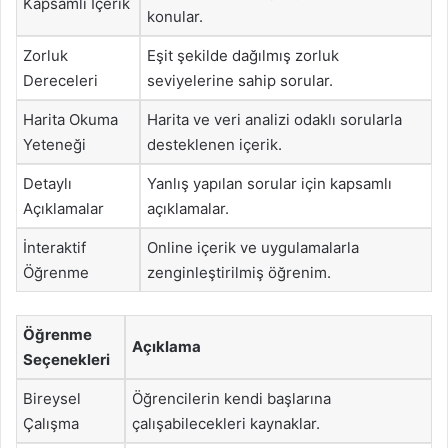
Kapsamlı İçerik
konular.
Zorluk
Eşit şekilde dağılmış zorluk
Dereceleri
seviyelerine sahip sorular.
Harita Okuma
Harita ve veri analizi odaklı sorularla
Yeteneği
desteklenen içerik.
Detaylı
Yanlış yapılan sorular için kapsamlı
Açıklamalar
açıklamalar.
İnteraktif
Online içerik ve uygulamalarla
Öğrenme
zenginleştirilmiş öğrenim.
Öğrenme
Açıklama
Seçenekleri
Bireysel
Öğrencilerin kendi başlarına
Çalışma
çalışabilecekleri kaynaklar.