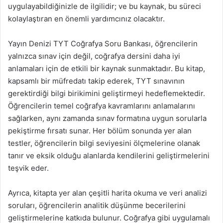
uygulayabildiğinizle de ilgilidir; ve bu kaynak, bu süreci
kolaylaştıran en önemli yardımcınız olacaktır.
Yayın Denizi TYT Coğrafya Soru Bankası, öğrencilerin
yalnızca sınav için değil, coğrafya dersini daha iyi
anlamaları için de etkili bir kaynak sunmaktadır. Bu kitap,
kapsamlı bir müfredatı takip ederek, TYT sınavının
gerektirdiği bilgi birikimini geliştirmeyi hedeflemektedir.
Öğrencilerin temel coğrafya kavramlarını anlamalarını
sağlarken, aynı zamanda sınav formatına uygun sorularla
pekiştirme fırsatı sunar. Her bölüm sonunda yer alan
testler, öğrencilerin bilgi seviyesini ölçmelerine olanak
tanır ve eksik olduğu alanlarda kendilerini geliştirmelerini
teşvik eder.
Ayrıca, kitapta yer alan çeşitli harita okuma ve veri analizi
soruları, öğrencilerin analitik düşünme becerilerini
geliştirmelerine katkıda bulunur. Coğrafya gibi uygulamalı