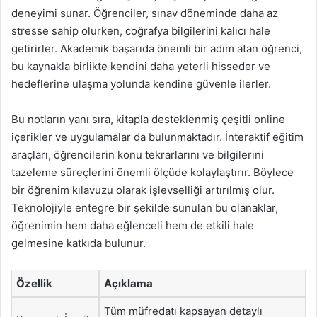
deneyimi sunar. Öğrenciler, sınav döneminde daha az
stresse sahip olurken, coğrafya bilgilerini kalıcı hale
getirirler. Akademik başarıda önemli bir adım atan öğrenci,
bu kaynakla birlikte kendini daha yeterli hisseder ve
hedeflerine ulaşma yolunda kendine güvenle ilerler.
Bu notların yanı sıra, kitapla desteklenmiş çeşitli online
içerikler ve uygulamalar da bulunmaktadır. İnteraktif eğitim
araçları, öğrencilerin konu tekrarlarını ve bilgilerini
tazeleme süreçlerini önemli ölçüde kolaylaştırır. Böylece
bir öğrenim kılavuzu olarak işlevselliği artırılmış olur.
Teknolojiyle entegre bir şekilde sunulan bu olanaklar,
öğrenimin hem daha eğlenceli hem de etkili hale
gelmesine katkıda bulunur.
Özellik
Açıklama
Tüm müfredatı kapsayan detaylı