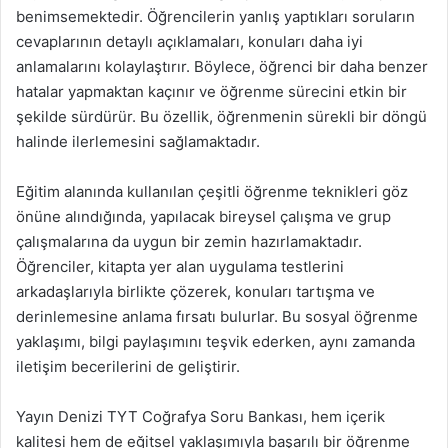
benimsemektedir. Öğrencilerin yanlış yaptıkları soruların
cevaplarının detaylı açıklamaları, konuları daha iyi
anlamalarını kolaylaştırır. Böylece, öğrenci bir daha benzer
hatalar yapmaktan kaçınır ve öğrenme sürecini etkin bir
şekilde sürdürür. Bu özellik, öğrenmenin sürekli bir döngü
halinde ilerlemesini sağlamaktadır.
Eğitim alanında kullanılan çeşitli öğrenme teknikleri göz
önüne alındığında, yapılacak bireysel çalışma ve grup
çalışmalarına da uygun bir zemin hazırlamaktadır.
Öğrenciler, kitapta yer alan uygulama testlerini
arkadaşlarıyla birlikte çözerek, konuları tartışma ve
derinlemesine anlama fırsatı bulurlar. Bu sosyal öğrenme
yaklaşımı, bilgi paylaşımını teşvik ederken, aynı zamanda
iletişim becerilerini de geliştirir.
Yayın Denizi TYT Coğrafya Soru Bankası, hem içerik
kalitesi hem de eğitsel yaklaşımıyla başarılı bir öğrenme