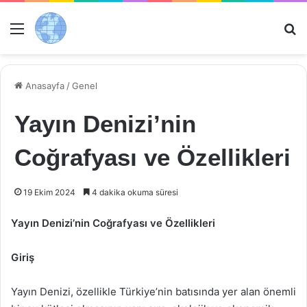
Menü
Ar
Anasayfa
/
Genel
Yayın Denizi’nin
Coğrafyası ve Özellikleri
19 Ekim 2024
4 dakika okuma süresi
Yayın Denizi’nin Coğrafyası ve Özellikleri
Giriş
Yayın Denizi, özellikle Türkiye’nin batısında yer alan önemli