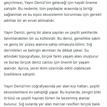
geçirilmesi, Yayın Denizi’nin geleceği için hayati öneme
sahiptir. Bu nedenle, tüm paydaşlar arasında iş birliği
sağlanmalı ve bu eşsiz ekosistemin korunması için gerekli
adımlar bir an evvel atılmalıdır.
Yayın Denizi, geniş bir alana yayılan ve çeşitli şekillerde
tanımlanabilen bir su kütlesidir. Bu deniz, genellikle sakin
ve geniş bir yüzey alanına sahip olmasıyla bilinir. Sığ
derinlikleri ve belirgin akıntıları ile dikkat çeker. Su
altındaki topografyası, birçok farklı yaşam alanı oluşturur
ve burası birçok deniz canlısı için önemli bir yaşam
alanıdır. Ayrıca, yerel iklim üzerinde etkili olabilecek
özelliklere sahiptir.
Yayın Denizi’nin coğrafyasında yer alan kıyı hatları, çeşitli
ekosistemlere ev sahipliği yapar. Bu kıyılarda, zengin bitki
örtüsü ve çeşitli hayvan türleri ile bezenmiş alanlar
bulunur. Sığ sularda yer alan mercan resifleri birçok balık