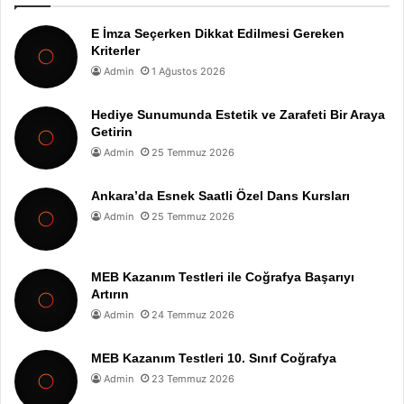
E İmza Seçerken Dikkat Edilmesi Gereken
Kriterler
Admin
1 Ağustos 2026
Hediye Sunumunda Estetik ve Zarafeti Bir Araya
Getirin
Admin
25 Temmuz 2026
Ankara’da Esnek Saatli Özel Dans Kursları
Admin
25 Temmuz 2026
MEB Kazanım Testleri ile Coğrafya Başarıyı
Artırın
Admin
24 Temmuz 2026
MEB Kazanım Testleri 10. Sınıf Coğrafya
Admin
23 Temmuz 2026