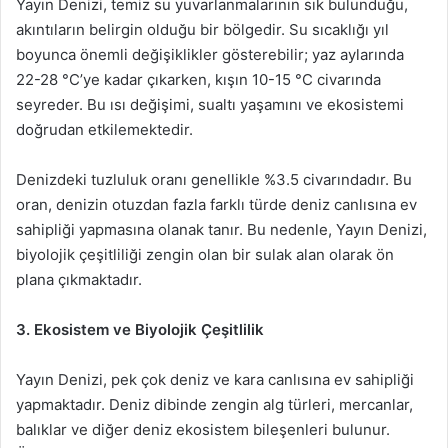
Yayın Denizi, temiz su yuvarlanmalarının sık bulunduğu,
akıntıların belirgin olduğu bir bölgedir. Su sıcaklığı yıl
boyunca önemli değişiklikler gösterebilir; yaz aylarında
22-28 °C’ye kadar çıkarken, kışın 10-15 °C civarında
seyreder. Bu ısı değişimi, sualtı yaşamını ve ekosistemi
doğrudan etkilemektedir.
Denizdeki tuzluluk oranı genellikle %3.5 civarındadır. Bu
oran, denizin otuzdan fazla farklı türde deniz canlısına ev
sahipliği yapmasına olanak tanır. Bu nedenle, Yayın Denizi,
biyolojik çeşitliliği zengin olan bir sulak alan olarak ön
plana çıkmaktadır.
3. Ekosistem ve Biyolojik Çeşitlilik
Yayın Denizi, pek çok deniz ve kara canlısına ev sahipliği
yapmaktadır. Deniz dibinde zengin alg türleri, mercanlar,
balıklar ve diğer deniz ekosistem bileşenleri bulunur.