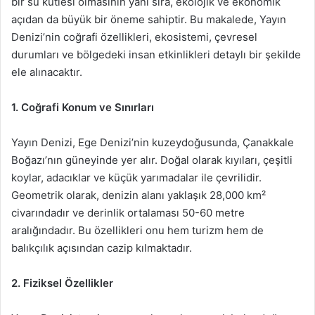
bir su kütlesi olmasının yanı sıra, ekolojik ve ekonomik
açıdan da büyük bir öneme sahiptir. Bu makalede, Yayın
Denizi’nin coğrafi özellikleri, ekosistemi, çevresel
durumları ve bölgedeki insan etkinlikleri detaylı bir şekilde
ele alınacaktır.
1. Coğrafi Konum ve Sınırları
Yayın Denizi, Ege Denizi’nin kuzeydoğusunda, Çanakkale
Boğazı’nın güneyinde yer alır. Doğal olarak kıyıları, çeşitli
koylar, adacıklar ve küçük yarımadalar ile çevrilidir.
Geometrik olarak, denizin alanı yaklaşık 28,000 km²
civarındadır ve derinlik ortalaması 50-60 metre
aralığındadır. Bu özellikleri onu hem turizm hem de
balıkçılık açısından cazip kılmaktadır.
2. Fiziksel Özellikler