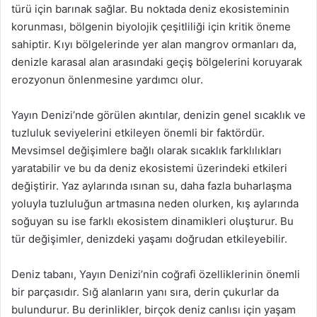
türü için barınak sağlar. Bu noktada deniz ekosisteminin
korunması, bölgenin biyolojik çeşitliliği için kritik öneme
sahiptir. Kıyı bölgelerinde yer alan mangrov ormanları da,
denizle karasal alan arasındaki geçiş bölgelerini koruyarak
erozyonun önlenmesine yardımcı olur.
Yayın Denizi’nde görülen akıntılar, denizin genel sıcaklık ve
tuzluluk seviyelerini etkileyen önemli bir faktördür.
Mevsimsel değişimlere bağlı olarak sıcaklık farklılıkları
yaratabilir ve bu da deniz ekosistemi üzerindeki etkileri
değiştirir. Yaz aylarında ısınan su, daha fazla buharlaşma
yoluyla tuzluluğun artmasına neden olurken, kış aylarında
soğuyan su ise farklı ekosistem dinamikleri oluşturur. Bu
tür değişimler, denizdeki yaşamı doğrudan etkileyebilir.
Deniz tabanı, Yayın Denizi’nin coğrafi özelliklerinin önemli
bir parçasıdır. Sığ alanların yanı sıra, derin çukurlar da
bulundurur. Bu derinlikler, birçok deniz canlısı için yaşam