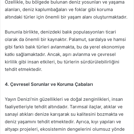
Özellikle, bu bölgede bulunan deniz yosunları ve yaşama
alanları, deniz kaplumbağaları ve foklar gibi koruma
altındaki türler için önemli bir yaşam alanı oluşturmaktadır.
Bununla birlikte, denizdeki balık populasyonları ticari
olarak da önemli bir kaynaktır. Palamut, sardalya ve hamsi
gibi farklı balık türleri avlanmakta, bu da yerel ekonomiye
katkı sağlamaktadır. Ancak, aşırı avlanma ve çevresel
kirlilik gibi insan etkileri, bu türlerin sürdürülebilirliğini
tehdit etmektedir.
4. Çevresel Sorunlar ve Koruma Çabaları
Yayın Denizi’nin güzellikleri ve doğal zenginlikleri, insan
faaliyetleriyle tehdit altındadır. Tarımsal ilaçlar, atıklar ve
sanayi atıkları denize karışarak su kalitesini bozmakta ve
deniz yaşamını tehdit etmektedir. Ayrıca, kıyı yapıları ve
altyapı projeleri, ekosistemin dengelerini olumsuz yönde