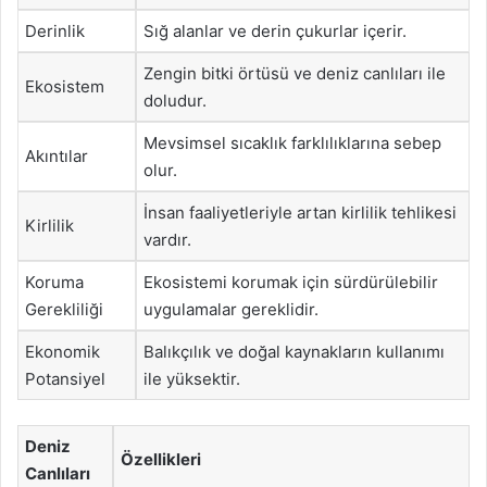
Derinlik
Sığ alanlar ve derin çukurlar içerir.
Zengin bitki örtüsü ve deniz canlıları ile
Ekosistem
doludur.
Mevsimsel sıcaklık farklılıklarına sebep
Akıntılar
olur.
İnsan faaliyetleriyle artan kirlilik tehlikesi
Kirlilik
vardır.
Koruma
Ekosistemi korumak için sürdürülebilir
Gerekliliği
uygulamalar gereklidir.
Ekonomik
Balıkçılık ve doğal kaynakların kullanımı
Potansiyel
ile yüksektir.
Deniz
Özellikleri
Canlıları