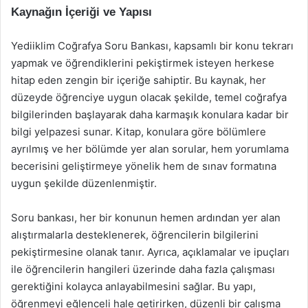
Kaynağın İçeriği ve Yapısı
Yediiklim Coğrafya Soru Bankası, kapsamlı bir konu tekrarı
yapmak ve öğrendiklerini pekiştirmek isteyen herkese
hitap eden zengin bir içeriğe sahiptir. Bu kaynak, her
düzeyde öğrenciye uygun olacak şekilde, temel coğrafya
bilgilerinden başlayarak daha karmaşık konulara kadar bir
bilgi yelpazesi sunar. Kitap, konulara göre bölümlere
ayrılmış ve her bölümde yer alan sorular, hem yorumlama
becerisini geliştirmeye yönelik hem de sınav formatına
uygun şekilde düzenlenmiştir.
Soru bankası, her bir konunun hemen ardından yer alan
alıştırmalarla desteklenerek, öğrencilerin bilgilerini
pekiştirmesine olanak tanır. Ayrıca, açıklamalar ve ipuçları
ile öğrencilerin hangileri üzerinde daha fazla çalışması
gerektiğini kolayca anlayabilmesini sağlar. Bu yapı,
öğrenmeyi eğlenceli hale getirirken, düzenli bir çalışma