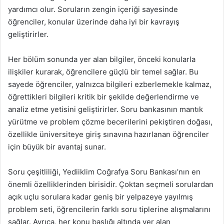
yardımcı olur. Soruların zengin içeriği sayesinde
öğrenciler, konular üzerinde daha iyi bir kavrayış
geliştirirler.
Her bölüm sonunda yer alan bilgiler, önceki konularla
ilişkiler kurarak, öğrencilere güçlü bir temel sağlar. Bu
sayede öğrenciler, yalnızca bilgileri ezberlemekle kalmaz,
öğrettikleri bilgileri kritik bir şekilde değerlendirme ve
analiz etme yetisini geliştirirler. Soru bankasının mantık
yürütme ve problem çözme becerilerini pekiştiren doğası,
özellikle üniversiteye giriş sınavına hazırlanan öğrenciler
için büyük bir avantaj sunar.
Soru çeşitliliği, Yediiklim Coğrafya Soru Bankası’nın en
önemli özelliklerinden birisidir. Çoktan seçmeli sorulardan
açık uçlu sorulara kadar geniş bir yelpazeye yayılmış
problem seti, öğrencilerin farklı soru tiplerine alışmalarını
sağlar. Ayrıca, her konu başlığı altında yer alan