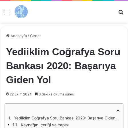
Menü
Ar
Anasayfa
/
Genel
Yediiklim Coğrafya Soru
Bankası 2020: Başarıya
Giden Yol
22 Ekim 2024
3 dakika okuma süresi
Yediiklim Coğrafya Soru Bankası 2020: Başarıya Giden Yol
Kaynağın İçeriği ve Yapısı