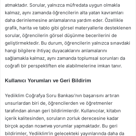
atmaktadır. Sorular, yalnızca müfredata uygun olmakla
kalmaz, aynı zamanda öğrencilerin alta yatan kavramları
daha derinlemesine anlamalarına yardım eder. Özellikle
grafik, harita ve tablo gibi görsel materyallerle desteklenen
sorular, öğrencilerin görsel düşünme becerilerini de
geliştirmektedir. Bu durum, öğrencilerin yalnızca sınavdaki
hangi bilgilere ihtiyaç duyacaklarını anlamalarını
sağlamakla kalmaz, aynı zamanda toplumsal sorunları da
coğrafi bir perspektiften ele alabilmelerine imkan tanır.
Kullanıcı Yorumları ve Geri Bildirim
Yediiklim Coğrafya Soru Bankası’nın başarısını artıran
unsurlardan biri de, öğrencilerden ve öğretmenler
tarafından alınan geri bildirimlerdir. Kullanıcılar, kitabın
içerik kalitesinden, soruların zorluk derecesine kadar
birçok açıdan позитив yorumlar yapmaktadır. Bu geri
bildirimler, Yediiklim’in gelecekteki yayınlarında daha da