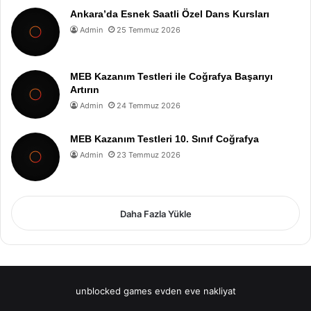
Ankara’da Esnek Saatli Özel Dans Kursları
Admin
25 Temmuz 2026
MEB Kazanım Testleri ile Coğrafya Başarıyı
Artırın
Admin
24 Temmuz 2026
MEB Kazanım Testleri 10. Sınıf Coğrafya
Admin
23 Temmuz 2026
Daha Fazla Yükle
unblocked games
evden eve nakliyat