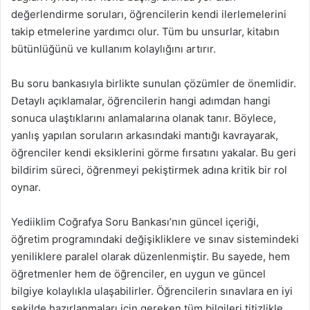
değerlendirme soruları, öğrencilerin kendi ilerlemelerini
takip etmelerine yardımcı olur. Tüm bu unsurlar, kitabın
bütünlüğünü ve kullanım kolaylığını artırır.
Bu soru bankasıyla birlikte sunulan çözümler de önemlidir.
Detaylı açıklamalar, öğrencilerin hangi adımdan hangi
sonuca ulaştıklarını anlamalarına olanak tanır. Böylece,
yanlış yapılan soruların arkasındaki mantığı kavrayarak,
öğrenciler kendi eksiklerini görme fırsatını yakalar. Bu geri
bildirim süreci, öğrenmeyi pekiştirmek adına kritik bir rol
oynar.
Yediiklim Coğrafya Soru Bankası’nın güncel içeriği,
öğretim programındaki değişikliklere ve sınav sistemindeki
yeniliklere paralel olarak düzenlenmiştir. Bu sayede, hem
öğretmenler hem de öğrenciler, en uygun ve güncel
bilgiye kolaylıkla ulaşabilirler. Öğrencilerin sınavlara en iyi
şekilde hazırlanmaları için gereken tüm bilgileri titizlikle