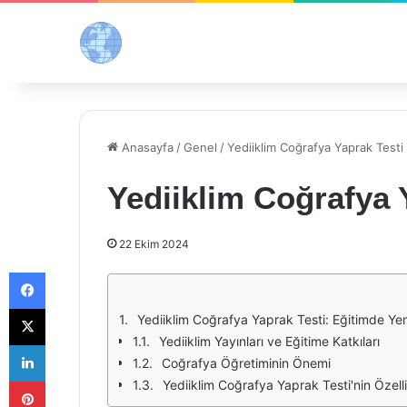
Anasayfa
/
Genel
/
Yediiklim Coğrafya Yaprak Testi
Yediiklim Coğrafya 
22 Ekim 2024
Facebook
X
Yediiklim Coğrafya Yaprak Testi: Eğitimde Yeni
Yediiklim Yayınları ve Eğitime Katkıları
LinkedIn
Coğrafya Öğretiminin Önemi
Pinterest
Yediiklim Coğrafya Yaprak Testi'nin Özelli