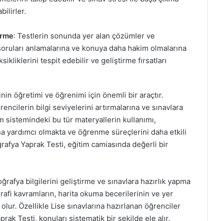
ilirler.
irme
: Testlerin sonunda yer alan çözümler ve
ı soruları anlamalarına ve konuya daha hakim olmalarına
ikliklerini tespit edebilir ve geliştirme fırsatları
nin öğretimi ve öğrenimi için önemli bir araçtır.
ğrencilerin bilgi seviyelerini artırmalarına ve sınavlara
m sistemindeki bu tür materyallerin kullanımı,
na yardımcı olmakta ve öğrenme süreçlerini daha etkili
rafya Yaprak Testi, eğitim camiasında değerli bir
ğrafya bilgilerini geliştirme ve sınavlara hazırlık yapma
oğrafi kavramların, harita okuma becerilerinin ve yer
 olur. Özellikle Lise sınavlarına hazırlanan öğrenciler
prak Testi, konuları sistematik bir şekilde ele alır.