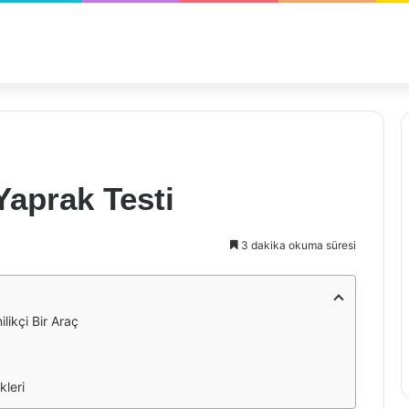
Yaprak Testi
3 dakika okuma süresi
likçi Bir Araç
kleri