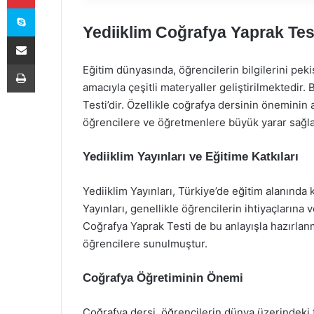
Skype
Yediiklim Coğrafya Yaprak Test
E-Posta ile paylaş
Yazdır
Eğitim dünyasında, öğrencilerin bilgilerini peki
amacıyla çeşitli materyaller geliştirilmektedir
Testi’dir. Özellikle coğrafya dersinin öneminin 
öğrencilere ve öğretmenlere büyük yarar sağla
Yediiklim Yayınları ve Eğitime Katkıları
Yediiklim Yayınları, Türkiye’de eğitim alanında 
Yayınları, genellikle öğrencilerin ihtiyaçlarına
Coğrafya Yaprak Testi de bu anlayışla hazırlan
öğrencilere sunulmuştur.
Coğrafya Öğretiminin Önemi
Coğrafya dersi, öğrencilerin dünya üzerindeki f