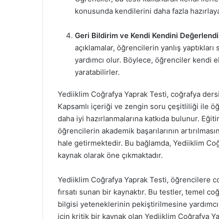
konusunda kendilerini daha fazla hazırlayab
Geri Bildirim ve Kendi Kendini Değerlend
açıklamalar, öğrencilerin yanlış yaptıklar
yardımcı olur. Böylece, öğrenciler kendi eks
yaratabilirler.
Yediiklim Coğrafya Yaprak Testi, coğrafya dersi
Kapsamlı içeriği ve zengin soru çeşitliliği ile ö
daha iyi hazırlanmalarına katkıda bulunur. Eğiti
öğrencilerin akademik başarılarının artırılması
hale getirmektedir. Bu bağlamda, Yediiklim Coğ
kaynak olarak öne çıkmaktadır.
Yediiklim Coğrafya Yaprak Testi, öğrencilere co
fırsatı sunan bir kaynaktır. Bu testler, temel c
bilgisi yeteneklerinin pekiştirilmesine yardımcı
için kritik bir kaynak olan Yediiklim Coğrafya Ya