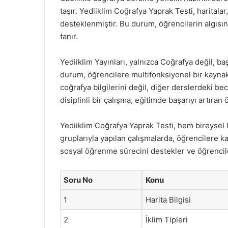
taşır. Yediiklim Coğrafya Yaprak Testi, haritalar,
desteklenmiştir. Bu durum, öğrencilerin algısın
tanır.
Yediiklim Yayınları, yalnızca Coğrafya değil, b
durum, öğrencilere multifonksiyonel bir kaynak
coğrafya bilgilerini değil, diğer derslerdeki bec
disiplinli bir çalışma, eğitimde başarıyı artıran
Yediiklim Coğrafya Yaprak Testi, hem bireysel 
gruplarıyla yapılan çalışmalarda, öğrencilere kar
sosyal öğrenme sürecini destekler ve öğrencile
Soru No
Konu
1
Harita Bilgisi
2
İklim Tipleri