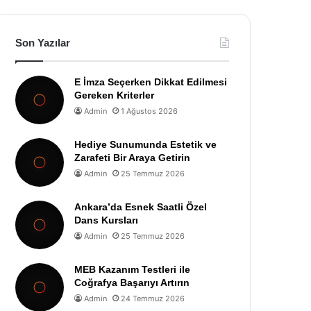
Son Yazılar
E İmza Seçerken Dikkat Edilmesi
Gereken Kriterler
Admin
1 Ağustos 2026
Hediye Sunumunda Estetik ve
Zarafeti Bir Araya Getirin
Admin
25 Temmuz 2026
Ankara’da Esnek Saatli Özel
Dans Kursları
Admin
25 Temmuz 2026
MEB Kazanım Testleri ile
Coğrafya Başarıyı Artırın
Admin
24 Temmuz 2026