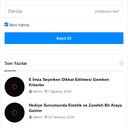
Unuttunuz mu?
Beni hatırla
Kayıt Ol
Son Yazılar
E İmza Seçerken Dikkat Edilmesi Gereken
Kriterler
Admin
1 Ağustos 2026
Hediye Sunumunda Estetik ve Zarafeti Bir Araya
Getirin
Admin
25 Temmuz 2026