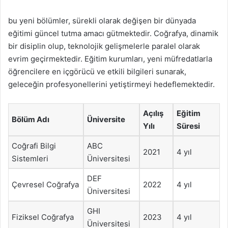
bu yeni bölümler, sürekli olarak değişen bir dünyada
eğitimi güncel tutma amacı gütmektedir. Coğrafya, dinamik
bir disiplin olup, teknolojik gelişmelerle paralel olarak
evrim geçirmektedir. Eğitim kurumları, yeni müfredatlarla
öğrencilere en içgörücü ve etkili bilgileri sunarak,
geleceğin profesyonellerini yetiştirmeyi hedeflemektedir.
Açılış
Eğitim
Bölüm Adı
Üniversite
Yılı
Süresi
Coğrafi Bilgi
ABC
2021
4 yıl
Sistemleri
Üniversitesi
DEF
Çevresel Coğrafya
2022
4 yıl
Üniversitesi
GHI
Fiziksel Coğrafya
2023
4 yıl
Üniversitesi