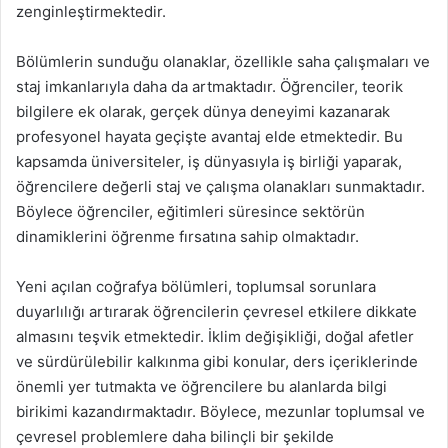
zenginleştirmektedir.
Bölümlerin sunduğu olanaklar, özellikle saha çalışmaları ve
staj imkanlarıyla daha da artmaktadır. Öğrenciler, teorik
bilgilere ek olarak, gerçek dünya deneyimi kazanarak
profesyonel hayata geçişte avantaj elde etmektedir. Bu
kapsamda üniversiteler, iş dünyasıyla iş birliği yaparak,
öğrencilere değerli staj ve çalışma olanakları sunmaktadır.
Böylece öğrenciler, eğitimleri süresince sektörün
dinamiklerini öğrenme fırsatına sahip olmaktadır.
Yeni açılan coğrafya bölümleri, toplumsal sorunlara
duyarlılığı artırarak öğrencilerin çevresel etkilere dikkate
almasını teşvik etmektedir. İklim değişikliği, doğal afetler
ve sürdürülebilir kalkınma gibi konular, ders içeriklerinde
önemli yer tutmakta ve öğrencilere bu alanlarda bilgi
birikimi kazandırmaktadır. Böylece, mezunlar toplumsal ve
çevresel problemlere daha bilinçli bir şekilde