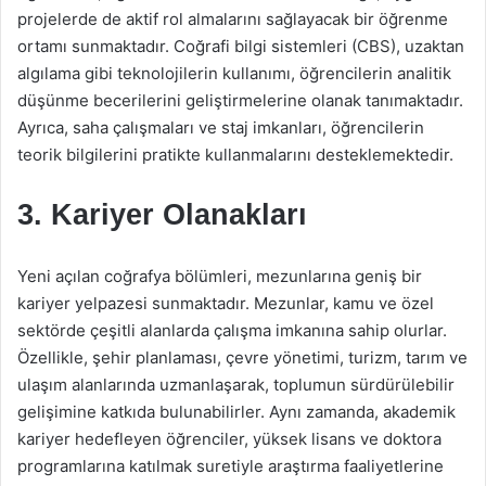
projelerde de aktif rol almalarını sağlayacak bir öğrenme
ortamı sunmaktadır. Coğrafi bilgi sistemleri (CBS), uzaktan
algılama gibi teknolojilerin kullanımı, öğrencilerin analitik
düşünme becerilerini geliştirmelerine olanak tanımaktadır.
Ayrıca, saha çalışmaları ve staj imkanları, öğrencilerin
teorik bilgilerini pratikte kullanmalarını desteklemektedir.
3. Kariyer Olanakları
Yeni açılan coğrafya bölümleri, mezunlarına geniş bir
kariyer yelpazesi sunmaktadır. Mezunlar, kamu ve özel
sektörde çeşitli alanlarda çalışma imkanına sahip olurlar.
Özellikle, şehir planlaması, çevre yönetimi, turizm, tarım ve
ulaşım alanlarında uzmanlaşarak, toplumun sürdürülebilir
gelişimine katkıda bulunabilirler. Aynı zamanda, akademik
kariyer hedefleyen öğrenciler, yüksek lisans ve doktora
programlarına katılmak suretiyle araştırma faaliyetlerine