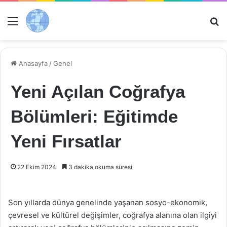
Menü
Ar
Anasayfa
/
Genel
Yeni Açılan Coğrafya
Bölümleri: Eğitimde
Yeni Fırsatlar
22 Ekim 2024
3 dakika okuma süresi
Son yıllarda dünya genelinde yaşanan sosyo-ekonomik,
çevresel ve kültürel değişimler, coğrafya alanına olan ilgiyi