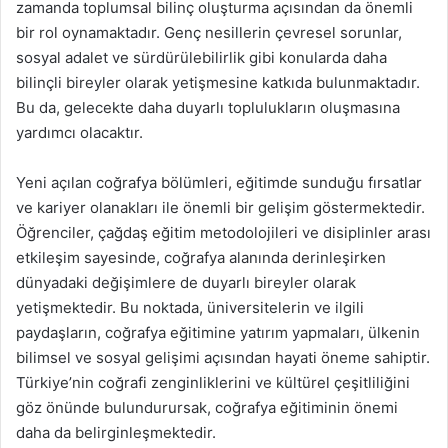
zamanda toplumsal bilinç oluşturma açısından da önemli
bir rol oynamaktadır. Genç nesillerin çevresel sorunlar,
sosyal adalet ve sürdürülebilirlik gibi konularda daha
bilinçli bireyler olarak yetişmesine katkıda bulunmaktadır.
Bu da, gelecekte daha duyarlı toplulukların oluşmasına
yardımcı olacaktır.
Yeni açılan coğrafya bölümleri, eğitimde sunduğu fırsatlar
ve kariyer olanakları ile önemli bir gelişim göstermektedir.
Öğrenciler, çağdaş eğitim metodolojileri ve disiplinler arası
etkileşim sayesinde, coğrafya alanında derinleşirken
dünyadaki değişimlere de duyarlı bireyler olarak
yetişmektedir. Bu noktada, üniversitelerin ve ilgili
paydaşların, coğrafya eğitimine yatırım yapmaları, ülkenin
bilimsel ve sosyal gelişimi açısından hayati öneme sahiptir.
Türkiye’nin coğrafi zenginliklerini ve kültürel çeşitliliğini
göz önünde bulundurursak, coğrafya eğitiminin önemi
daha da belirginleşmektedir.