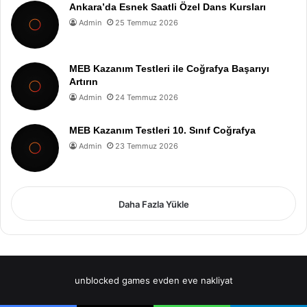
Ankara’da Esnek Saatli Özel Dans Kursları
Admin
25 Temmuz 2026
MEB Kazanım Testleri ile Coğrafya Başarıyı
Artırın
Admin
24 Temmuz 2026
MEB Kazanım Testleri 10. Sınıf Coğrafya
Admin
23 Temmuz 2026
Daha Fazla Yükle
unblocked games
evden eve nakliyat