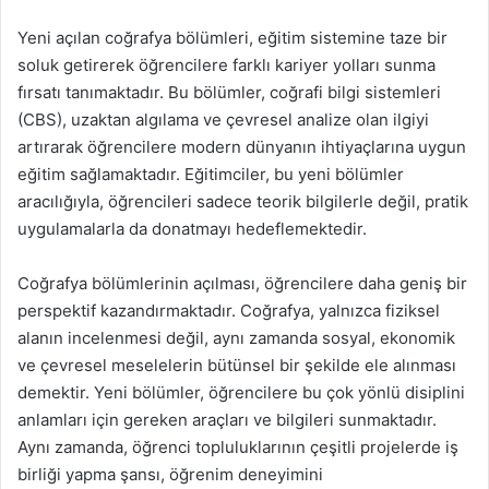
Yeni açılan coğrafya bölümleri, eğitim sistemine taze bir
soluk getirerek öğrencilere farklı kariyer yolları sunma
fırsatı tanımaktadır. Bu bölümler, coğrafi bilgi sistemleri
(CBS), uzaktan algılama ve çevresel analize olan ilgiyi
artırarak öğrencilere modern dünyanın ihtiyaçlarına uygun
eğitim sağlamaktadır. Eğitimciler, bu yeni bölümler
aracılığıyla, öğrencileri sadece teorik bilgilerle değil, pratik
uygulamalarla da donatmayı hedeflemektedir.
Coğrafya bölümlerinin açılması, öğrencilere daha geniş bir
perspektif kazandırmaktadır. Coğrafya, yalnızca fiziksel
alanın incelenmesi değil, aynı zamanda sosyal, ekonomik
ve çevresel meselelerin bütünsel bir şekilde ele alınması
demektir. Yeni bölümler, öğrencilere bu çok yönlü disiplini
anlamları için gereken araçları ve bilgileri sunmaktadır.
Aynı zamanda, öğrenci topluluklarının çeşitli projelerde iş
birliği yapma şansı, öğrenim deneyimini