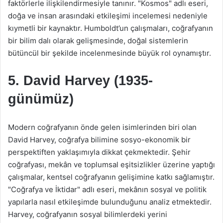
faktörlerle ilişkilendirmesiyle tanınır. "Kosmos" adlı eseri,
doğa ve insan arasındaki etkileşimi incelemesi nedeniyle
kıymetli bir kaynaktır. Humboldt’un çalışmaları, coğrafyanın
bir bilim dalı olarak gelişmesinde, doğal sistemlerin
bütüncül bir şekilde incelenmesinde büyük rol oynamıştır.
5. David Harvey (1935-
günümüz)
Modern coğrafyanın önde gelen isimlerinden biri olan
David Harvey, coğrafya bilimine sosyo-ekonomik bir
perspektiften yaklaşımıyla dikkat çekmektedir. Şehir
coğrafyası, mekân ve toplumsal eşitsizlikler üzerine yaptığı
çalışmalar, kentsel coğrafyanın gelişimine katkı sağlamıştır.
"Coğrafya ve İktidar" adlı eseri, mekânın sosyal ve politik
yapılarla nasıl etkileşimde bulunduğunu analiz etmektedir.
Harvey, coğrafyanın sosyal bilimlerdeki yerini