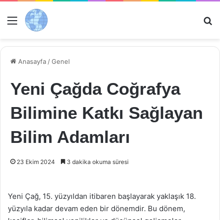
Menü
Ar
Anasayfa
/
Genel
Yeni Çağda Coğrafya
Bilimine Katkı Sağlayan
Bilim Adamları
23 Ekim 2024
3 dakika okuma süresi
Yeni Çağ, 15. yüzyıldan itibaren başlayarak yaklaşık 18.
yüzyıla kadar devam eden bir dönemdir. Bu dönem,