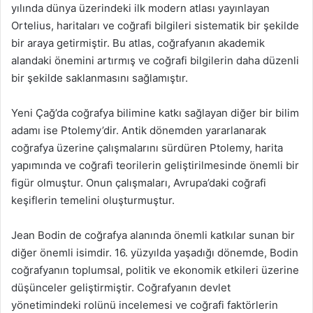
yılında dünya üzerindeki ilk modern atlası yayınlayan
Ortelius, haritaları ve coğrafi bilgileri sistematik bir şekilde
bir araya getirmiştir. Bu atlas, coğrafyanın akademik
alandaki önemini artırmış ve coğrafi bilgilerin daha düzenli
bir şekilde saklanmasını sağlamıştır.
Yeni Çağ’da coğrafya bilimine katkı sağlayan diğer bir bilim
adamı ise Ptolemy’dir. Antik dönemden yararlanarak
coğrafya üzerine çalışmalarını sürdüren Ptolemy, harita
yapımında ve coğrafi teorilerin geliştirilmesinde önemli bir
figür olmuştur. Onun çalışmaları, Avrupa’daki coğrafi
keşiflerin temelini oluşturmuştur.
Jean Bodin de coğrafya alanında önemli katkılar sunan bir
diğer önemli isimdir. 16. yüzyılda yaşadığı dönemde, Bodin
coğrafyanın toplumsal, politik ve ekonomik etkileri üzerine
düşünceler geliştirmiştir. Coğrafyanın devlet
yönetimindeki rolünü incelemesi ve coğrafi faktörlerin