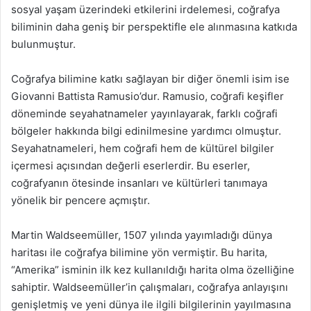
sosyal yaşam üzerindeki etkilerini irdelemesi, coğrafya
biliminin daha geniş bir perspektifle ele alınmasına katkıda
bulunmuştur.
Coğrafya bilimine katkı sağlayan bir diğer önemli isim ise
Giovanni Battista Ramusio’dur. Ramusio, coğrafi keşifler
döneminde seyahatnameler yayınlayarak, farklı coğrafi
bölgeler hakkında bilgi edinilmesine yardımcı olmuştur.
Seyahatnameleri, hem coğrafi hem de kültürel bilgiler
içermesi açısından değerli eserlerdir. Bu eserler,
coğrafyanın ötesinde insanları ve kültürleri tanımaya
yönelik bir pencere açmıştır.
Martin Waldseemüller, 1507 yılında yayımladığı dünya
haritası ile coğrafya bilimine yön vermiştir. Bu harita,
“Amerika” isminin ilk kez kullanıldığı harita olma özelliğine
sahiptir. Waldseemüller’in çalışmaları, coğrafya anlayışını
genişletmiş ve yeni dünya ile ilgili bilgilerinin yayılmasına