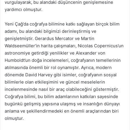
vurgulayarak, bu alandaki düşüncenin genişlemesine
yardımcı olmuştur.
Yeni Çağ’da coğrafya bilimine katkı sağlayan birçok bilim
adamı, bu alandaki bilgimizi derinleştirmiş ve
genişletmiştir. Gerardus Mercator ve Martin
Waldseemüller’in harita çalışmaları, Nicolas Copernicus’un
astronomiye getirdiği yenilikler ve Alexander von
Humboldt’un doğa incelemeleri, coğrafyanın temellerinin
atılmasında önemli bir rol oynamıştır. Ayrıca, modern
dönemde David Harvey gibi isimler, coğrafyanın sosyal
bilimlerle olan etkileşimini ve güncel meselelerin
incelenmesinde nasıl bir araç olabileceğini göstermiştir.
Coğrafya bilimi, bu bilim adamlarının katkıları sayesinde
bugünkü gelişmiş yapısına ulaşmış ve insanlığın dünyayı
anlama ve şekillendirmedeki en önemli araçlarından biri
olmuştur.