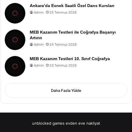
Ankara’da Esnek Saatli Özel Dans Kursları
Admin
25 Temmuz 2026
MEB Kazanım Testleri ile Coğrafya Başarıyı
Artırın
Admin
24 Temmuz 2026
MEB Kazanım Testleri 10. Sınıf Coğrafya
Admin
23 Temmuz 2026
Daha Fazla Yükle
unblocked games
evden eve nakliyat