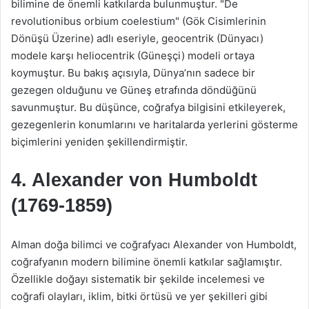
bilimine de önemli katkılarda bulunmuştur. "De
revolutionibus orbium coelestium" (Gök Cisimlerinin
Dönüşü Üzerine) adlı eseriyle, geocentrik (Dünyacı)
modele karşı heliocentrik (Güneşçi) modeli ortaya
koymuştur. Bu bakış açısıyla, Dünya’nın sadece bir
gezegen olduğunu ve Güneş etrafında döndüğünü
savunmuştur. Bu düşünce, coğrafya bilgisini etkileyerek,
gezegenlerin konumlarını ve haritalarda yerlerini gösterme
biçimlerini yeniden şekillendirmiştir.
4. Alexander von Humboldt
(1769-1859)
Alman doğa bilimci ve coğrafyacı Alexander von Humboldt,
coğrafyanın modern bilimine önemli katkılar sağlamıştır.
Özellikle doğayı sistematik bir şekilde incelemesi ve
coğrafi olayları, iklim, bitki örtüsü ve yer şekilleri gibi