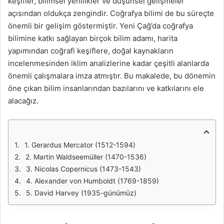
keşifler, bilimsel yenilikler ve düşünsel gelişmeler
açısından oldukça zengindir. Coğrafya bilimi de bu süreçte
önemli bir gelişim göstermiştir. Yeni Çağ’da coğrafya
bilimine katkı sağlayan birçok bilim adamı, harita
yapımından coğrafi keşiflere, doğal kaynakların
incelenmesinden iklim analizlerine kadar çeşitli alanlarda
önemli çalışmalara imza atmıştır. Bu makalede, bu dönemin
öne çıkan bilim insanlarından bazılarını ve katkılarını ele
alacağız.
1. Gerardus Mercator (1512-1594)
2. Martin Waldseemüller (1470-1536)
3. Nicolas Copernicus (1473-1543)
4. Alexander von Humboldt (1769-1859)
5. David Harvey (1935-günümüz)