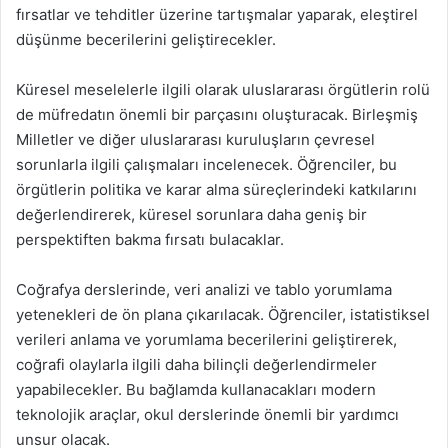
fırsatlar ve tehditler üzerine tartışmalar yaparak, eleştirel
düşünme becerilerini geliştirecekler.
Küresel meselelerle ilgili olarak uluslararası örgütlerin rolü
de müfredatın önemli bir parçasını oluşturacak. Birleşmiş
Milletler ve diğer uluslararası kuruluşların çevresel
sorunlarla ilgili çalışmaları incelenecek. Öğrenciler, bu
örgütlerin politika ve karar alma süreçlerindeki katkılarını
değerlendirerek, küresel sorunlara daha geniş bir
perspektiften bakma fırsatı bulacaklar.
Coğrafya derslerinde, veri analizi ve tablo yorumlama
yetenekleri de ön plana çıkarılacak. Öğrenciler, istatistiksel
verileri anlama ve yorumlama becerilerini geliştirerek,
coğrafi olaylarla ilgili daha bilinçli değerlendirmeler
yapabilecekler. Bu bağlamda kullanacakları modern
teknolojik araçlar, okul derslerinde önemli bir yardımcı
unsur olacak.