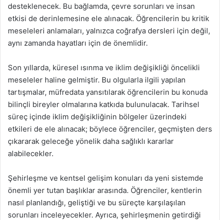
desteklenecek. Bu bağlamda, çevre sorunları ve insan
etkisi de derinlemesine ele alınacak. Öğrencilerin bu kritik
meseleleri anlamaları, yalnızca coğrafya dersleri için değil,
aynı zamanda hayatları için de önemlidir.
Son yıllarda, küresel ısınma ve iklim değişikliği öncelikli
meseleler haline gelmiştir. Bu olgularla ilgili yapılan
tartışmalar, müfredata yansıtılarak öğrencilerin bu konuda
bilinçli bireyler olmalarına katkıda bulunulacak. Tarihsel
süreç içinde iklim değişikliğinin bölgeler üzerindeki
etkileri de ele alınacak; böylece öğrenciler, geçmişten ders
çıkararak geleceğe yönelik daha sağlıklı kararlar
alabilecekler.
Şehirleşme ve kentsel gelişim konuları da yeni sistemde
önemli yer tutan başlıklar arasında. Öğrenciler, kentlerin
nasıl planlandığı, geliştiği ve bu süreçte karşılaşılan
sorunları inceleyecekler. Ayrıca, şehirleşmenin getirdiği