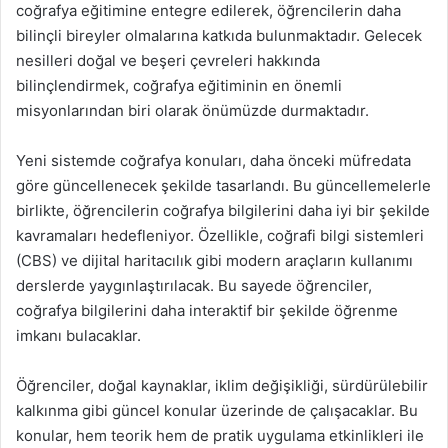
coğrafya eğitimine entegre edilerek, öğrencilerin daha
bilinçli bireyler olmalarına katkıda bulunmaktadır. Gelecek
nesilleri doğal ve beşeri çevreleri hakkında
bilinçlendirmek, coğrafya eğitiminin en önemli
misyonlarından biri olarak önümüzde durmaktadır.
Yeni sistemde coğrafya konuları, daha önceki müfredata
göre güncellenecek şekilde tasarlandı. Bu güncellemelerle
birlikte, öğrencilerin coğrafya bilgilerini daha iyi bir şekilde
kavramaları hedefleniyor. Özellikle, coğrafi bilgi sistemleri
(CBS) ve dijital haritacılık gibi modern araçların kullanımı
derslerde yaygınlaştırılacak. Bu sayede öğrenciler,
coğrafya bilgilerini daha interaktif bir şekilde öğrenme
imkanı bulacaklar.
Öğrenciler, doğal kaynaklar, iklim değişikliği, sürdürülebilir
kalkınma gibi güncel konular üzerinde de çalışacaklar. Bu
konular, hem teorik hem de pratik uygulama etkinlikleri ile