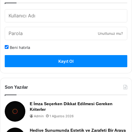
Unuttunuz mu?
Beni hatırla
Kayıt Ol
Son Yazılar
E İmza Seçerken Dikkat Edilmesi Gereken
Kriterler
Admin
1 Ağustos 2026
Hediye Sunumunda Estetik ve Zarafeti Bir Araya