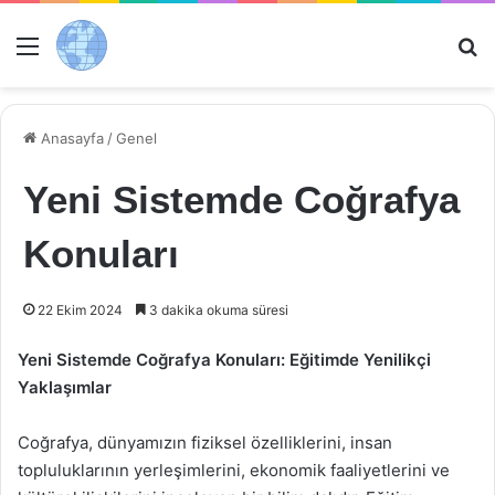
Menü
Ar
Anasayfa
/
Genel
Yeni Sistemde Coğrafya
Konuları
22 Ekim 2024
3 dakika okuma süresi
Yeni Sistemde Coğrafya Konuları: Eğitimde Yenilikçi
Yaklaşımlar
Coğrafya, dünyamızın fiziksel özelliklerini, insan
topluluklarının yerleşimlerini, ekonomik faaliyetlerini ve