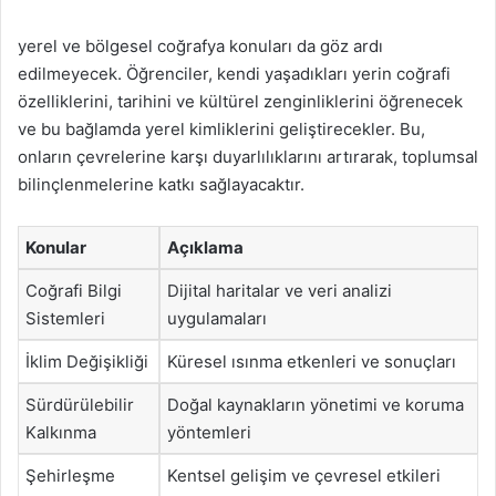
yerel ve bölgesel coğrafya konuları da göz ardı
edilmeyecek. Öğrenciler, kendi yaşadıkları yerin coğrafi
özelliklerini, tarihini ve kültürel zenginliklerini öğrenecek
ve bu bağlamda yerel kimliklerini geliştirecekler. Bu,
onların çevrelerine karşı duyarlılıklarını artırarak, toplumsal
bilinçlenmelerine katkı sağlayacaktır.
Konular
Açıklama
Coğrafi Bilgi
Dijital haritalar ve veri analizi
Sistemleri
uygulamaları
İklim Değişikliği
Küresel ısınma etkenleri ve sonuçları
Sürdürülebilir
Doğal kaynakların yönetimi ve koruma
Kalkınma
yöntemleri
Şehirleşme
Kentsel gelişim ve çevresel etkileri