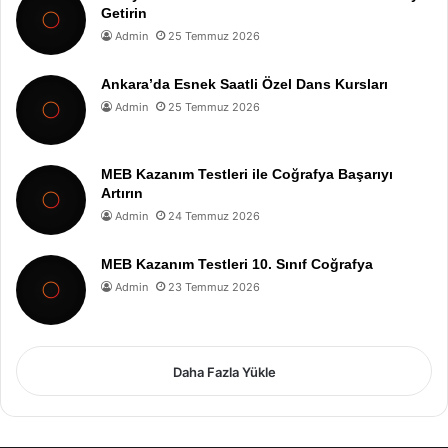
Getirin
Admin
25 Temmuz 2026
Ankara’da Esnek Saatli Özel Dans Kursları
Admin
25 Temmuz 2026
MEB Kazanım Testleri ile Coğrafya Başarıyı
Artırın
Admin
24 Temmuz 2026
MEB Kazanım Testleri 10. Sınıf Coğrafya
Admin
23 Temmuz 2026
Daha Fazla Yükle