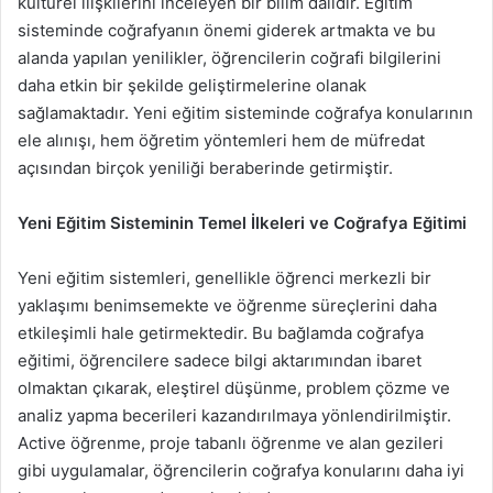
kültürel ilişkilerini inceleyen bir bilim dalıdır. Eğitim
sisteminde coğrafyanın önemi giderek artmakta ve bu
alanda yapılan yenilikler, öğrencilerin coğrafi bilgilerini
daha etkin bir şekilde geliştirmelerine olanak
sağlamaktadır. Yeni eğitim sisteminde coğrafya konularının
ele alınışı, hem öğretim yöntemleri hem de müfredat
açısından birçok yeniliği beraberinde getirmiştir.
Yeni Eğitim Sisteminin Temel İlkeleri ve Coğrafya Eğitimi
Yeni eğitim sistemleri, genellikle öğrenci merkezli bir
yaklaşımı benimsemekte ve öğrenme süreçlerini daha
etkileşimli hale getirmektedir. Bu bağlamda coğrafya
eğitimi, öğrencilere sadece bilgi aktarımından ibaret
olmaktan çıkarak, eleştirel düşünme, problem çözme ve
analiz yapma becerileri kazandırılmaya yönlendirilmiştir.
Active öğrenme, proje tabanlı öğrenme ve alan gezileri
gibi uygulamalar, öğrencilerin coğrafya konularını daha iyi