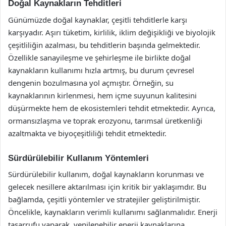
Doğal Kaynakların Tehditleri
Günümüzde doğal kaynaklar, çeşitli tehditlerle karşı
karşıyadır. Aşırı tüketim, kirlilik, iklim değişikliği ve biyolojik
çeşitliliğin azalması, bu tehditlerin başında gelmektedir.
Özellikle sanayileşme ve şehirleşme ile birlikte doğal
kaynakların kullanımı hızla artmış, bu durum çevresel
dengenin bozulmasına yol açmıştır. Örneğin, su
kaynaklarının kirlenmesi, hem içme suyunun kalitesini
düşürmekte hem de ekosistemleri tehdit etmektedir. Ayrıca,
ormansızlaşma ve toprak erozyonu, tarımsal üretkenliği
azaltmakta ve biyoçeşitliliği tehdit etmektedir.
Sürdürülebilir Kullanım Yöntemleri
Sürdürülebilir kullanım, doğal kaynakların korunması ve
gelecek nesillere aktarılması için kritik bir yaklaşımdır. Bu
bağlamda, çeşitli yöntemler ve stratejiler geliştirilmiştir.
Öncelikle, kaynakların verimli kullanımı sağlanmalıdır. Enerji
tasarrufu yaparak, yenilenebilir enerji kaynaklarına