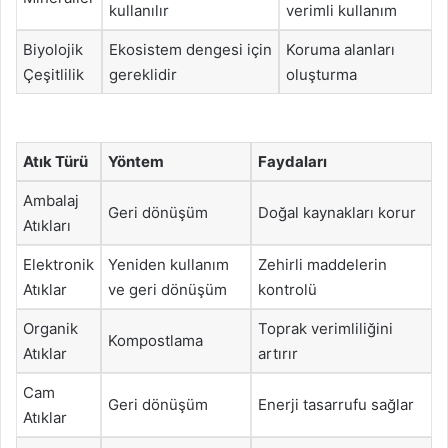
kullanılır
verimli kullanım
Biyolojik
Ekosistem dengesi için
Koruma alanları
Çeşitlilik
gereklidir
oluşturma
Atık Türü
Yöntem
Faydaları
Ambalaj
Geri dönüşüm
Doğal kaynakları korur
Atıkları
Elektronik
Yeniden kullanım
Zehirli maddelerin
Atıklar
ve geri dönüşüm
kontrolü
Organik
Toprak verimliliğini
Kompostlama
Atıklar
artırır
Cam
Geri dönüşüm
Enerji tasarrufu sağlar
Atıklar