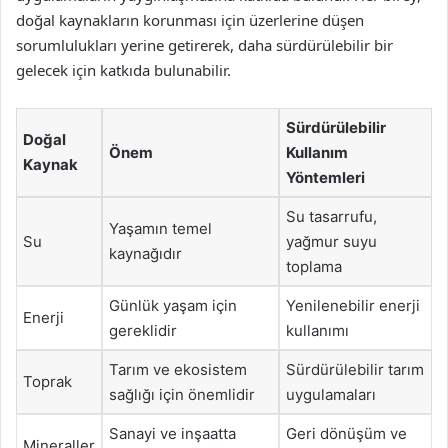
doğal kaynakların korunması için üzerlerine düşen
sorumlulukları yerine getirerek, daha sürdürülebilir bir
gelecek için katkıda bulunabilir.
Sürdürülebilir
Doğal
Önem
Kullanım
Kaynak
Yöntemleri
Su tasarrufu,
Yaşamın temel
Su
yağmur suyu
kaynağıdır
toplama
Günlük yaşam için
Yenilenebilir enerji
Enerji
gereklidir
kullanımı
Tarım ve ekosistem
Sürdürülebilir tarım
Toprak
sağlığı için önemlidir
uygulamaları
Sanayi ve inşaatta
Geri dönüşüm ve
Mineraller