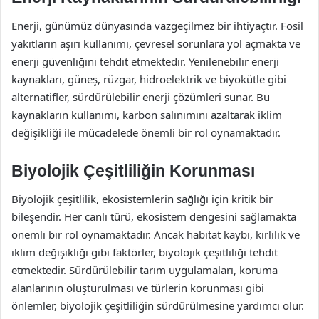
Enerji, günümüz dünyasında vazgeçilmez bir ihtiyaçtır. Fosil
yakıtların aşırı kullanımı, çevresel sorunlara yol açmakta ve
enerji güvenliğini tehdit etmektedir. Yenilenebilir enerji
kaynakları, güneş, rüzgar, hidroelektrik ve biyokütle gibi
alternatifler, sürdürülebilir enerji çözümleri sunar. Bu
kaynakların kullanımı, karbon salınımını azaltarak iklim
değişikliği ile mücadelede önemli bir rol oynamaktadır.
Biyolojik Çeşitliliğin Korunması
Biyolojik çeşitlilik, ekosistemlerin sağlığı için kritik bir
bileşendir. Her canlı türü, ekosistem dengesini sağlamakta
önemli bir rol oynamaktadır. Ancak habitat kaybı, kirlilik ve
iklim değişikliği gibi faktörler, biyolojik çeşitliliği tehdit
etmektedir. Sürdürülebilir tarım uygulamaları, koruma
alanlarının oluşturulması ve türlerin korunması gibi
önlemler, biyolojik çeşitliliğin sürdürülmesine yardımcı olur.