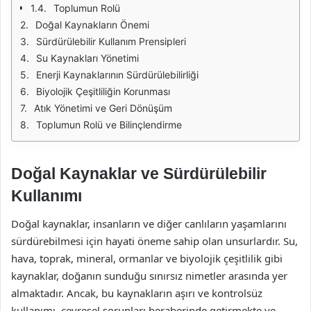
Toplumun Rolü
Doğal Kaynakların Önemi
Sürdürülebilir Kullanım Prensipleri
Su Kaynakları Yönetimi
Enerji Kaynaklarının Sürdürülebilirliği
Biyolojik Çeşitliliğin Korunması
Atık Yönetimi ve Geri Dönüşüm
Toplumun Rolü ve Bilinçlendirme
Doğal Kaynaklar ve Sürdürülebilir
Kullanımı
Doğal kaynaklar, insanların ve diğer canlıların yaşamlarını
sürdürebilmesi için hayati öneme sahip olan unsurlardır. Su,
hava, toprak, mineral, ormanlar ve biyolojik çeşitlilik gibi
kaynaklar, doğanın sunduğu sınırsız nimetler arasında yer
almaktadır. Ancak, bu kaynakların aşırı ve kontrolsüz
kullanımı, çevresel sorunları beraberinde getirmekte ve