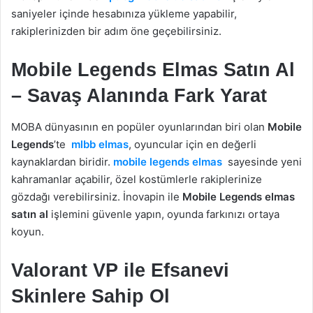
saniyeler içinde hesabınıza yükleme yapabilir,
rakiplerinizden bir adım öne geçebilirsiniz.
Mobile Legends Elmas Satın Al
– Savaş Alanında Fark Yarat
MOBA dünyasının en popüler oyunlarından biri olan
Mobile
Legends
’te
mlbb elmas
, oyuncular için en değerli
kaynaklardan biridir.
mobile legends elmas
sayesinde yeni
kahramanlar açabilir, özel kostümlerle rakiplerinize
gözdağı verebilirsiniz. İnovapin ile
Mobile Legends elmas
satın al
işlemini güvenle yapın, oyunda farkınızı ortaya
koyun.
Valorant VP ile Efsanevi
Skinlere Sahip Ol