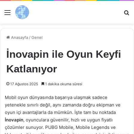
Menü
Ar
Anasayfa
/
Genel
İnovapin ile Oyun Keyfi
Katlanıyor
17 Ağustos 2025
1 dakika okuma süresi
Mobil oyun dünyasında başarıya ulaşmak sadece
yetenekle sınırlı değil, aynı zamanda doğru ekipman ve
oyun içi avantajlarla da mümkün. İşte tam bu noktada
İnovapin
, oyunculara güvenilir, hızlı ve uygun fiyatlı
çözümler sunuyor. PUBG Mobile, Mobile Legends ve