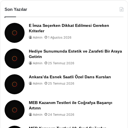
Son Yazılar
E İmza Seçerken Dikkat Edilmesi Gereken
Kriterler
Admin
1 Ağustos 2026
Hediye Sunumunda Estetik ve Zarafeti Bir Araya
Getirin
Admin
25 Temmuz 2026
Ankara’da Esnek Saatli Özel Dans Kursları
Admin
25 Temmuz 2026
MEB Kazanım Testleri ile Coğrafya Başarıyı
Artırın
Admin
24 Temmuz 2026