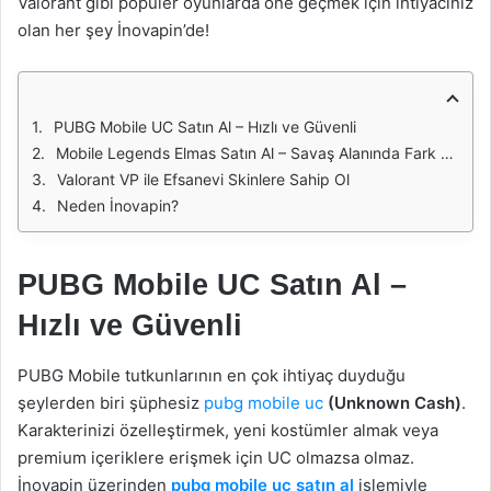
Valorant gibi popüler oyunlarda öne geçmek için ihtiyacınız
olan her şey İnovapin’de!
PUBG Mobile UC Satın Al – Hızlı ve Güvenli
Mobile Legends Elmas Satın Al – Savaş Alanında Fark Yarat
Valorant VP ile Efsanevi Skinlere Sahip Ol
Neden İnovapin?
PUBG Mobile UC Satın Al –
Hızlı ve Güvenli
PUBG Mobile tutkunlarının en çok ihtiyaç duyduğu
şeylerden biri şüphesiz
pubg mobile uc
(Unknown Cash)
.
Karakterinizi özelleştirmek, yeni kostümler almak veya
premium içeriklere erişmek için UC olmazsa olmaz.
İnovapin üzerinden
pubg mobile uc satın al
işlemiyle