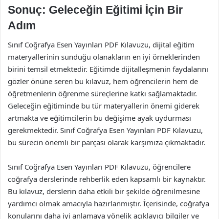
Sonuç: Geleceğin Eğitimi İçin Bir
Adım
Sınıf Coğrafya Esen Yayınları PDF Kılavuzu, dijital eğitim
materyallerinin sunduğu olanakların en iyi örneklerinden
birini temsil etmektedir. Eğitimde dijitalleşmenin faydalarını
gözler önüne seren bu kılavuz, hem öğrencilerin hem de
öğretmenlerin öğrenme süreçlerine katkı sağlamaktadır.
Geleceğin eğitiminde bu tür materyallerin önemi giderek
artmakta ve eğitimcilerin bu değişime ayak uydurması
gerekmektedir. Sınıf Coğrafya Esen Yayınları PDF Kılavuzu,
bu sürecin önemli bir parçası olarak karşımıza çıkmaktadır.
Sınıf Coğrafya Esen Yayınları PDF Kılavuzu, öğrencilere
coğrafya derslerinde rehberlik eden kapsamlı bir kaynaktır.
Bu kılavuz, derslerin daha etkili bir şekilde öğrenilmesine
yardımcı olmak amacıyla hazırlanmıştır. İçerisinde, coğrafya
konularını daha iyi anlamaya yönelik açıklayıcı bilgiler ve