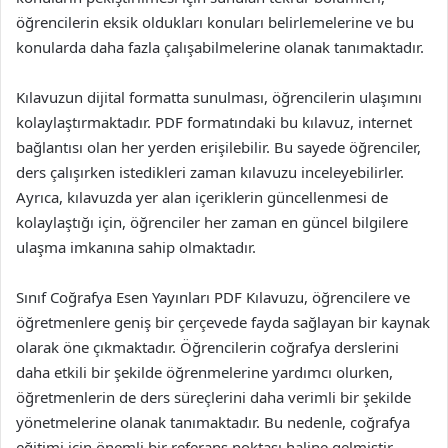
öğrencilerin eksik oldukları konuları belirlemelerine ve bu
konularda daha fazla çalışabilmelerine olanak tanımaktadır.
Kılavuzun dijital formatta sunulması, öğrencilerin ulaşımını
kolaylaştırmaktadır. PDF formatındaki bu kılavuz, internet
bağlantısı olan her yerden erişilebilir. Bu sayede öğrenciler,
ders çalışırken istedikleri zaman kılavuzu inceleyebilirler.
Ayrıca, kılavuzda yer alan içeriklerin güncellenmesi de
kolaylaştığı için, öğrenciler her zaman en güncel bilgilere
ulaşma imkanına sahip olmaktadır.
Sınıf Coğrafya Esen Yayınları PDF Kılavuzu, öğrencilere ve
öğretmenlere geniş bir çerçevede fayda sağlayan bir kaynak
olarak öne çıkmaktadır. Öğrencilerin coğrafya derslerini
daha etkili bir şekilde öğrenmelerine yardımcı olurken,
öğretmenlerin de ders süreçlerini daha verimli bir şekilde
yönetmelerine olanak tanımaktadır. Bu nedenle, coğrafya
eğitimi için önemli bir referans noktası haline gelmiştir.