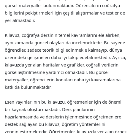
görsel materyaller bulunmaktadır. Öğrencilerin coğrafya
bilgilerini pekiştirmeleri için çeşitli alıştırmalar ve testler de
yer almaktadır.
Kılavuz, coğrafya dersinin temel kavramlarını ele alırken,
aynı zamanda güncel olayları da incelemektedir. Bu sayede
öğrenciler, sadece teorik bilgi edinmekle kalmayıp, dünya
üzerindeki gelişmeleri daha iyi takip edebilmektedir. Ayrıca,
kılavuzda yer alan haritalar ve grafikler, coğrafi verilerin
görselleştirilmesine yardımcı olmaktadır. Bu görsel
materyaller, öğrencilerin konuları daha iyi kavramalarına
katkıda bulunmaktadır.
Esen Yayınları’nın bu kılavuzu, öğretmenler için de önemli
bir kaynak oluşturmaktadır. Ders planlarının
hazırlanmasında ve derslerin işlenmesinde öğretmenlere
destek sağlayan bu kılavuz, öğretim yöntemlerini
zenginleştirmektedir. Öğretmenler, kılavuzda yer alan örnek