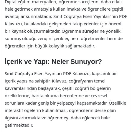
Dijital eğitim materyalleri, öğrenme süreçlerini daha etkili
hale getirmek amacıyla kullanılmakta ve öğrencilere çeşitli
avantajlar sunmaktadır. Sınıf Coğrafya Esen Yayınları’nın PDF
Kılavuzu, bu alandaki gelişmeleri takip edenler için önemli
bir kaynak oluşturmaktadır. Öğrenme süreçlerine yönelik
sunmuş olduğu zengin içerikler, hem öğretmenler hem de
öğrenciler için büyük kolaylık sağlamaktadır.
İçerik ve Yapı: Neler Sunuyor?
Sınıf Coğrafya Esen Yayınları PDF Kılavuzu, kapsamlı bir
içerik yapısına sahiptir. Kılavuz, coğrafyanın temel
kavramlarından başlayarak, çeşitli coğrafi bölgelerin
özelliklerine, harita okuma becerilerine ve çevresel
sorunlara kadar geniş bir yelpazeyi kapsamaktadır. Özellikle
interaktif ögelerin kullanılması, öğrencilerin derse olan
ilgisini artırmakta ve öğrenmeyi daha eğlenceli hale
getirmektedir.