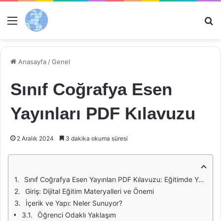
Menü
Ar
Anasayfa
/
Genel
Sınıf Coğrafya Esen
Yayınları PDF Kılavuzu
2 Aralık 2024
3 dakika okuma süresi
Sınıf Coğrafya Esen Yayınları PDF Kılavuzu: Eğitimde Yeni Bir Dönem
Giriş: Dijital Eğitim Materyalleri ve Önemi
İçerik ve Yapı: Neler Sunuyor?
Öğrenci Odaklı Yaklaşım