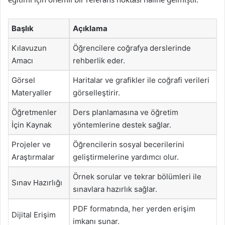
Başlık
Açıklama
Kılavuzun
Öğrencilere coğrafya derslerinde
Amacı
rehberlik eder.
Görsel
Haritalar ve grafikler ile coğrafi verileri
Materyaller
görselleştirir.
Öğretmenler
Ders planlamasına ve öğretim
İçin Kaynak
yöntemlerine destek sağlar.
Projeler ve
Öğrencilerin sosyal becerilerini
Araştırmalar
geliştirmelerine yardımcı olur.
Örnek sorular ve tekrar bölümleri ile
Sınav Hazırlığı
sınavlara hazırlık sağlar.
PDF formatında, her yerden erişim
Dijital Erişim
imkanı sunar.