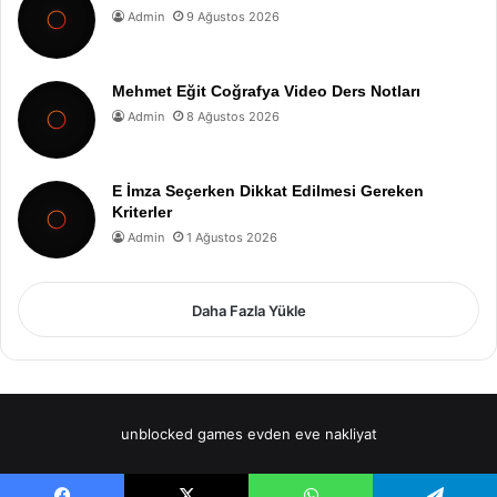
Admin
9 Ağustos 2026
Mehmet Eğit Coğrafya Video Ders Notları
Admin
8 Ağustos 2026
E İmza Seçerken Dikkat Edilmesi Gereken
Kriterler
Admin
1 Ağustos 2026
Daha Fazla Yükle
unblocked games
evden eve nakliyat