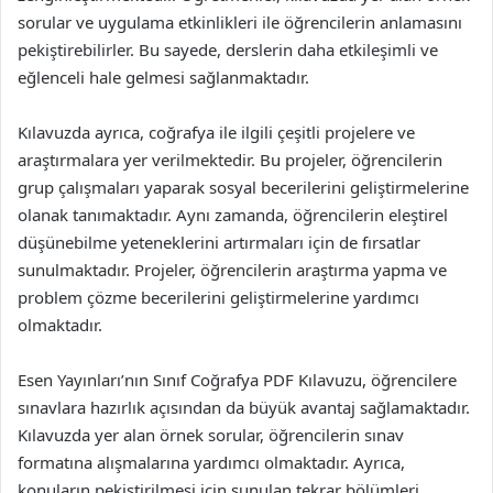
sorular ve uygulama etkinlikleri ile öğrencilerin anlamasını
pekiştirebilirler. Bu sayede, derslerin daha etkileşimli ve
eğlenceli hale gelmesi sağlanmaktadır.
Kılavuzda ayrıca, coğrafya ile ilgili çeşitli projelere ve
araştırmalara yer verilmektedir. Bu projeler, öğrencilerin
grup çalışmaları yaparak sosyal becerilerini geliştirmelerine
olanak tanımaktadır. Aynı zamanda, öğrencilerin eleştirel
düşünebilme yeteneklerini artırmaları için de fırsatlar
sunulmaktadır. Projeler, öğrencilerin araştırma yapma ve
problem çözme becerilerini geliştirmelerine yardımcı
olmaktadır.
Esen Yayınları’nın Sınıf Coğrafya PDF Kılavuzu, öğrencilere
sınavlara hazırlık açısından da büyük avantaj sağlamaktadır.
Kılavuzda yer alan örnek sorular, öğrencilerin sınav
formatına alışmalarına yardımcı olmaktadır. Ayrıca,
konuların pekiştirilmesi için sunulan tekrar bölümleri,