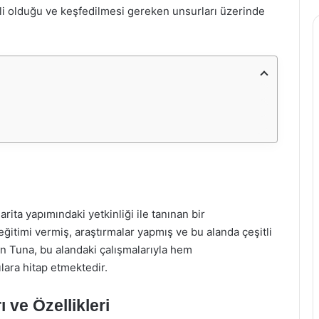
li olduğu ve keşfedilmesi gereken unsurları üzerinde
ita yapımındaki yetkinliği ile tanınan bir
ğitimi vermiş, araştırmalar yapmış ve bu alanda çeşitli
en Tuna, bu alandaki çalışmalarıyla hem
ara hitap etmektedir.
 ve Özellikleri