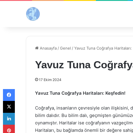
Anasayfa
/
Genel
/
Yavuz Tuna Coğrafya Haritaları:
Yavuz Tuna Coğrafya
17 Ekim 2024
Facebook
Yavuz Tuna Coğrafya Haritaları: Keşfedin!
X
Coğrafya, insanların çevresiyle olan ilişkisini,
LinkedIn
bilim dalıdır. Bu bilim dalı, geçmişten günümüz
oynamıştır. Haritalar ise coğrafyanın vazgeçilm
Pinterest
Haritaları, bu bağlamda önemli bir değere sahi