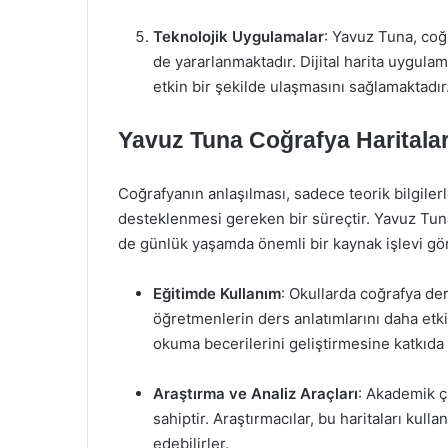
Teknolojik Uygulamalar
: Yavuz Tuna, coğ
de yararlanmaktadır. Dijital harita uygulama
etkin bir şekilde ulaşmasını sağlamaktadır
Yavuz Tuna Coğrafya Haritalar
Coğrafyanın anlaşılması, sadece teorik bilgiler
desteklenmesi gereken bir süreçtir. Yavuz Tu
de günlük yaşamda önemli bir kaynak işlevi gö
Eğitimde Kullanım
: Okullarda coğrafya der
öğretmenlerin ders anlatımlarını daha etkil
okuma becerilerini geliştirmesine katkıda
Araştırma ve Analiz Araçları
: Akademik ç
sahiptir. Araştırmacılar, bu haritaları kull
edebilirler.