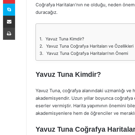
Skype
Coğrafya Haritaları’nın ne olduğu, neden önem
duracağız.
E-Posta ile paylaş
Yazdır
Yavuz Tuna Kimdir?
Yavuz Tuna Coğrafya Haritaları ve Özellikleri
Yavuz Tuna Coğrafya Haritaları’nın Önemi
Yavuz Tuna Kimdir?
Yavuz Tuna, coğrafya alanındaki uzmanlığı ve har
akademisyendir. Uzun yıllar boyunca coğrafya e
eserler vermiştir. Harita yapımının önemini bil
akademisyenlere hem de öğrenciler ve meraklıl
Yavuz Tuna Coğrafya Haritaları