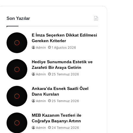
Son Yazılar
E İmza Seçerken Dikkat Edilmesi
Gereken Kriterler
Admin
1 Ağustos 2026
Hediye Sunumunda Estetik ve
Zarafeti Bir Araya Getirin
Admin
25 Temmuz 2026
Ankara’da Esnek Saatli Özel
Dans Kursları
Admin
25 Temmuz 2026
MEB Kazanım Testleri ile
Coğrafya Başarıyı Artırın
Admin
24 Temmuz 2026