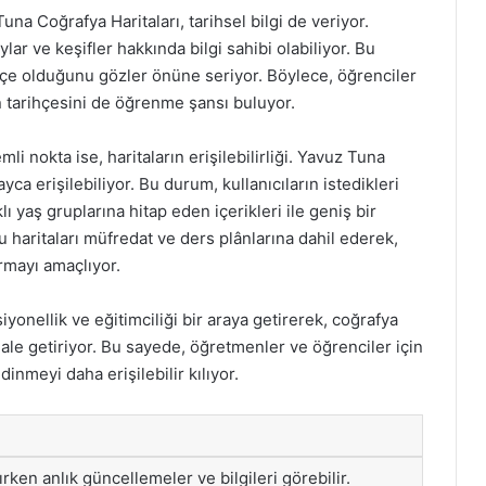
Tuna Coğrafya Haritaları, tarihsel bilgi de veriyor.
ylar ve keşifler hakkında bilgi sahibi olabiliyor. Bu
iç içe olduğunu gözler önüne seriyor. Böylece, öğrenciler
n tarihçesini de öğrenme şansı buluyor.
 nokta ise, haritaların erişilebilirliği. Yavuz Tuna
yca erişilebiliyor. Bu durum, kullanıcıların istedikleri
ı yaş gruplarına hitap eden içerikleri ile geniş bir
u haritaları müfredat ve ders plânlarına dahil ederek,
ırmayı amaçlıyor.
iyonellik ve eğitimciliği bir araya getirerek, coğrafya
ale getiriyor. Bu sayede, öğretmenler ve öğrenciler için
dinmeyi daha erişilebilir kılıyor.
nırken anlık güncellemeler ve bilgileri görebilir.