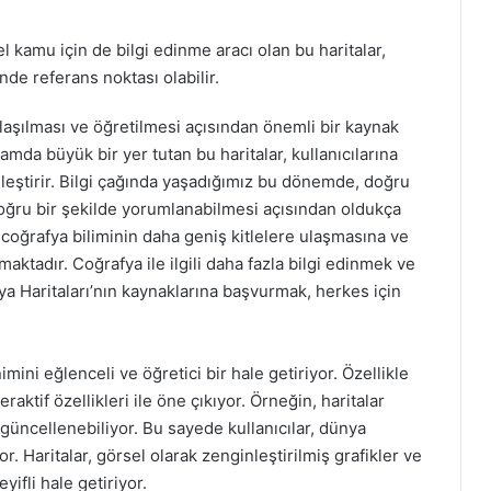
l kamu için de bilgi edinme aracı olan bu haritalar,
nde referans noktası olabilir.
laşılması ve öğretilmesi açısından önemli bir kaynak
a büyük bir yer tutan bu haritalar, kullanıcılarına
inleştirir. Bilgi çağında yaşadığımız bu dönemde, doğru
 doğru bir şekilde yorumlanabilmesi açısından oldukça
 coğrafya biliminin daha geniş kitlelere ulaşmasına ve
aktadır. Coğrafya ile ilgili daha fazla bilgi edinmek ve
ya Haritaları’nın kaynaklarına başvurmak, herkes için
ini eğlenceli ve öğretici bir hale getiriyor. Özellikle
eraktif özellikleri ile öne çıkıyor. Örneğin, haritalar
k güncellenebiliyor. Bu sayede kullanıcılar, dünya
. Haritalar, görsel olarak zenginleştirilmiş grafikler ve
ifli hale getiriyor.