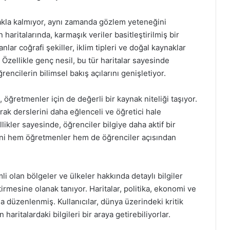
makla kalmıyor, aynı zamanda gözlem yeteneğini
haritalarında, karmaşık veriler basitleştirilmiş bir
nlar coğrafi şekiller, iklim tipleri ve doğal kaynaklar
Özellikle genç nesil, bu tür haritalar sayesinde
öğrencilerin bilimsel bakış açılarını genişletiyor.
öğretmenler için de değerli bir kaynak niteliği taşıyor.
arak derslerini daha eğlenceli ve öğretici hale
ellikler sayesinde, öğrenciler bilgiye daha aktif bir
ecini hem öğretmenler hem de öğrenciler açısından
li olan bölgeler ve ülkeler hakkında detaylı bilgiler
ştirmesine olanak tanıyor. Haritalar, politika, ekonomi ve
nda düzenlenmiş. Kullanıcılar, dünya üzerindeki kritik
 haritalardaki bilgileri bir araya getirebiliyorlar.