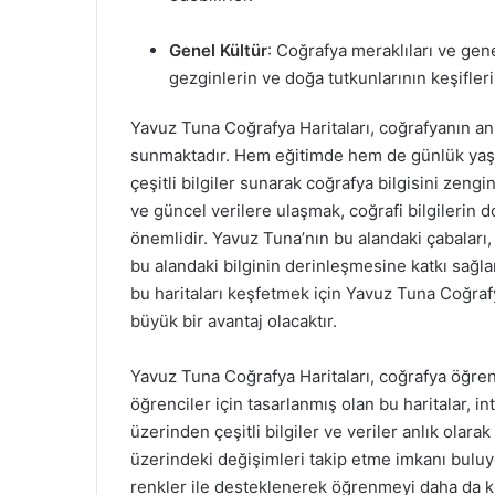
Genel Kültür
: Coğrafya meraklıları ve gene
gezginlerin ve doğa tutkunlarının keşifleri
Yavuz Tuna Coğrafya Haritaları, coğrafyanın an
sunmaktadır. Hem eğitimde hem de günlük yaşamd
çeşitli bilgiler sunarak coğrafya bilgisini zeng
ve güncel verilere ulaşmak, coğrafi bilgilerin
önemlidir. Yavuz Tuna’nın bu alandaki çabaları,
bu alandaki bilginin derinleşmesine katkı sağlam
bu haritaları keşfetmek için Yavuz Tuna Coğraf
büyük bir avantaj olacaktır.
Yavuz Tuna Coğrafya Haritaları, coğrafya öğrenim
öğrenciler için tasarlanmış olan bu haritalar, int
üzerinden çeşitli bilgiler ve veriler anlık olara
üzerindeki değişimleri takip etme imkanı buluyor
renkler ile desteklenerek öğrenmeyi daha da key