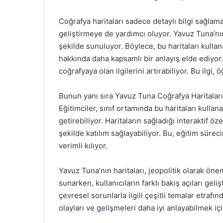
Coğrafya haritaları sadece detaylı bilgi sağla
geliştirmeye de yardımcı oluyor. Yavuz Tuna’nın 
şekilde sunuluyor. Böylece, bu haritaları kullana
hakkında daha kapsamlı bir anlayış elde ediyor. 
coğrafyaya olan ilgilerini artırabiliyor. Bu ilgi, 
Bunun yanı sıra Yavuz Tuna Coğrafya Haritaları, 
Eğitimciler, sınıf ortamında bu haritaları kullan
getirebiliyor. Haritaların sağladığı interaktif öz
şekilde katılım sağlayabiliyor. Bu, eğitim sür
verimli kılıyor.
Yavuz Tuna’nın haritaları, jeopolitik olarak önem
sunarken, kullanıcıların farklı bakış açıları geli
çevresel sorunlarla ilgili çeşitli temalar etrafı
olayları ve gelişmeleri daha iyi anlayabilmek için