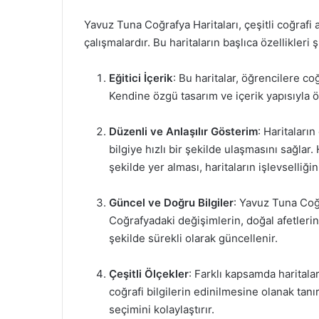
Yavuz Tuna Coğrafya Haritaları, çeşitli coğrafi a
çalışmalardır. Bu haritaların başlıca özellikleri ş
Eğitici İçerik
: Bu haritalar, öğrencilere coğ
Kendine özgü tasarım ve içerik yapısıyla öğ
Düzenli ve Anlaşılır Gösterim
: Haritaların
bilgiye hızlı bir şekilde ulaşmasını sağlar
şekilde yer alması, haritaların işlevselliğin
Güncel ve Doğru Bilgiler
: Yavuz Tuna Coğr
Coğrafyadaki değişimlerin, doğal afetleri
şekilde sürekli olarak güncellenir.
Çeşitli Ölçekler
: Farklı kapsamda harital
coğrafi bilgilerin edinilmesine olanak tanır.
seçimini kolaylaştırır.