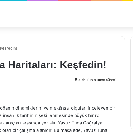
 Keşfedin!
 Haritaları: Keşfedin!
4 dakika okuma süresi
 doğanın dinamiklerini ve mekânsal olguları inceleyen bir
e insanlık tarihinin şekillenmesinde büyük bir rol
ez araçları arasında yer alır. Yavuz Tuna Coğrafya
p olan bir çalışma alanıdır. Bu makalede, Yavuz Tuna