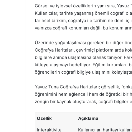
Görsel ve işlevsel özelliklerin yanı sıra, Yavuz 
Kullanıcılar, tarihte yaşanmış önemli coğrafi ola
tarihsel birikim, coğrafya ile tarihin ne denli 
yalnızca coğrafi konumları değil, bu konumları
Üzerinde yoğunlaşılması gereken bir diğer önemli
Coğrafya Haritaları, çevrimiçi platformlarda kola
bilgilere anında ulaşmasına olanak tanıyor. Farkl
kitleye ulaşmayı hedefliyor. Eğitim kurumları, b
öğrencilerin coğrafi bilgiye ulaşımını kolaylaşt
Yavuz Tuna Coğrafya Haritaları; görsellik, fonks
öğrenimini hem eğlenceli hem de öğretici bir h
zengin bir kaynak oluşturarak, coğrafi bilgiler e
Özellik
Açıklama
Interaktivite
Kullanıcılar, haritayı kulla