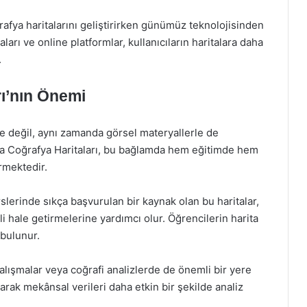
rafya haritalarını geliştirirken günümüz teknolojisinden
ları ve online platformlar, kullanıcıların haritalara daha
.
ı’nın Önemi
le değil, aynı zamanda görsel materyallerle de
na Coğrafya Haritaları, bu bağlamda hem eğitimde hem
rmektedir.
slerinde sıkça başvurulan bir kaynak olan bu haritalar,
i hale getirmelerine yardımcı olur. Öğrencilerin harita
 bulunur.
alışmalar veya coğrafi analizlerde de önemli bir yere
anarak mekânsal verileri daha etkin bir şekilde analiz